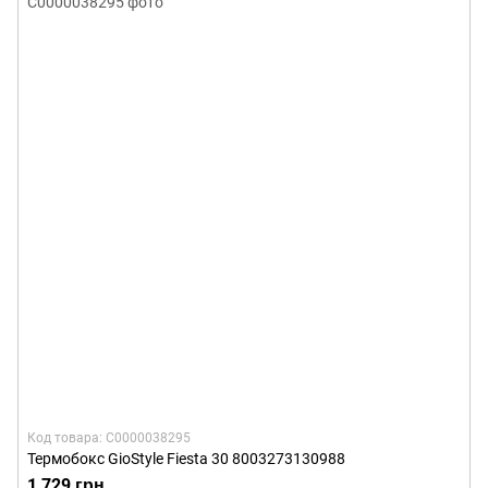
Код товара: С0000038295
Термобокс GioStyle Fiesta 30 8003273130988
1 729 грн