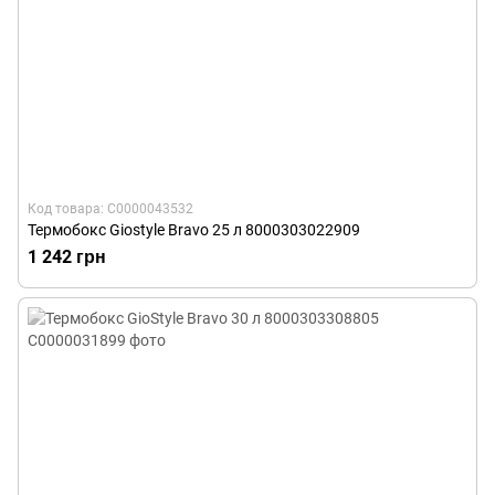
Код товара: С0000043532
Термобокс Giostyle Bravo 25 л 8000303022909
1 242 грн