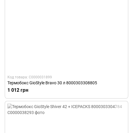
Код товара: С0000031899
Термобокс GioStyle Bravo 30 л 8000303308805
1 012 грн