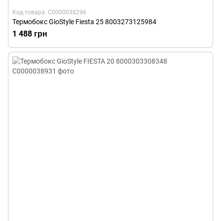
Код товара: С0000038296
Термобокс GioStyle Fiesta 25 8003273125984
1 488 грн