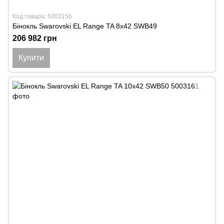
Код товара: 5003156
Бінокль Swarovski EL Range TA 8x42 SWB49
206 982 грн
Купити