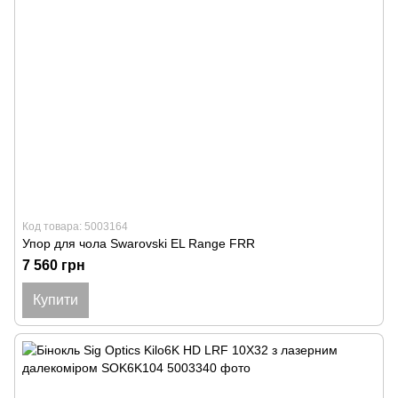
Код товара: 5003164
Упор для чола Swarovski EL Range FRR
7 560 грн
Купити