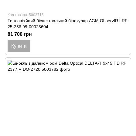
Код товара: 5003715
Тепловізійний біспектральний бінокуляр AGM ObservIR LRF
25-256 99-00023604
81 700 грн
Купити