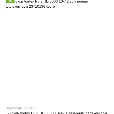
ХІТ
Код товара: 23710196
Бінокль Vortex Fury HD 5000 10х42 з лазерним далекоміром