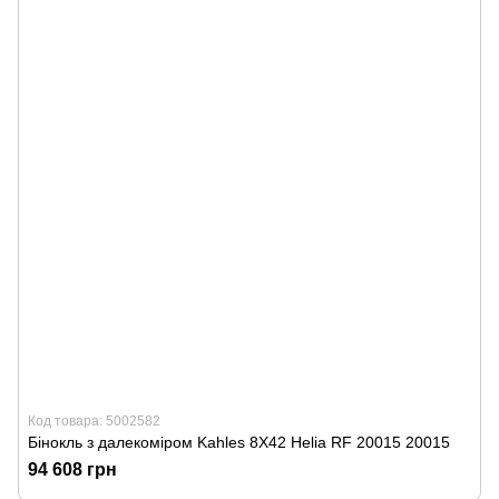
Код товара: 5002582
Бінокль з далекоміром Kahles 8Х42 Helia RF 20015 20015
94 608 грн