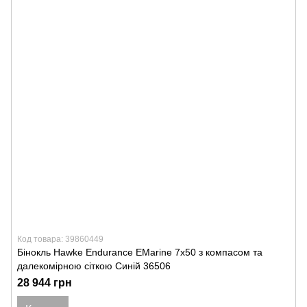
Код товара: 39860449
Бінокль Hawke Endurance EMarine 7х50 з компасом та
далекомірною сіткою Синій 36506
28 944 грн