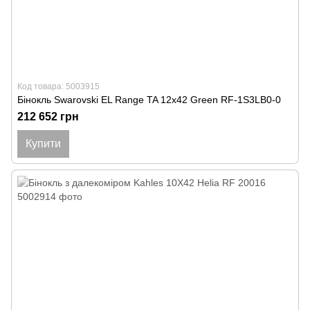
Код товара: 5003915
Бінокль Swarovski EL Range TA 12x42 Green RF-1S3LB0-0
212 652 грн
Купити