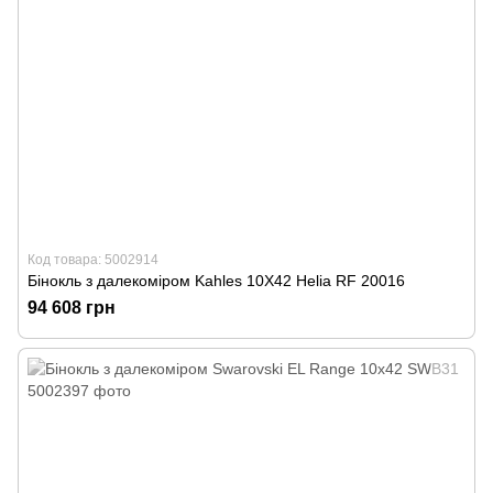
Код товара: 5002914
Бінокль з далекоміром Kahles 10Х42 Helia RF 20016
94 608 грн