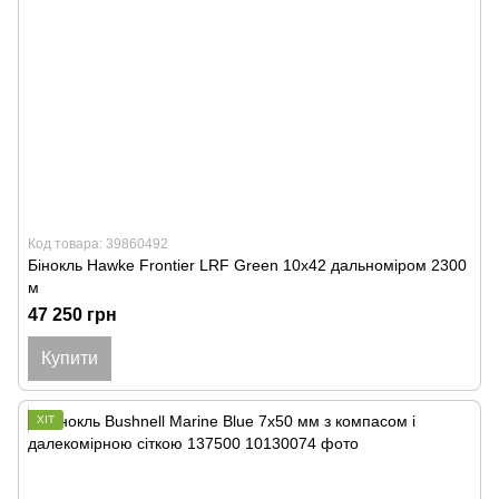
Код товара: 39860492
Бінокль Hawke Frontier LRF Green 10x42 дальноміром 2300
м
47 250 грн
Купити
ХІТ