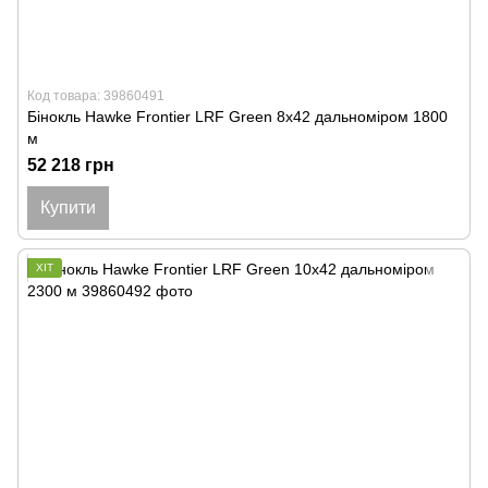
Код товара: 39860491
Бінокль Hawke Frontier LRF Green 8x42 дальноміром 1800
м
52 218 грн
Купити
ХІТ