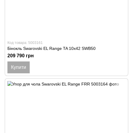
Код товара: 5003161
Бінокль Swarovski EL Range TA 10x42 SWB50
209 790 грн
Купити