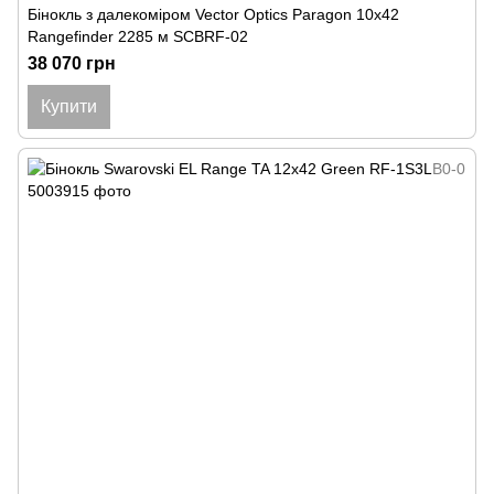
Бінокль з далекоміром Vector Optics Paragon 10x42
Rangefinder 2285 м SCBRF-02
38 070 грн
Купити