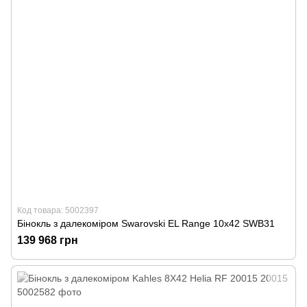
Код товара: 5002397
Бінокль з далекоміром Swarovski EL Range 10x42 SWB31
139 968 грн