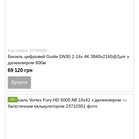
Код товара: 23780068
Бінокль цифровий Guide DN30 2-16x 4K 3840x2160@2μm з
далекоміром 600м
69 120 грн
Купити
ХІТ