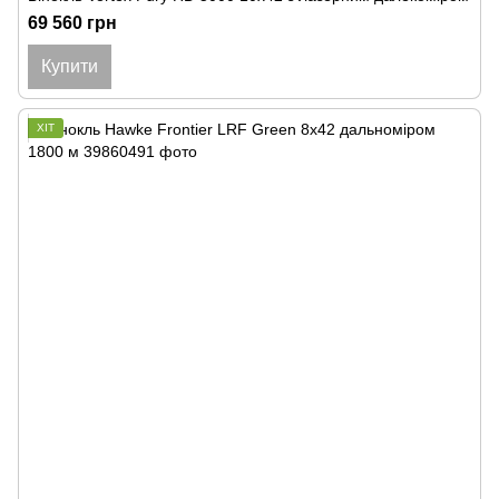
69 560 грн
Купити
ХІТ