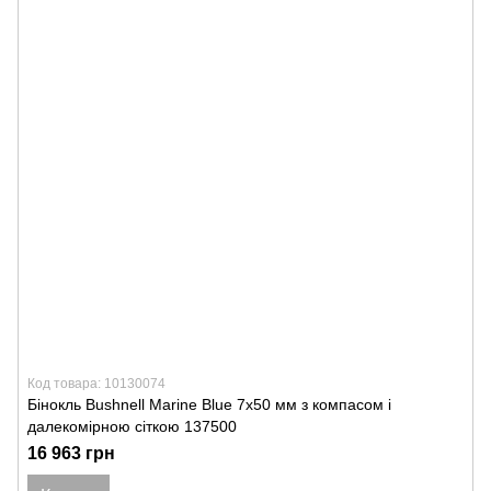
Код товара: 10130074
Бінокль Bushnell Marine Blue 7x50 мм з компасом і
далекомірною сіткою 137500
16 963 грн