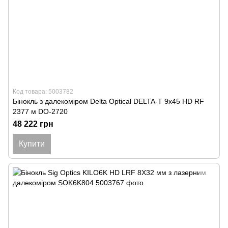
Код товара: 5003782
Бінокль з далекоміром Delta Optical DELTA-T 9x45 HD RF
2377 м DO-2720
48 222 грн
Купити