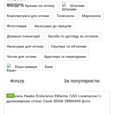
Бленди та Кришки на оптику
Штативи
Комплектуючі для оптики
Телескопи
Мікроскопи
Фототовари
Аксесуари до прицілів
Домашні планетарії
Засоби по догляду за оптикою
Аксесуари для оптики
Окуляри та об'єктиви
Чохли для оптики
Адаптери та перехідники
Екшн-камери
Бази
Фільтр
За популярністю
ХІТ