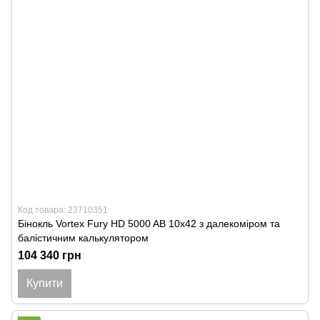
Код товара: 23710351
Бінокль Vortex Fury HD 5000 AB 10х42 з далекоміром та
балістичним калькулятором
104 340 грн
Купити