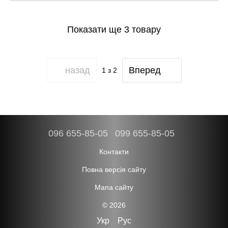
Показати ще 3 товару
назад
Вперед
1
з 2
096 655-85-05
099 655-85-05
Контакти
Повна версія сайту
Мапа сайту
© 2026
Укр
Рус