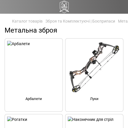
Каталог товарів
Зброя та Комплектуючі | Боєприпаси
Мета
Метальна зброя
Арбалети
Луки