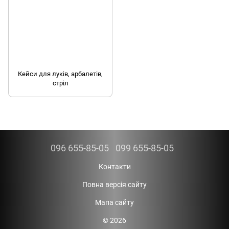
Кейси для луків, арбалетів,
стріл
096 655-85-05
099 655-85-05
Контакти
Повна версія сайту
Мапа сайту
© 2026