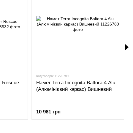
Код товара: 11226789
r Rescue
Намет Terra Incognita Baltora 4 Alu
(Алюмінієвий каркас) Вишневий
10 981 грн