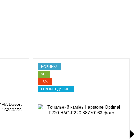
НОВИНКА
ХІТ
−3%
РЕКОМЕНДУЄМО