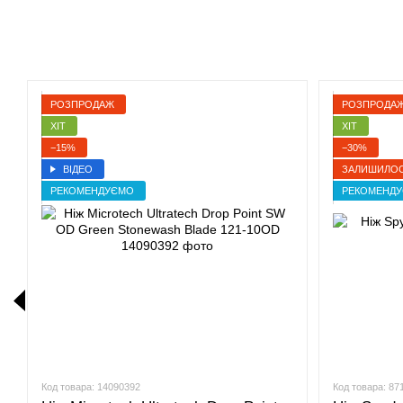
РОЗПРОДАЖ
РОЗПРОДА
ХІТ
ХІТ
−15%
−30%
ВІДЕО
ЗАЛИШИЛОСЯ
РЕКОМЕНДУЄМО
РЕКОМЕНД
Код товара: 14090392
Код товара: 87