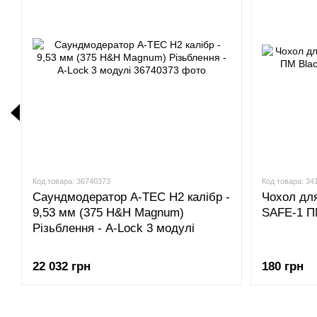
Код товара: 36740373
Код товара: 34
Саундмодератор A-TEC H2 калібр -
Чохол дл
9,53 мм (375 H&H Magnum)
SAFE-1 П
Різьблення - A-Lock 3 модулі
22 032 грн
180 грн