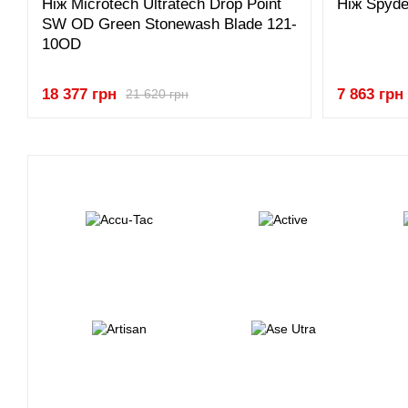
Ніж Microtech Ultratech Drop Point
Ніж Spyde
SW OD Green Stonewash Blade 121-
10OD
18 377 грн
7 863 грн
21 620 грн