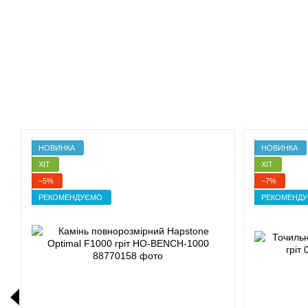
НОВИНКА
НОВИНКА
ХІТ
ХІТ
−5%
−7%
РЕКОМЕНДУЄМО
РЕКОМЕНД