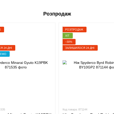
Розпродаж
Ж
РОЗПРОДАЖ
ХІТ
−30%
 24 ДНІ
ЗАЛИШИЛОСЯ 24 ДНІ
УЄМО
1535
Код товара: 871144