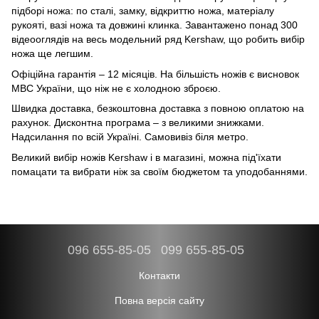
підборі ножа: по сталі, замку, відкриттю ножа, матеріалу
рукояті, вазі ножа та довжині клинка. Завантажено понад 300
відеооглядів на весь модельний ряд Kershaw, що робить вибір
ножа ще легшим.
Офіційна гарантія – 12 місяців. На більшість ножів є висновок
МВС України, що ніж не є холодною зброєю.
Швидка доставка, безкоштовна доставка з повною оплатою на
рахунок. Дисконтна програма – з великими знижками.
Надсилання по всій Україні. Самовивіз біля метро.
Великий вибір ножів Kershaw і в магазині, можна під'їхати
помацати та вибрати ніж за своїм бюджетом та уподобаннями.
096 655-85-05
099 655-85-05
Контакти
Повна версія сайту