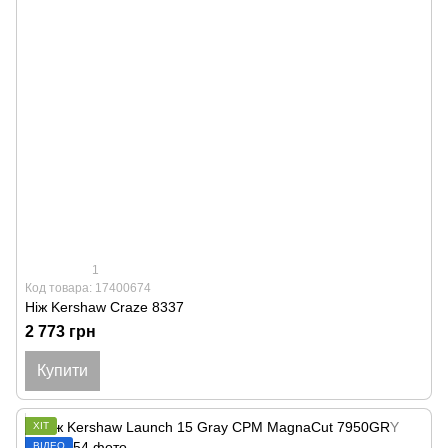
1
Код товара: 17400674
Ніж Kershaw Craze 8337
2 773 грн
Купити
ХІТ
ВІДЕО