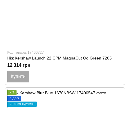
Код товара: 17400727
Ніж Kershaw Launch 22 CPM MagnaCut Od Green 7205
12 314 грн
Купити
ХІТ
ВІДЕО
РЕКОМЕНДУЄМО