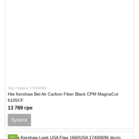
Код товара: 17400682
Ніж Kershaw Bel Air Carbon Fiber Black CPM MagnaCut
6105CF
13 769 грн
Купити
ХІТ