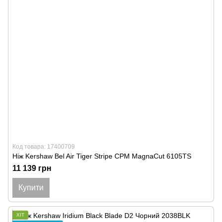
Код товара: 17400709
Ніж Kershaw Bel Air Tiger Stripe CPM MagnaCut 6105TS
11 139 грн
Купити
ХІТ