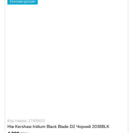
РЕКОМЕНДУЄМО
Код товара: 17400603
Ніж Kershaw Iridium Black Blade D2 Чорний 2038BLK