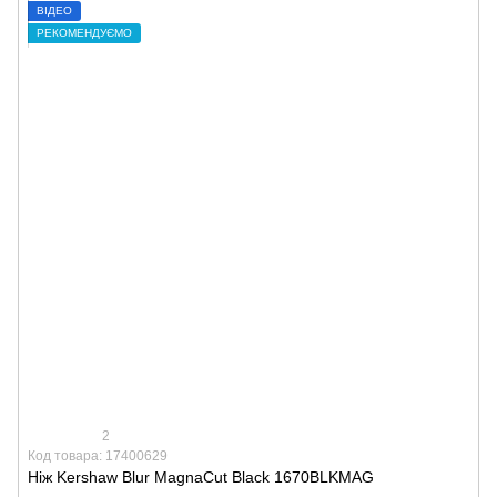
ВІДЕО
РЕКОМЕНДУЄМО
2
Код товара: 17400629
Ніж Kershaw Blur MagnaCut Black 1670BLKMAG