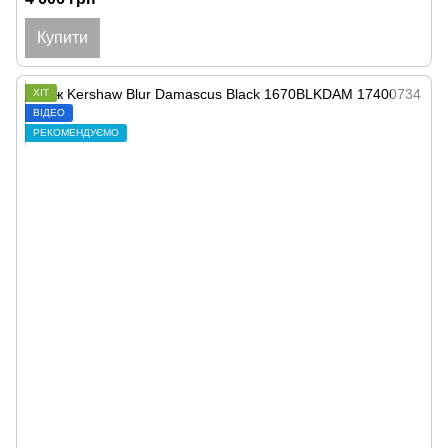
Купити
ХІТ
ВІДЕО
РЕКОМЕНДУЄМО