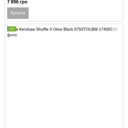
7 896 грн
Купити
ХІТ