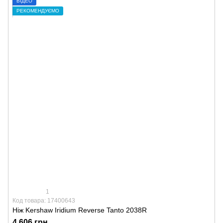
ВІДЕО
РЕКОМЕНДУЄМО
1
Код товара: 17400643
Ніж Kershaw Iridium Reverse Tanto 2038R
4 606 грн