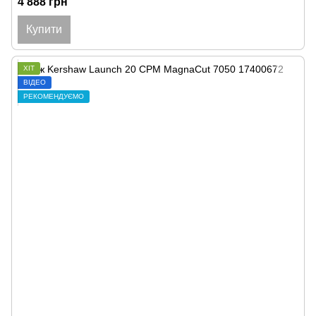
4 888 грн
Купити
ХІТ
ВІДЕО
РЕКОМЕНДУЄМО