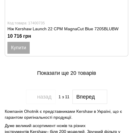
Код товара: 17400735
Ніж Kershaw Launch 22 CPM MagnaCut Blue 7205BLUBW
10 716 грн
Купити
Показати ще 20 товарів
назад
Вперед
1
з 11
Компанія Ohotnik є представниками Kershaw в Україні, що є
гарантом оригінальності продукції.
Дуже великий асортимент ножів та різних
інструментів Kershaw– біля 200 моделей. Зручний фільтр у