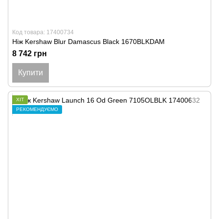
Код товара: 17400734
Ніж Kershaw Blur Damascus Black 1670BLKDAM
8 742 грн
Купити
ХІТ
РЕКОМЕНДУЄМО