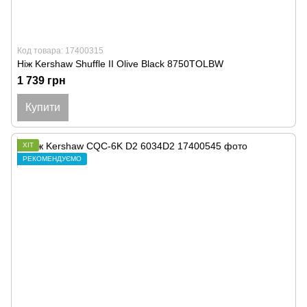
Код товара: 17400315
Ніж Kershaw Shuffle II Olive Black 8750TOLBW
1 739 грн
Купити
ХІТ
РЕКОМЕНДУЄМО