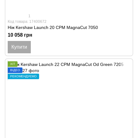
1
Код товара: 17400672
Ніж Kershaw Launch 20 CPM MagnaCut 7050
10 058 грн
Купити
ХІТ
ВІДЕО
РЕКОМЕНДУЄМО