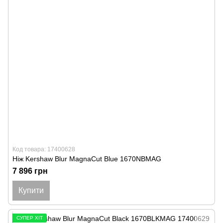
Код товара: 17400628
Ніж Kershaw Blur MagnaCut Blue 1670NBMAG
7 896 грн
Купити
СУПЕР ХІТ