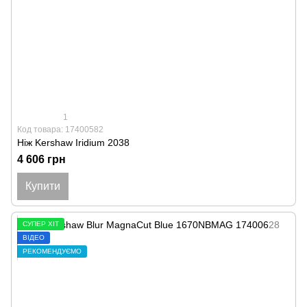
1
Код товара: 17400582
Ніж Kershaw Iridium 2038
4 606 грн
Купити
СУПЕР ХІТ
ВІДЕО
РЕКОМЕНДУЄМО