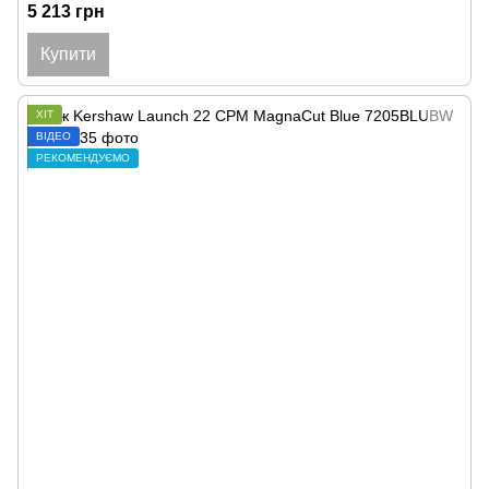
5 213 грн
Купити
ХІТ
ВІДЕО
РЕКОМЕНДУЄМО