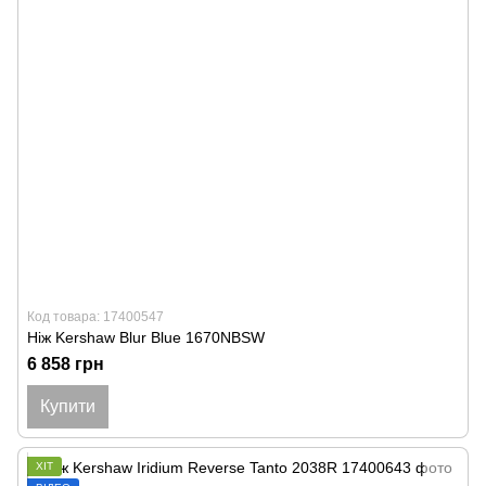
Код товара: 17400547
Ніж Kershaw Blur Blue 1670NBSW
6 858 грн
Купити
ХІТ