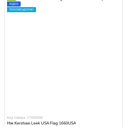
ВІДЕО
РЕКОМЕНДУЄМО
Код товара: 17400696
Ніж Kershaw Leek USA Flag 1660USA