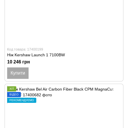
Код товара: 17400199
Ніж Kershaw Launch 1 7100BW
10 246 грн
Купити
ХІТ
ВІДЕО
РЕКОМЕНДУЄМО