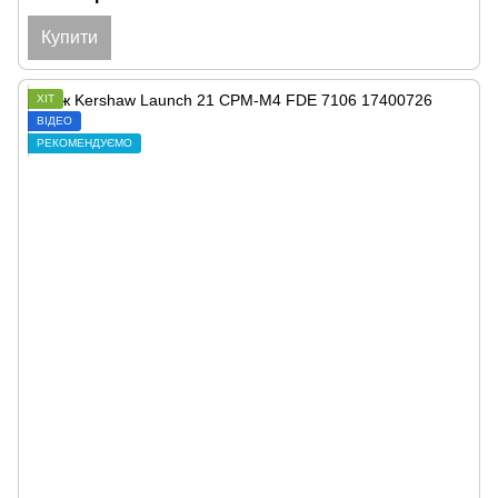
Купити
ХІТ
ВІДЕО
РЕКОМЕНДУЄМО