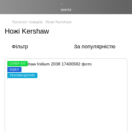
Каталог товарів
Ножі Kershaw
Ножі Kershaw
Фільтр
За популярністю
СУПЕР ХІТ
ВІДЕО
РЕКОМЕНДУЄМО