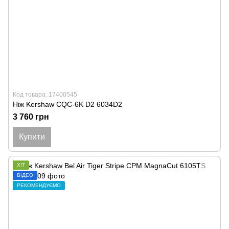
Код товара: 17400545
Ніж Kershaw CQC-6K D2 6034D2
3 760 грн
Купити
ХІТ
ВІДЕО
РЕКОМЕНДУЄМО