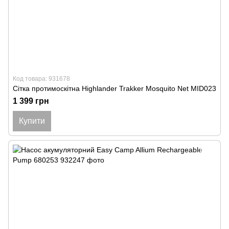
Код товара: 931678
Сітка протимоскітна Highlander Trakker Mosquito Net MID023
1 399 грн
Купити