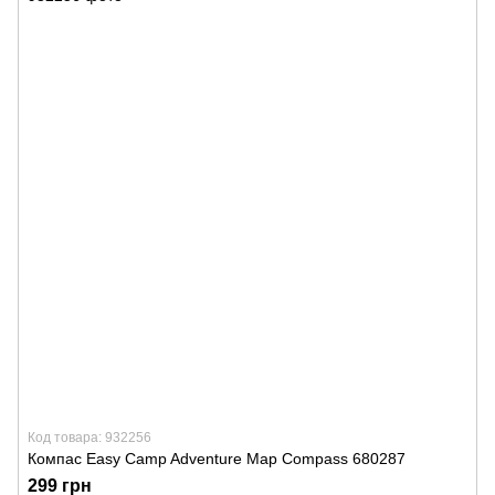
Код товара: 932256
Компас Easy Camp Adventure Map Compass 680287
299 грн