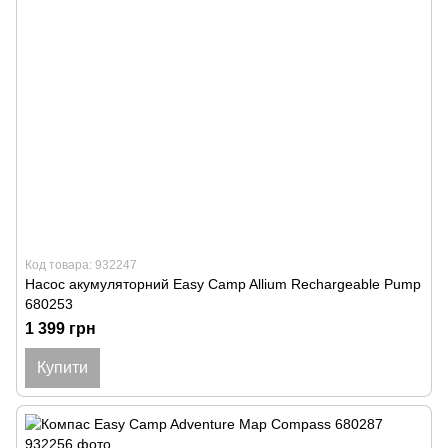
Код товара: 932247
Насос акумуляторний Easy Camp Allium Rechargeable Pump
680253
1 399 грн
Купити