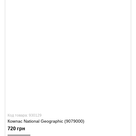
Код товара: 930129
Компас National Geographic (9079000)
720 грн