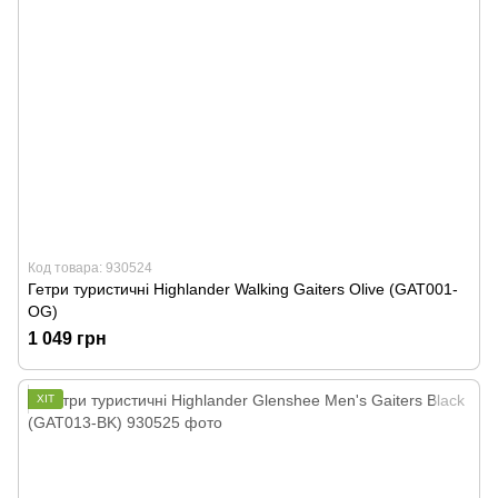
Код товара: 930524
Гетри туристичні Highlander Walking Gaiters Olive (GAT001-
OG)
1 049 грн
ХІТ