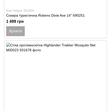
Код товара: 931604
Сокира туристична Robens Dixie Axe 14" 690251
1 499 грн
Купити