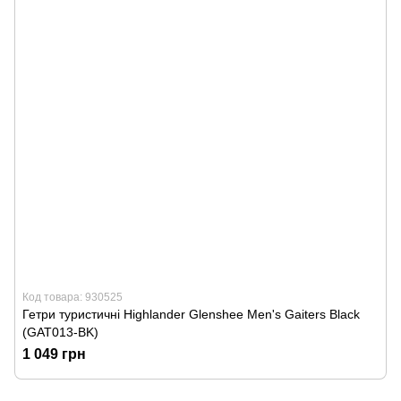
Код товара: 930525
Гетри туристичні Highlander Glenshee Men's Gaiters Black
(GAT013-BK)
1 049 грн