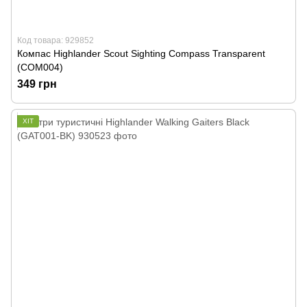
Код товара: 929852
Компас Highlander Scout Sighting Compass Transparent
(COM004)
349 грн
ХІТ