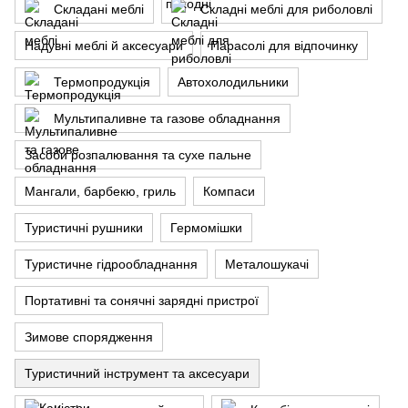
Складані меблі
Складні меблі для риболовлі
Надувні меблі й аксесуари
Парасолі для відпочинку
Термопродукція
Автохолодильники
Мультипаливне та газове обладнання
Засоби розпалювання та сухе пальне
Мангали, барбекю, гриль
Компаси
Туристичні рушники
Гермомішки
Туристичне гідрообладнання
Металошукачі
Портативні та сонячні зарядні пристрої
Зимове спорядження
Туристичний інструмент та аксесуари