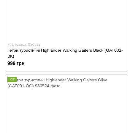
Код товара: 930523
Гетри туристичні Highlander Walking Gaiters Black (GAT001-
BK)
999 грн
ХІТ