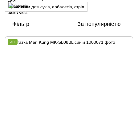
Кейси для луків, арбалетів, стріл
Фільтр
За популярністю
ХІТ