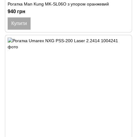
Рогатка Man Kung MK-SL06O з упором оранжевий
940 грн
Купити