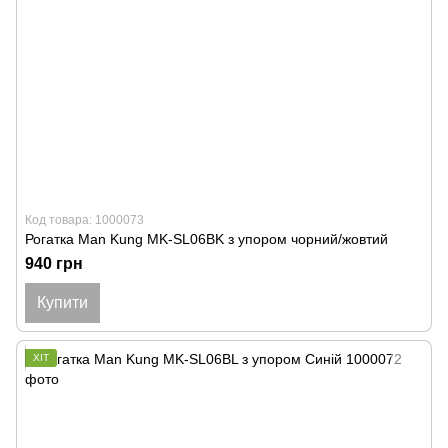
Код товара: 1000073
Рогатка Man Kung MK-SL06BK з упором чорний/жовтий
940 грн
Купити
ХІТ