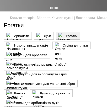
Каталог товарів
Зброя та Комплектуючі | Боєприпаси
Метал
Рогатки
Арбалети
Луки
Рогатки
Наконечник для стріл
Стріли для луків
Стріли для арбалетів
Комплектуючі до метальної зброї
Аксесуари для виробництва стріл
Інші комплектуючі для метальної зброї
Колчан
Кульки для рогаток
Чохли для арбалетів та луків