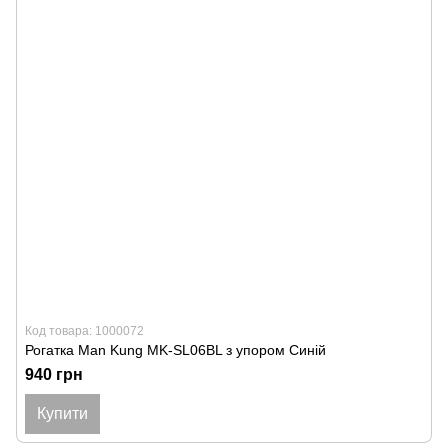
Код товара: 1000072
Рогатка Man Kung MK-SL06BL з упором Синій
940 грн
Купити