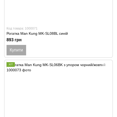
Код товара: 1000071
Рогатка Man Kung MK-SL08BL синій
893 грн
Купити
ХІТ