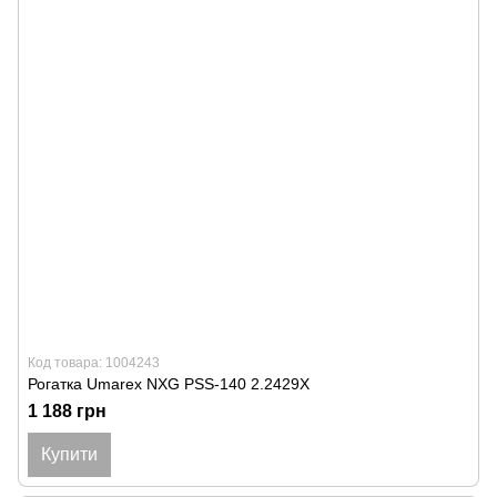
Код товара: 1004243
Рогатка Umarex NXG PSS-140 2.2429X
1 188 грн
Купити