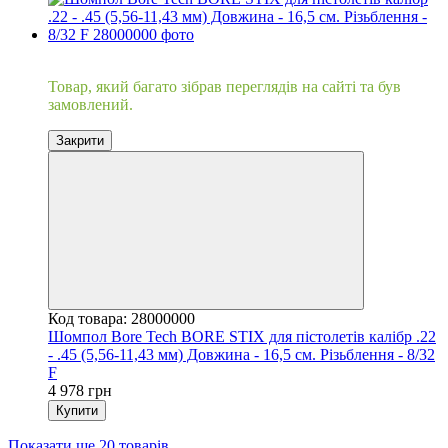
Хіт
Товар, який багато зібрав переглядів на сайті та був
замовлений.
Закрити
Код товара: 28000000
Шомпол Bore Tech BORE STIX для пістолетів калібр .22
- .45 (5,56-11,43 мм) Довжина - 16,5 см. Різьблення - 8/32
F
4 978 грн
Купити
Показати ще 20 товарів