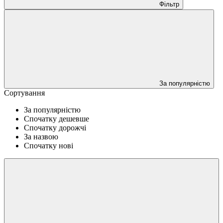
Фільтр
За популярністю
Сортування
За популярністю
Спочатку дешевше
Спочатку дорожчі
За назвою
Спочатку нові