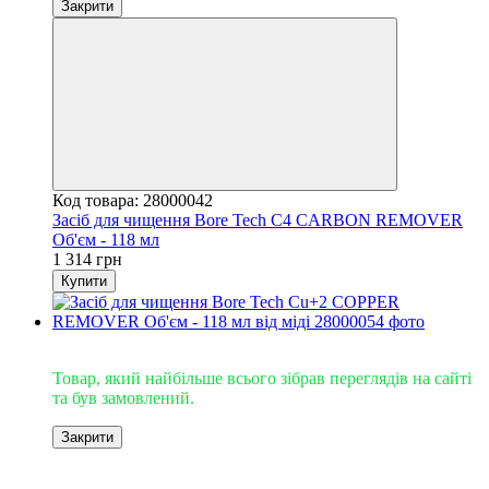
Закрити
Код товара: 28000042
Засіб для чищення Bore Tech C4 CARBON REMOVER
Об'єм - 118 мл
1 314 грн
Купити
Супер ХІТ
Товар, який найбільше всього зібрав переглядів на сайті
та був замовлений.
Закрити
Рекомендуємо