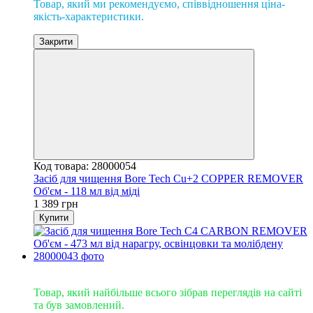
Товар, який ми рекомендуємо, співвідношення ціна-
якість-характеристики.
Закрити
Код товара: 28000054
Засіб для чищення Bore Tech Cu+2 COPPER REMOVER
Об'єм - 118 мл від міді
1 389 грн
Купити
Супер ХІТ
Товар, який найбільше всього зібрав переглядів на сайті
та був замовлений.