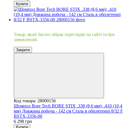
Купити
Хіт
Товар, який багато зібрав переглядів на сайті та був
замовлений.
Закрити
Код товара: 28000156
Шомпол Bore Tech BORE STIX .338 (8,6 мм); .410 (10,4
мм) Довжина робоча - 142 см Сталь в обплетенні 8/32 F
BSTX-3356-00
6 298 грн
Купити