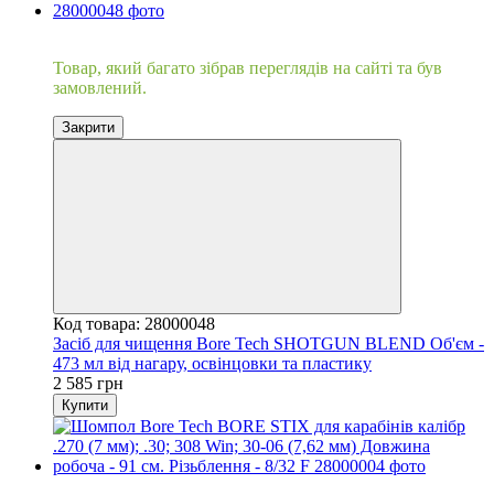
Хіт
Товар, який багато зібрав переглядів на сайті та був
замовлений.
Закрити
Код товара: 28000048
Засіб для чищення Bore Tech SHOTGUN BLEND Об'єм -
473 мл від нагару, освінцовки та пластику
2 585 грн
Купити
Хіт