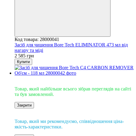
Код товара: 28000041
Засіб для чищення Bore Tech ELIMINATOR 473 мл від
нагару та міді
2 585 грн
Купити
Супер ХІТ
Товар, який найбільше всього зібрав переглядів на сайті
та був замовлений.
Закрити
Рекомендуємо
Товар, який ми рекомендуємо, співвідношення ціна-
якість-характеристики.