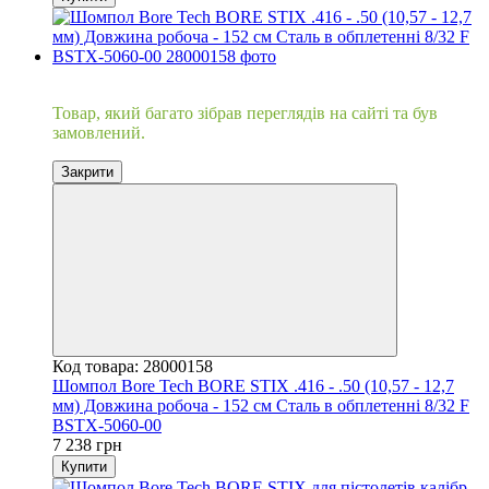
Хіт
Товар, який багато зібрав переглядів на сайті та був
замовлений.
Закрити
Код товара: 28000158
Шомпол Bore Tech BORE STIX .416 - .50 (10,57 - 12,7
мм) Довжина робоча - 152 см Сталь в обплетенні 8/32 F
BSTX-5060-00
7 238 грн
Купити