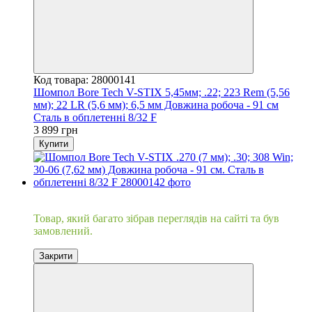
Код товара: 28000141
Шомпол Bore Tech V-STIX 5,45мм; .22; 223 Rem (5,56
мм); 22 LR (5,6 мм); 6,5 мм Довжина робоча - 91 см
Сталь в обплетенні 8/32 F
3 899 грн
Купити
Хіт
Товар, який багато зібрав переглядів на сайті та був
замовлений.
Закрити