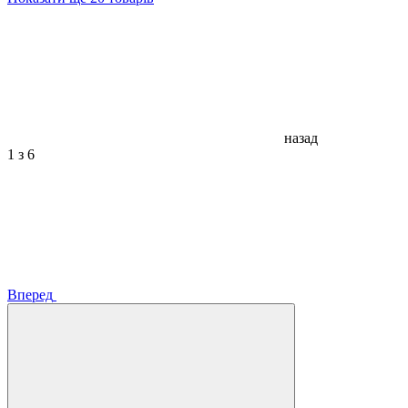
назад
1
з 6
Вперед