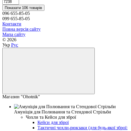
Показати 106 товарів
096 655-85-05
099 655-85-05
Контакти
Повна версія сайту
Мапа сайту
© 2026
Укр
Рус
Магазин "Ohotnik"
Амуніція для Полювання та Стендової Стрільби
Чохли та Кейси для зброї
Кейси для зброї
Тактичні чохли-рюкзаки (для будь-якої зброї: