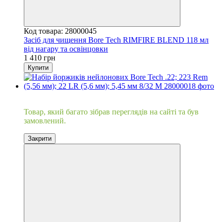
Код товара: 28000045
Засіб для чищення Bore Tech RIMFIRE BLEND 118 мл
від нагару та освінцовки
1 410 грн
Купити
Хіт
Товар, який багато зібрав переглядів на сайті та був
замовлений.
Закрити