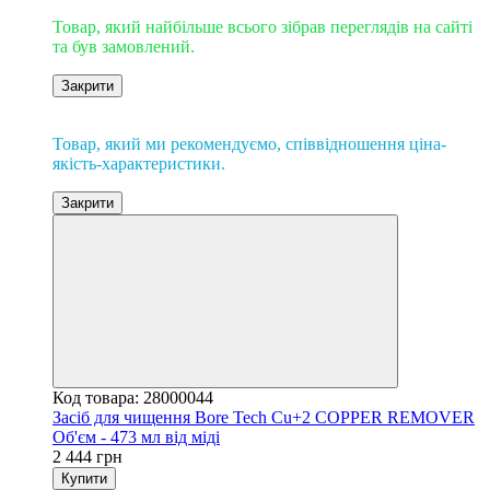
Товар, який найбільше всього зібрав переглядів на сайті
та був замовлений.
Закрити
Рекомендуємо
Товар, який ми рекомендуємо, співвідношення ціна-
якість-характеристики.
Закрити
Код товара: 28000044
Засіб для чищення Bore Tech Cu+2 COPPER REMOVER
Об'єм - 473 мл від міді
2 444 грн
Купити