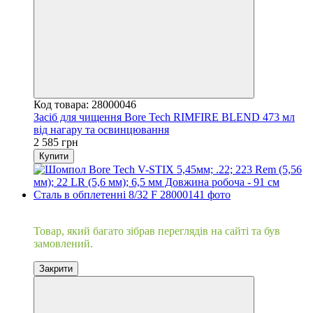
Код товара: 28000046
Засіб для чищення Bore Tech RIMFIRE BLEND 473 мл
від нагару та освинцювання
2 585 грн
Купити
Хіт
Товар, який багато зібрав переглядів на сайті та був
замовлений.
Закрити