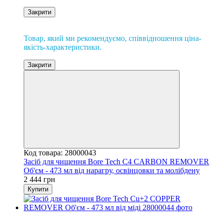
Закрити
Рекомендуємо
Товар, який ми рекомендуємо, співвідношення ціна-
якість-характеристики.
Закрити
Код товара: 28000043
Засіб для чищення Bore Tech C4 CARBON REMOVER
Об'єм - 473 мл від нарагру, освінцовки та молібдену
2 444 грн
Купити
Супер ХІТ