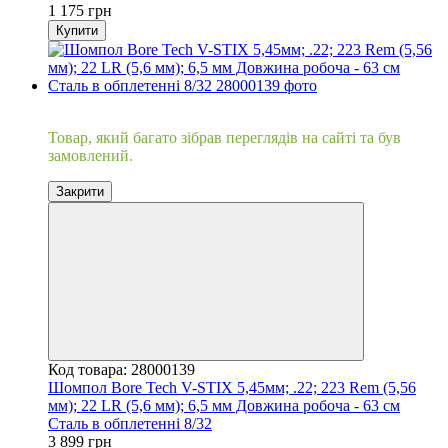
1 175 грн
Купити
Хіт
Товар, який багато зібрав переглядів на сайті та був
замовлений.
Закрити
Код товара: 28000139
Шомпол Bore Tech V-STIX 5,45мм; .22; 223 Rem (5,56
мм); 22 LR (5,6 мм); 6,5 мм Довжина робоча - 63 см
Сталь в обплетенні 8/32
3 899 грн