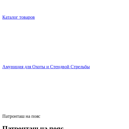
Каталог товаров
Амуниция для Охоты и Стендвой Стрельбы
Патронташ на пояc
Патронташ на пояc