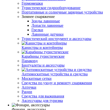
Гермомешки
Туристическое гидрооборудование
Портативные и солнечные зарядные устройства
Зимнее снаряжение
Зонды лавинные
Лопасти лавинные
Грелки
Лавинные датчики
Туристический инструмент и аксессуары
Канистры и контейнеры
Карабины туристические
Паракорд
Биотуалеты и аксессуары
Антимоскитные устройства и средства
Москитные сетки
Средства по уходу и ремонту снаряжения
Аптечки
Рации
Средства для выживания
Аксессуары для туризма
Фонари, аксессуары