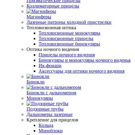
Призматические прицелы
Коллиматорные прицелы
Магниферы
Лазерные патроны холодной пристрелки
Тепловизионная оптика
Тепловизионные монокуляры
Тепловизионные прицелы
Тепловизионные бинокуляры
Оптика ночного видения
Прицелы ночного видения
Бинокуляры и монокуляры ночного виденья
Ик-фонари
Аксессуары для оптики ночного видения
Бинокли
Бинокли с дальномером
Монокуляры
Подзорные трубы
Дальномеры лазерные
Крепление для прицелов
Кольца
Моноблоки