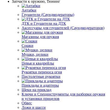
Запчасти к оружию, Тюнинг
Антабки
Глушители (Саундмодераторы)
ДТК и Глушители на ДТК
Аксессуары для глушителей (Саундмодераторов)
Магазины для оружия
Сошки
Мушки, целики
Цевья и квадрейлы
Рукоятки переноса огня
Пистолетные рукоятки
Приклады и адаптеры
Щеки на приклад
Ключи и Специнструменты для разборки оружия
и установки прицелов
Обвес
Ложи и шасси