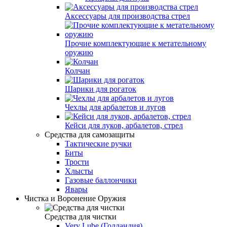
Аксессуары для производства стрел
Прочие комплектующие к метательному
оружию
Колчан
Шарики для рогаток
Чехлы для арбалетов и лугов
Кейси для луков, арбалетов, стрел
Средства для самозащиты
Тактические ручки
Биты
Трости
Хлысты
Газовые баллончики
Явары
Чистка и Воронение Оружия
Средства для чистки
Very Lube (Голландия)