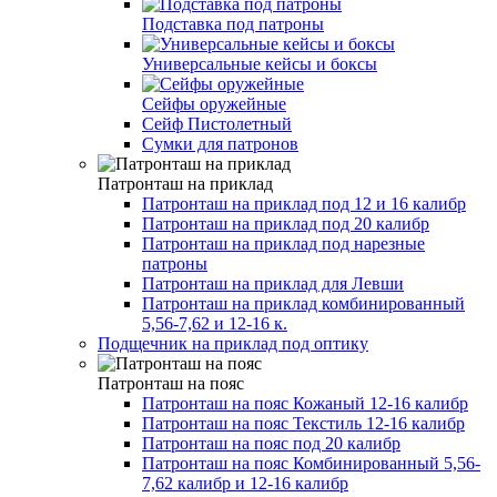
Подставка под патроны
Универсальные кейсы и боксы
Сейфы оружейные
Сейф Пистолетный
Сумки для патронов
Патронташ на приклад
Патронташ на приклад под 12 и 16 калибр
Патронташ на приклад под 20 калибр
Патронташ на приклад под нарезные
патроны
Патронташ на приклад для Левши
Патронташ на приклад комбинированный
5,56-7,62 и 12-16 к.
Подщечник на приклад под оптику
Патронташ на пояc
Патронташ на пояс Кожаный 12-16 калибр
Патронташ на пояс Текстиль 12-16 калибр
Патронташ на пояс под 20 калибр
Патронташ на пояс Комбинированный 5,56-
7,62 калибр и 12-16 калибр