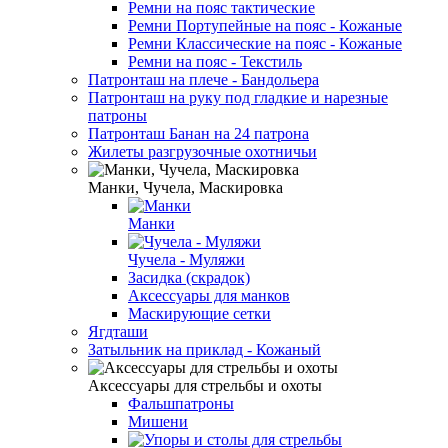
Ремни на пояс тактические
Ремни Портупейные на пояс - Кожаные
Ремни Классические на пояс - Кожаные
Ремни на пояс - Текстиль
Патронташ на плече - Бандольера
Патронташ на руку под гладкие и нарезные
патроны
Патронташ Банан на 24 патрона
Жилеты разгрузочные охотничьи
Манки, Чучела, Маскировка
Манки
Чучела - Муляжи
Засидка (скрадок)
Аксессуары для манков
Маскирующие сетки
Ягдташи
Затыльник на приклад - Кожаный
Аксессуары для стрельбы и охоты
Фальшпатроны
Мишени