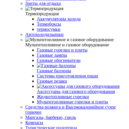
Зонты для отдыха
Термопродукция
Аккумуляторы холода
Термобоксы
термосумки
Автохолодильники
Мультитопливное и газовое оборудование
Газовые горелки и плиты
Газовые лампы
Газовые обогреватели
Газовые баллоны
Системы приготовления пищи
Газовые резаки
Аксессуары для газового оборудования
Жидкотопливные горелки
Мультитопливные горелки и плиты
Средства розжига и Высококалорийное сухое
горючее
Мангалы, барбекю, гриль
Компасы
Туристические полотенца