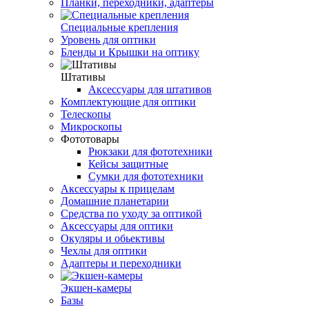
Планки, переходники, адаптеры
Специальные крепления
Уровень для оптики
Бленды и Крышки на оптику
Штативы
Аксессуары для штативов
Комплектующие для оптики
Телескопы
Микроскопы
Фототовары
Рюкзаки для фототехники
Кейсы защитные
Сумки для фототехники
Аксессуары к прицелам
Домашние планетарии
Средства по уходу за оптикой
Аксессуары для оптики
Окуляры и обьективы
Чехлы для оптики
Адаптеры и переходники
Экшен-камеры
Базы