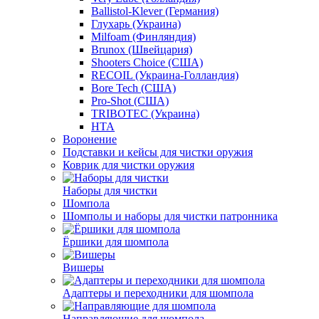
Ballistol-Klever (Германия)
Глухарь (Украина)
Milfoam (Финляндия)
Brunox (Швейцария)
Shooters Choice (США)
RECOIL (Украина-Голландия)
Bore Tech (США)
Pro-Shot (США)
TRIBOTEC (Украина)
HTA
Воронение
Подставки и кейсы для чистки оружия
Коврик для чиcтки оружия
Наборы для чистки
Шомпола
Шомполы и наборы для чистки патронника
Ёршики для шомпола
Вишеры
Адаптеры и переходники для шомпола
Направляющие для шомпола