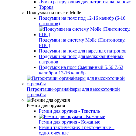
Лямка разгрузочная для патронташа на пояс
Торока
Подсумки на пояс и Molle
Подсумки на пояс под 12-16 калибр (6-16
патронов)
Подсумки на систему Molle (Плитоноску,
РПС)
Подсумки на пояс для нарезных патронов
Подсумки на пояс для мелкокалиберных
патронов
Подсумок на пояс Смешанный 5,56-7,62
калибр и 12-16 калибр
Патронташи-органайзеры для высокоточной
стрельбы
Ремни для оружия
Ремни для оружия - Текстиль
Ремни для оружия - Кожаные
Ремни тактические: Трехточечные –
одноточечные