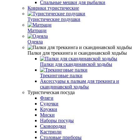
Спальные мешки для рыбалки
Коврики туристические
Туристические подушки
Матраци
Одеяла
Палки для треккинга и скандинавской ходьбы
Палки для скандинавской ходьбы
Трекинговые палки
Аксессуары к палкам для трекинга и
скандинавской ходьбы
Туристическая посуда
Фляги
Судочки
Кружки
Миски
Наборы посуды
Сковородки
Кастрюли
Столовые приборы