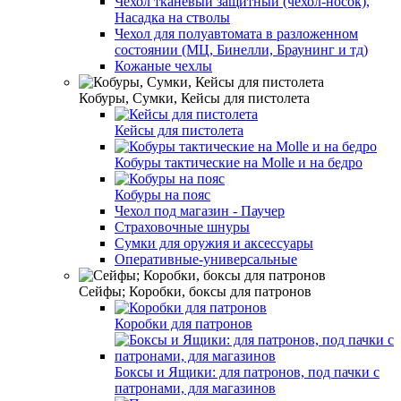
Чехол тканевый защитный (чехол-носок),
Насадка на стволы
Чехол для полуавтомата в разложенном
состоянии (МЦ, Бинелли, Браунинг и тд)
Кожаные чехлы
Кобуры, Сумки, Кейсы для пистолета
Кейсы для пистолета
Кобуры тактические на Molle и на бедро
Кобуры на пояс
Чехол под магазин - Паучер
Страховочные шнуры
Сумки для оружия и аксессуары
Оперативные-универсальные
Сейфы; Коробки, боксы для патронов
Коробки для патронов
Боксы и Ящики: для патронов, под пачки с
патронами, для магазинов