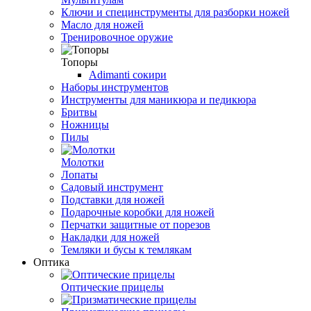
Ключи и специнструменты для разборки ножей
Масло для ножей
Тренировочное оружие
Топоры
Adimanti сокири
Наборы инструментов
Инструменты для маникюра и педикюра
Бритвы
Ножницы
Пилы
Молотки
Лопаты
Садовый инструмент
Подставки для ножей
Подарочные коробки для ножей
Перчатки защитные от порезов
Накладки для ножей
Темляки и бусы к темлякам
Оптика
Оптические прицелы