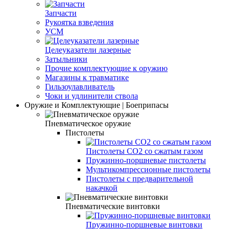
Запчасти
Рукоятка взведения
УСМ
Целеуказатели лазерные
Затыльники
Прочие комплектующие к оружию
Магазины к травматике
Гильзоулавливатель
Чоки и удлинители ствола
Оружие и Комплектующие | Боеприпасы
Пневматическое оружие
Пистолеты
Пистолеты CO2 со сжатым газом
Пружинно-поршневые пистолеты
Мультикомпрессионные пистолеты
Пистолеты с предварительной
накачкой
Пневматические винтовки
Пружинно-поршневые винтовки