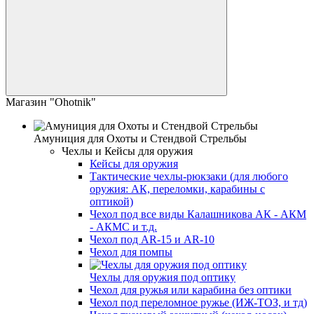
Магазин "Ohotnik"
Амуниция для Охоты и Стендвой Стрельбы
Чехлы и Кейсы для оружия
Кейсы для оружия
Тактические чехлы-рюкзаки (для любого
оружия: АК, переломки, карабины с
оптикой)
Чехол под все виды Калашникова АК - АКМ
- АКМС и т.д.
Чехол под AR-15 и AR-10
Чехол для помпы
Чехлы для оружия под оптику
Чехол для ружья или карабина без оптики
Чехол под переломное ружье (ИЖ-ТОЗ, и тд)