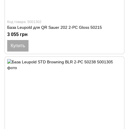
Код товара: 5001302
База Leupold для QR Sauer 202 2-PC Gloss 50215
3 055 грн
Купить