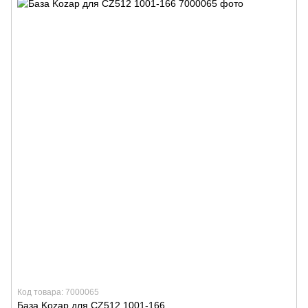
Код товара: 7000065
База Kozap для CZ512 1001-166