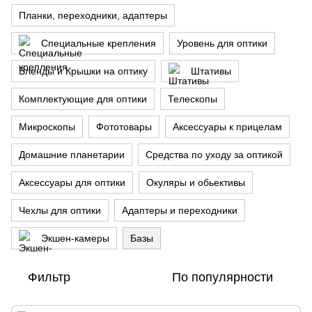
Планки, переходники, адаптеры
Специальные крепления
Уровень для оптики
Бленды и Крышки на оптику
Штативы
Комплектующие для оптики
Телескопы
Микроскопы
Фототовары
Аксессуары к прицелам
Домашние планетарии
Средства по уходу за оптикой
Аксессуары для оптики
Окуляры и обьективы
Чехлы для оптики
Адаптеры и переходники
Экшен-камеры
Базы
Фильтр
По популярности