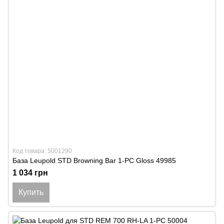
Код товара: 5001290
База Leupold STD Browning Bar 1-PC Gloss 49985
1 034 грн
Купить