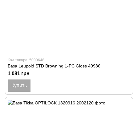
Код товара: 5000648
База Leupold STD Browning 1-PC Gloss 49986
1 081 грн
Купить