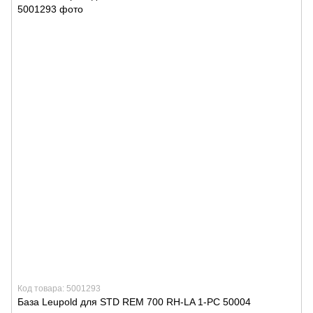
Код товара: 5001293
База Leupold для STD REM 700 RH-LA 1-PC 50004