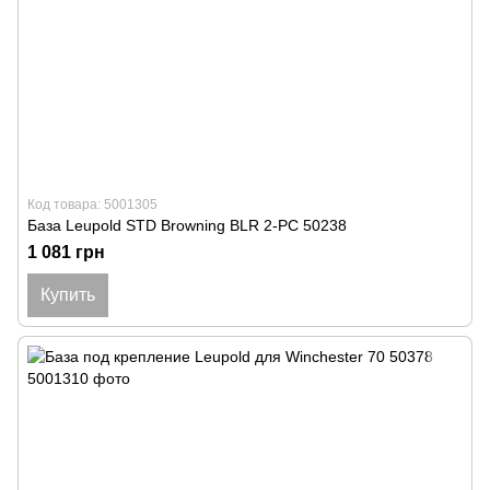
Код товара: 5001305
База Leupold STD Browning BLR 2-PC 50238
1 081 грн
Купить