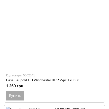
Код товара: 5002541
База Leupold DD Winchester XPR 2-pc 170358
1 269 грн
Купить