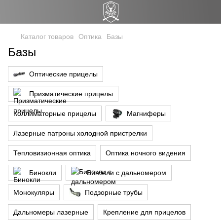
Каталог товаров
Оптика
Базы
Базы
Оптические прицелы
Призматические прицелы
Коллиматорные прицелы
Магниферы
Лазерные патроны холодной пристрелки
Тепловизионная оптика
Оптика ночного видения
Бинокли
Бинокли с дальномером
Монокуляры
Подзорные трубы
Дальномеры лазерные
Крепление для прицелов