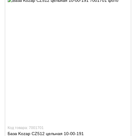
Код товара: 7001701
База Kozap CZ512 цельная 10-00-191