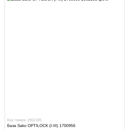
Код товара: 2002185
База Sako OPTILOCK (I-III) 1700956