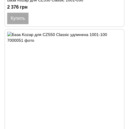
База Kozap для CZ550 Classic 1001-090
2 376 грн
Купить