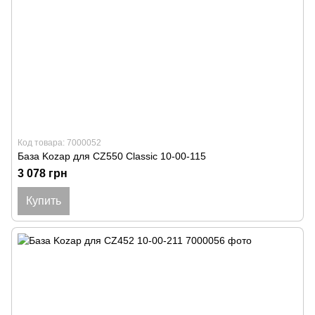
Код товара: 7000052
База Kozap для CZ550 Classic 10-00-115
3 078 грн
Купить