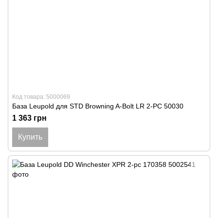
Код товара: 5000069
База Leupold для STD Browning A-Bolt LR 2-PC 50030
1 363 грн
Купить