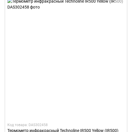
Код товара: DAS302458
Термометр инфракрасный Technoline IR500 Yellow (IR500)