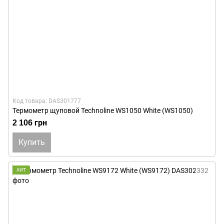
Код товара: DAS301777
Термометр щуповой Technoline WS1050 White (WS1050)
2 106 грн
Купить
ХИТ