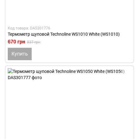
Код товара: DAS301776
Термометр щуповой Technoline WS1010 White (WS1010)
670 грн
837 грн
Купить