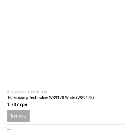
Код товара: DAS301333
Термометр Technoline WS9178 White (WS9178)
1 737 грн
Купить