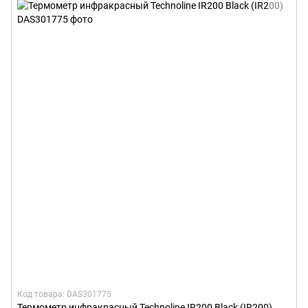
Код товара: DAS301775
Термометр инфракрасный Technoline IR200 Black (IR200)