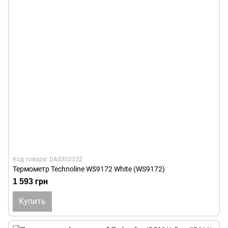
Код товара: DAS302332
Термометр Technoline WS9172 White (WS9172)
1 593 грн
Купить