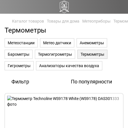
Каталог товаров
Товары для дома
Метеоприборы
Термом
Термометры
Метеостанции
Метео датчики
Анемометры
Барометры
Термогигрометры
Термометры
Гигрометры
Анализаторы качества воздуха
Фильтр
По популярности