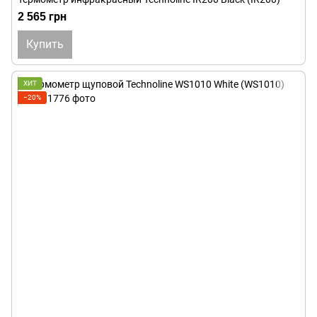
2 565 грн
Купить
ХИТ
−20%