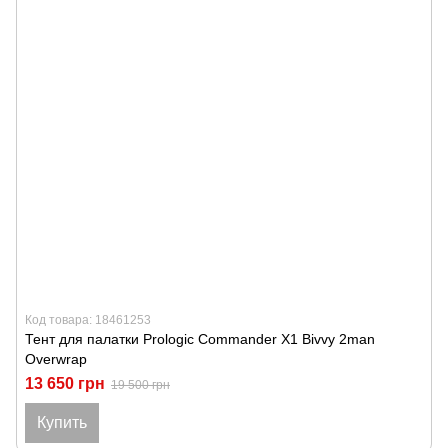
Код товара: 18461253
Тент для палатки Prologic Commander X1 Bivvy 2man
Overwrap
13 650 грн
19 500 грн
Купить