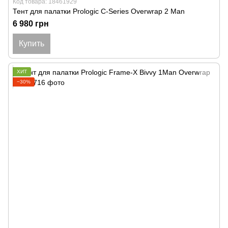
Код товара: 18461929
Тент для палатки Prologic C-Series Overwrap 2 Man
6 980 грн
Купить
ХИТ
−30%