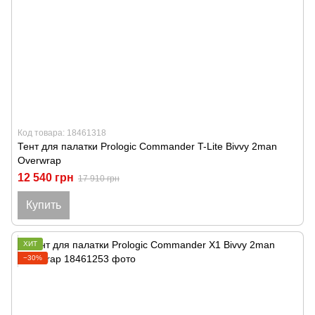
Код товара: 18461318
Тент для палатки Prologic Commander T-Lite Bivvy 2man
Overwrap
12 540 грн
17 910 грн
Купить
ХИТ
−30%