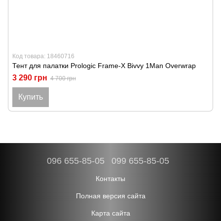
Код товара: 18460716
Тент для палатки Prologic Frame-X Bivvy 1Man Overwrap
3 290 грн
4 700 грн
Купить
096 655-85-05
099 655-85-05
Контакты
Полная версия сайта
Карта сайта