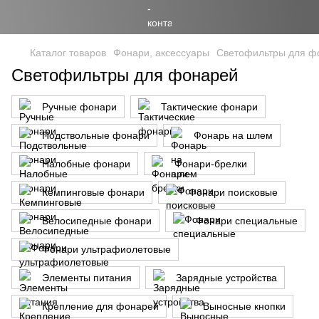
Каталог товаров
Фонари, аксессуары
Светофильтры для ф
Светофильтры для фонарей
Ручные фонари
Тактические фонари
Подствольные фонари
Фонарь на шлем
Налобные фонари
Фонари-брелки
Кемпинговые фонари
Фонари поисковые
Велосипедные фонари
Фонари специальные
Фонари ультрафиолетовые
Элементы питания
Зарядные устройства
Крепление для фонарей
Выносные кнопки