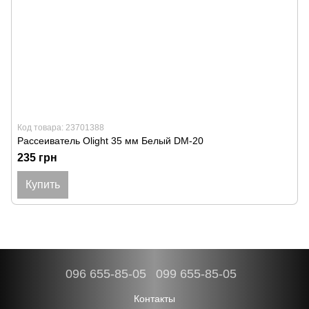
Код товара: 23701388
Рассеиватель Olight 35 мм Белый DM-20
235 грн
Купить
096 655-85-05
099 655-85-05
Контакты