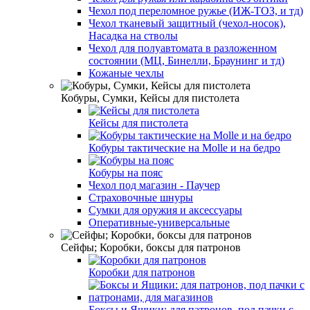
Чехол под переломное ружье (ИЖ-ТОЗ, и тд)
Чехол тканевый защитный (чехол-носок),
Насадка на стволы
Чехол для полуавтомата в разложенном
состоянии (МЦ, Бинелли, Браунинг и тд)
Кожаные чехлы
Кобуры, Сумки, Кейсы для пистолета
Кейсы для пистолета
Кобуры тактические на Molle и на бедро
Кобуры на пояс
Чехол под магазин - Паучер
Страховочные шнуры
Сумки для оружия и аксессуары
Оперативные-универсальные
Сейфы; Коробки, боксы для патронов
Коробки для патронов
Боксы и Ящики: для патронов, под пачки с