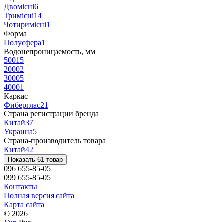
Двомісні
6
Тримісні
14
Чотиримісні
1
Форма
Полусфера
1
Водонепроницаемость, мм
500
15
2000
2
3000
5
4000
1
Каркас
Фиберглас
21
Страна регистрации бренда
Китай
37
Украина
5
Страна-производитель товара
Китай
42
Показать 61 товар
096 655-85-05
099 655-85-05
Контакты
Полная версия сайта
Карта сайта
© 2026