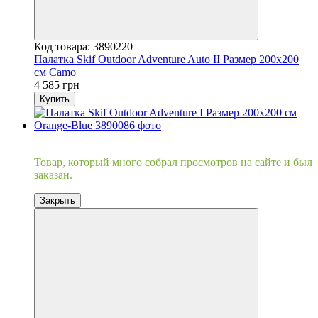
Код товара: 3890220
Палатка Skif Outdoor Adventure Auto II Размер 200x200
см Camo
4 585 грн
Купить
Хит
Товар, который много собрал просмотров на сайте и был
заказан.
Закрыть