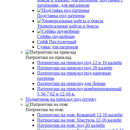
патронами, для магазинов
Подставка под патроны
Универсальные кейсы и боксы
Сейфы оружейные
Сейф Пистолетный
Сумки для патронов
Патронташ на приклад
Патронташ на приклад под 12 и 16 калибр
Патронташ на приклад под 20 калибр
Патронташ на приклад под нарезные
патроны
Патронташ на приклад для Левши
Патронташ на приклад комбинированный
5,56-7,62 и 12-16 к.
Подщечник на приклад под оптику
Патронташ на пояc
Патронташ на пояс Кожаный 12-16 калибр
Патронташ на пояс Текстиль 12-16 калибр
Патронташ на пояс под 20 калибр