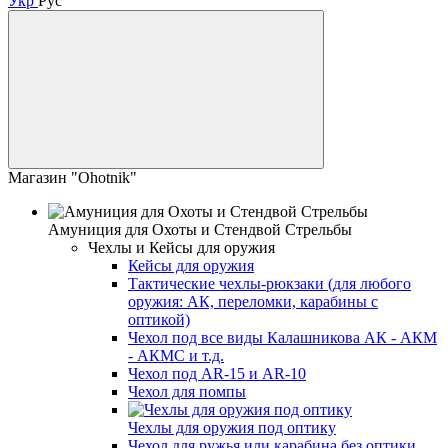
Укр
Рус
Магазин "Ohotnik"
Амуниция для Охоты и Стендвой Стрельбы
Чехлы и Кейсы для оружия
Кейсы для оружия
Тактические чехлы-рюкзаки (для любого
оружия: АК, переломки, карабины с
оптикой)
Чехол под все виды Калашникова АК - АКМ
- АКМС и т.д.
Чехол под AR-15 и AR-10
Чехол для помпы
Чехлы для оружия под оптику
Чехол для ружья или карабина без оптики