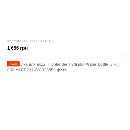
Код товара: С0000047191
1 656 грн
−11%