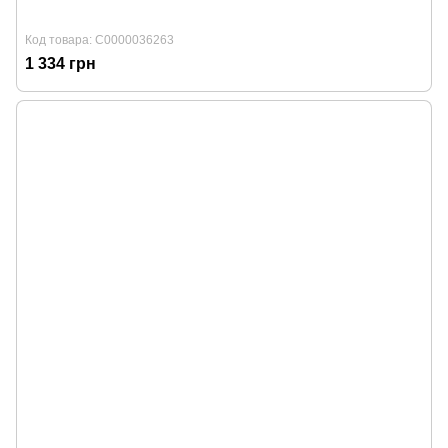
Код товара: С0000036263
1 334 грн