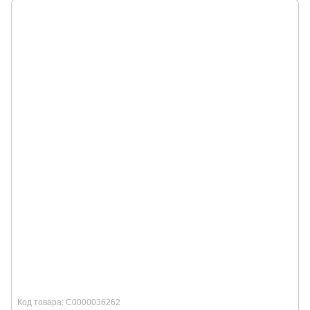
Код товара: С0000036262