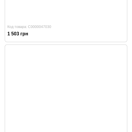
Код товара: С0000047030
1 503 грн