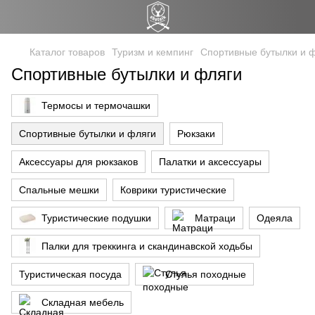
Каталог товаров
Туризм и кемпинг
Спортивные бутылки и 
Спортивные бутылки и фляги
Термосы и термочашки
Спортивные бутылки и фляги
Рюкзаки
Аксессуары для рюкзаков
Палатки и аксессуары
Спальные мешки
Коврики туристические
Туристические подушки
Матраци
Одеяла
Палки для треккинга и скандинавской ходьбы
Туристическая посуда
Стулья походные
Складная мебель