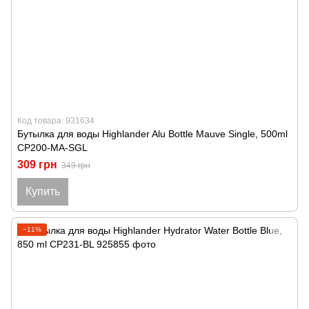
Код товара: 931634
Бутылка для воды Highlander Alu Bottle Mauve Single, 500ml
CP200-MA-SGL
309 грн
349 грн
Купить
−11%