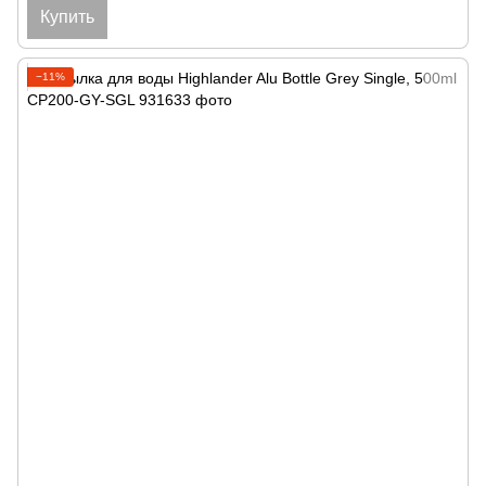
Купить
−11%