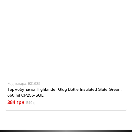
Код товара: 931635
Термобутылка Highlander Glug Bottle Insulated Slate Green,
660 ml CP256-SGL
384 грн
549 грн