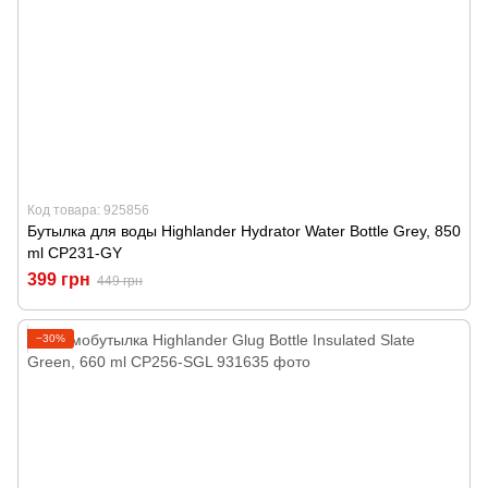
Код товара: 925856
Бутылка для воды Highlander Hydrator Water Bottle Grey, 850
ml CP231-GY
399 грн
449 грн
−30%