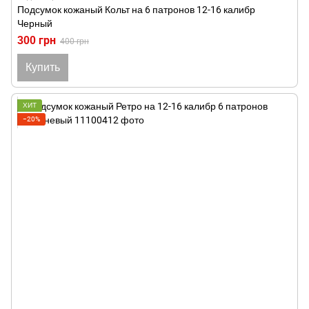
Подсумок кожаный Кольт на 6 патронов 12-16 калибр
Черный
300 грн
400 грн
Купить
ХИТ
−20%