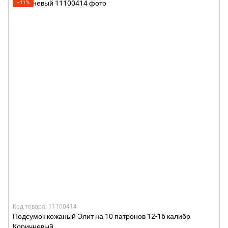
−11%
Код товара: 11100414
Подсумок кожаный Элит на 10 патронов 12-16 калибр
Коричневый