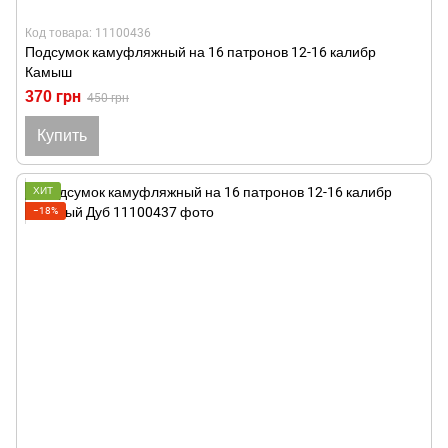
Код товара: 11100436
Подсумок камуфляжный на 16 патронов 12-16 калибр
Камыш
370 грн
450 грн
Купить
ХИТ
−18%