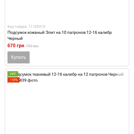
Код товара: 11100415
Подсумок кожаный Элит на 10 патронов 12-16 калибр
Черный
670 грн
750 грн
Купить
ХИТ
−16%