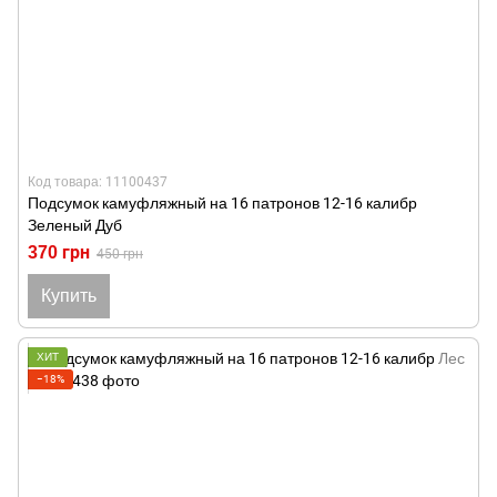
Код товара: 11100437
Подсумок камуфляжный на 16 патронов 12-16 калибр
Зеленый Дуб
370 грн
450 грн
Купить
ХИТ
−18%