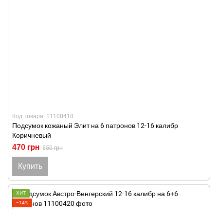
Код товара: 11100410
Подсумок кожаный Элит на 6 патронов 12-16 калибр
Коричневый
470 грн
550 грн
Купить
ХИТ
−14%