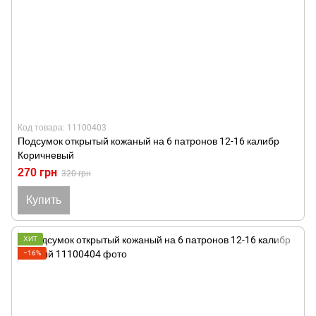
Код товара: 11100403
Подсумок открытый кожаный на 6 патронов 12-16 калибр
Коричневый
270 грн
320 грн
Купить
ХИТ
−16%