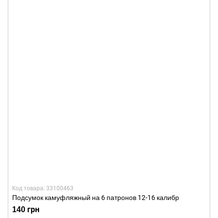
Код товара: 33100463
Подсумок камуфляжный на 6 патронов 12-16 калибр
140 грн