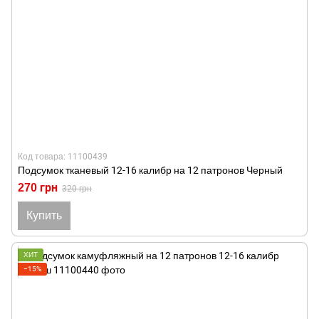
Код товара: 11100439
Подсумок тканевый 12-16 калибр на 12 патронов Черный
270 грн
320 грн
Купить
ХИТ
−15%