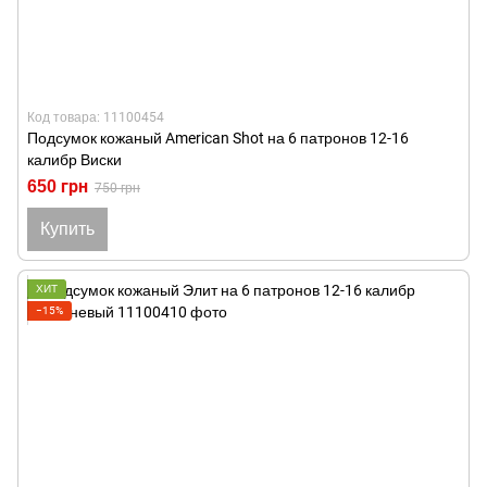
Код товара: 11100454
Подсумок кожаный American Shot на 6 патронов 12-16
калибр Виски
650 грн
750 грн
Купить
ХИТ
−15%