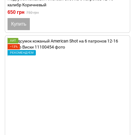
калибр Коричневый
650 грн
750 грн
Купить
ХИТ
−13%
РЕКОМЕНДУЕМ