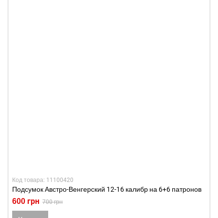
Код товара: 11100420
Подсумок Австро-Венгерский 12-16 калибр на 6+6 патронов
600 грн
700 грн