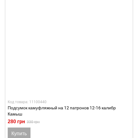
Код товара: 11100440
Подсумок камуфляжный на 12 патронов 12-16 калибр
Камыш
280 грн
330 грн
Купить