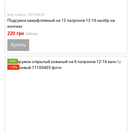
Код товара: 33100455
Подсумок камуфляжный на 12 патронов 12-16 калібр на
кнопках
220 грн
250 грн
Купить
ХИТ
−16%