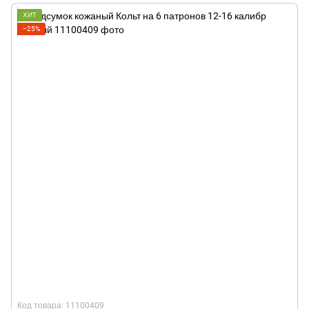
ХИТ
−25%
Код товара: 11100409