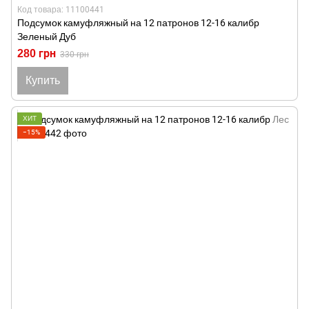
Код товара: 11100441
Подсумок камуфляжный на 12 патронов 12-16 калибр
Зеленый Дуб
280 грн
330 грн
Купить
ХИТ
−15%