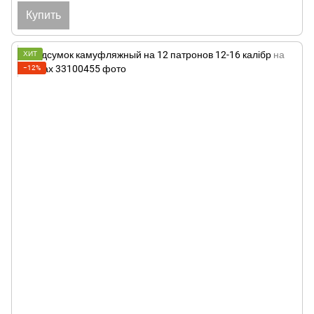
Купить
ХИТ
−12%