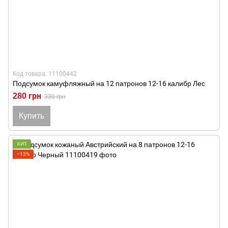
Код товара: 11100442
Подсумок камуфляжный на 12 патронов 12-16 калибр Лес
280 грн
330 грн
Купить
ХИТ
−15%