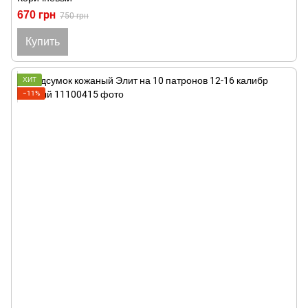
670 грн
750 грн
Купить
ХИТ
−11%