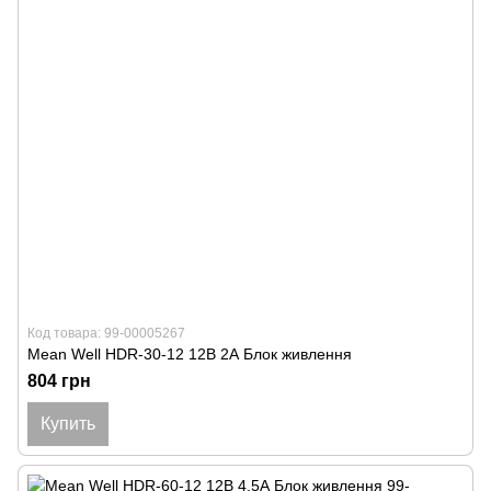
Код товара: 99-00005267
Mean Well HDR-30-12 12В 2А Блок живлення
804 грн
Купить