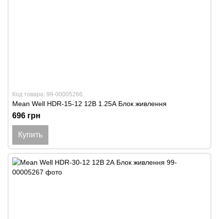
Код товара: 99-00005266
Mean Well HDR-15-12 12В 1.25А Блок живлення
696 грн
Купить