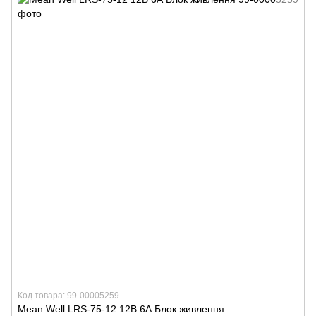
Код товара: 99-00005259
Mean Well LRS-75-12 12В 6А Блок живлення