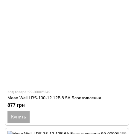
Код товара: 99-00005249
Mean Well LRS-100-12 12В 8.5А Блок живлення
877 грн
Купить