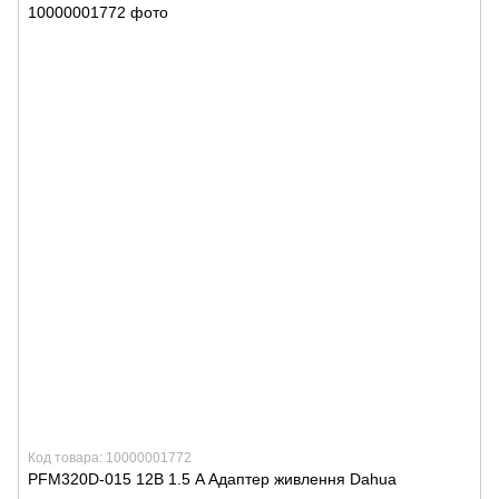
Код товара: 10000001772
PFM320D-015 12В 1.5 A Адаптер живлення Dahua