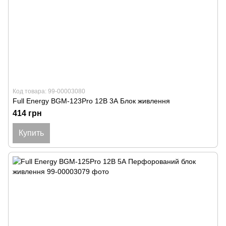
Код товара: 99-00003080
Full Energy BGM-123Pro 12В 3А Блок живлення
414 грн
Купить