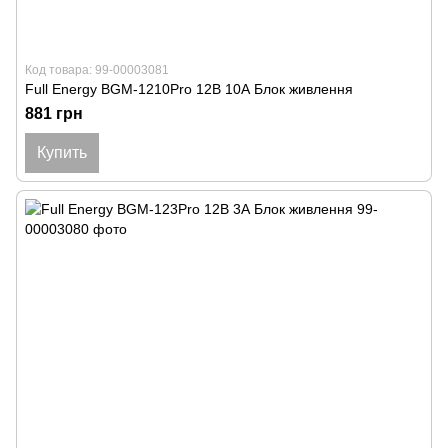
Код товара: 99-00003081
Full Energy BGM-1210Pro 12В 10А Блок живлення
881 грн
Купить