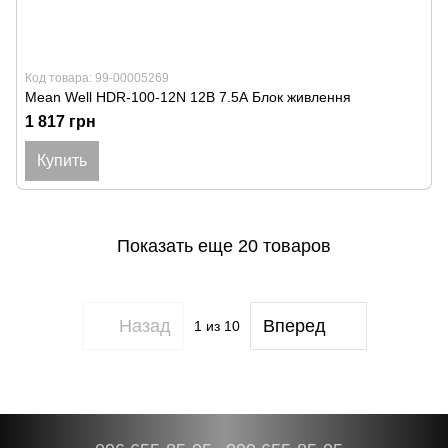
Код товара: 99-00005269
Mean Well HDR-100-12N 12В 7.5А Блок живлення
1 817 грн
Купить
Показать еще 20 товаров
Назад
Вперед
1
из 10