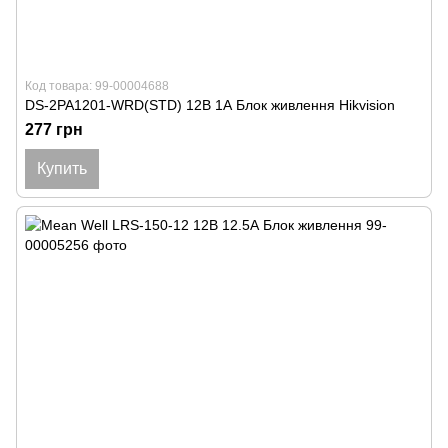
Код товара: 99-00004688
DS-2PA1201-WRD(STD) 12В 1А Блок живлення Hikvision
277 грн
Купить