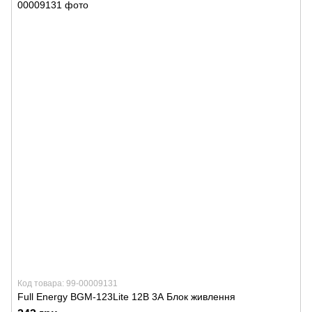
Код товара: 99-00009131
Full Energy BGM-123Lite 12В 3А Блок живлення