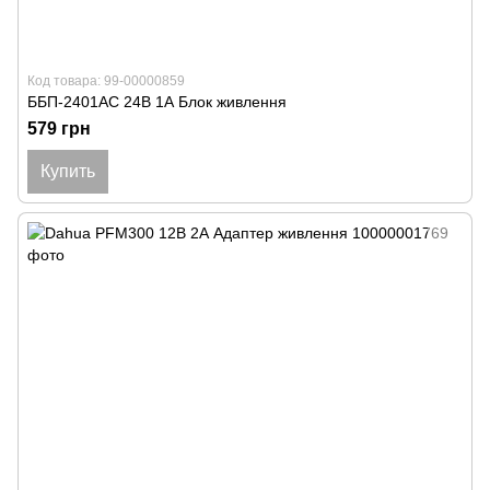
Код товара: 99-00000859
ББП-2401АС 24В 1А Блок живлення
579 грн
Купить