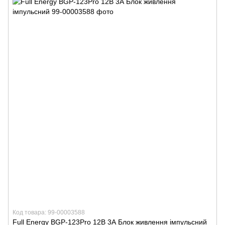
Код товара: 99-00003588
Full Energy BGP-123Pro 12В 3А Блок живлення імпульсний