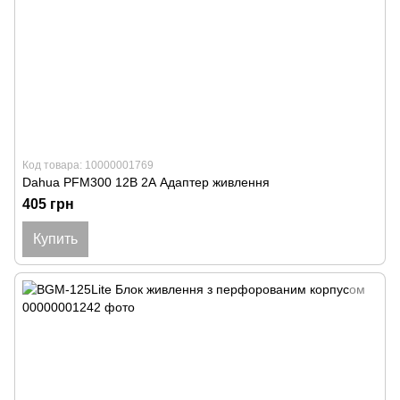
Код товара: 10000001769
Dahua PFM300 12В 2А Адаптер живлення
405 грн
Купить