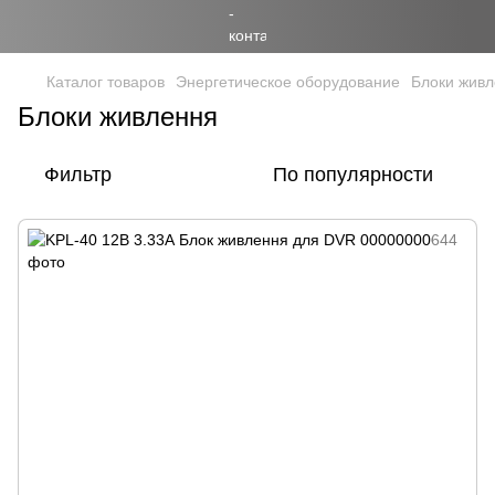
Каталог товаров
Энергетическое оборудование
Блоки жив
Блоки живлення
Фильтр
По популярности