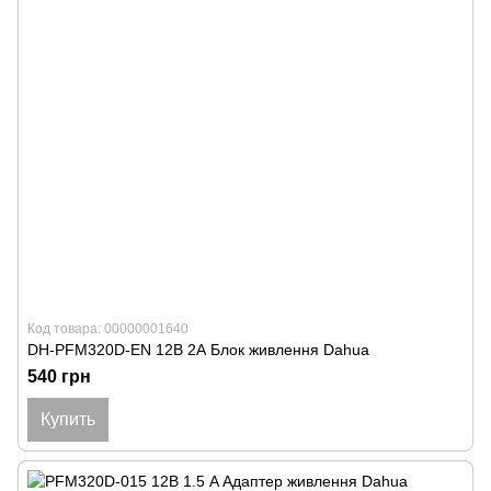
Код товара: 00000001640
DH-PFM320D-EN 12В 2А Блок живлення Dahua
540 грн
Купить