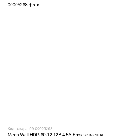
Код товара: 99-00005268
Mean Well HDR-60-12 12В 4.5А Блок живлення