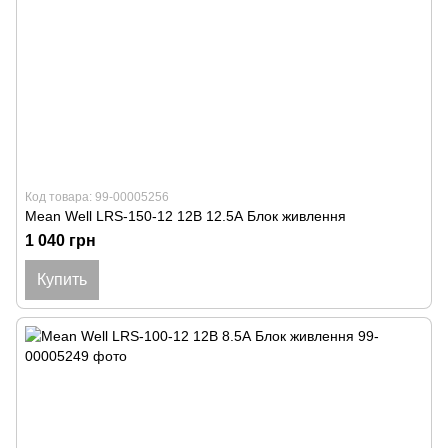
Код товара: 99-00005256
Mean Well LRS-150-12 12В 12.5А Блок живлення
1 040 грн
Купить