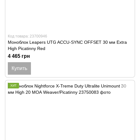
Код товара: 23700946
Моноблок Leapers UTG ACCU-SYNC OFFSET 30 мм Extra
High Picatinny Red
4 465 грн
Купить
ХИТ