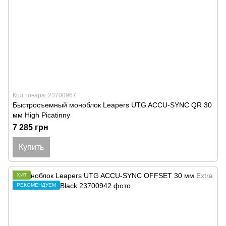
Код товара: 23700967
Быстросъемный моноблок Leapers UTG ACCU-SYNC QR 30
мм High Picatinny
7 285 грн
Купить
ХИТ
РЕКОМЕНДУЕМ