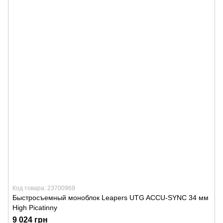
Код товара: 23700969
Быстросъемный моноблок Leapers UTG ACCU-SYNC 34 мм
High Picatinny
9 024 грн