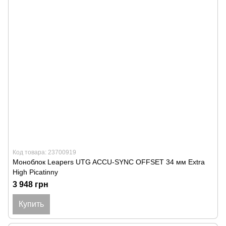
Код товара: 23700919
Моноблок Leapers UTG ACCU-SYNC OFFSET 34 мм Extra
High Picatinny
3 948 грн
Купить