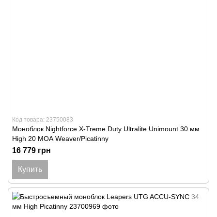
Код товара: 23750083
Моноблок Nightforce X-Treme Duty Ultralite Unimount 30 мм
High 20 МОА Weaver/Picatinny
16 779 грн
Купить