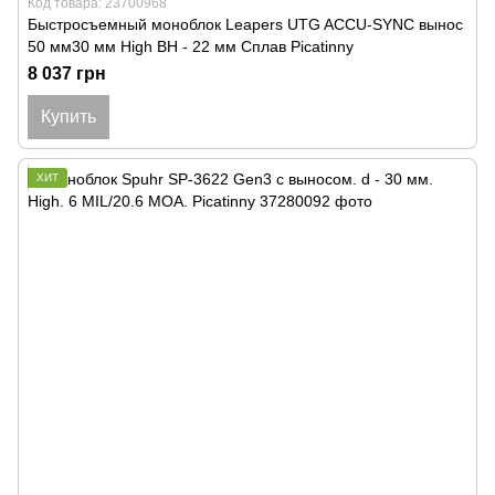
Код товара: 23700968
Быстросъемный моноблок Leapers UTG ACCU-SYNC вынос
50 мм30 мм High BH - 22 мм Сплав Picatinny
8 037 грн
Купить
ХИТ