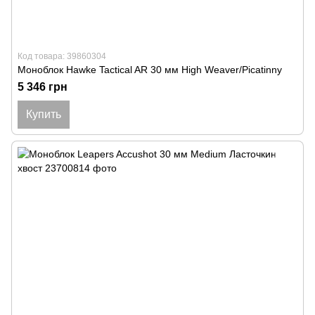
Код товара: 39860304
Моноблок Hawke Tactical AR 30 мм High Weaver/Picatinny
5 346 грн
Купить