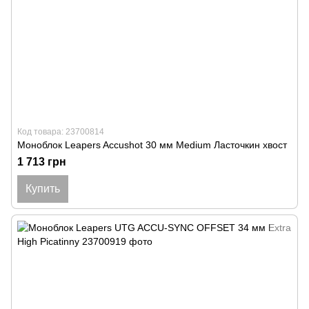
Код товара: 23700814
Моноблок Leapers Accushot 30 мм Medium Ласточкин хвост
1 713 грн
Купить