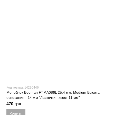
Код товара: 14290446
Моноблок Beeman FTMA086L 25,4 мм. Medium Высота
основания - 14 мм "Ласточкин хвост 11 мм"
470 грн
Купить