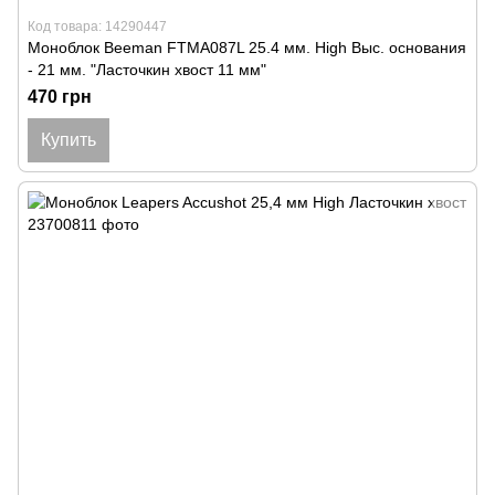
Код товара: 14290447
Моноблок Beeman FTMA087L 25.4 мм. High Выс. основания
- 21 мм. "Ласточкин хвост 11 мм"
470 грн
Купить