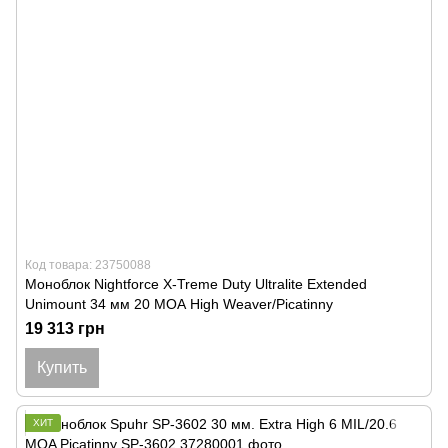
Код товара: 23750088
Моноблок Nightforce X-Treme Duty Ultralite Extended
Unimount 34 мм 20 МОА High Weaver/Picatinny
19 313 грн
Купить
ХИТ