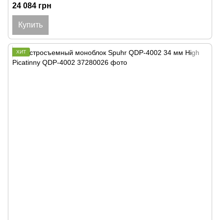
24 084 грн
Купить
ХИТ