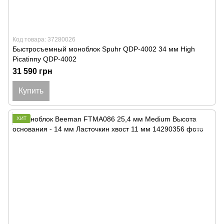
Код товара: 37280026
Быстросъемный моноблок Spuhr QDP-4002 34 мм High
Picatinny QDP-4002
31 590 грн
Купить
ХИТ