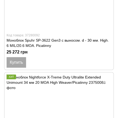
Код товара: 37280092
Моноблок Spuhr SP-3622 Gen3 с выносом. d - 30 мм. High.
6 MIL/20.6 MOA. Picatinny
25 272 грн
Купить
ХИТ