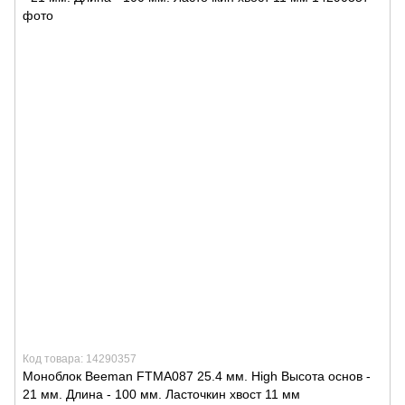
Код товара: 14290357
Моноблок Beeman FTMA087 25.4 мм. High Высота основ -
21 мм. Длина - 100 мм. Ласточкин хвост 11 мм