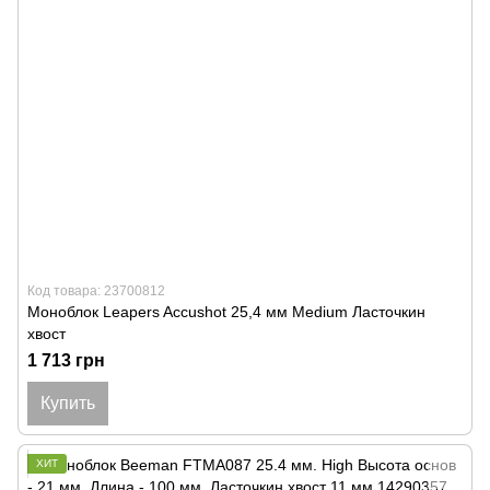
Код товара: 23700812
Моноблок Leapers Accushot 25,4 мм Medium Ласточкин
хвост
1 713 грн
Купить
ХИТ