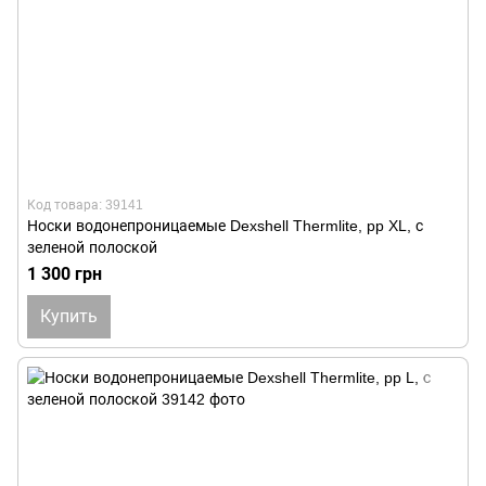
Код товара: 39141
Носки водонепроницаемые Dexshell Thermlite, pp XL, с
зеленой полоской
1 300 грн
Купить