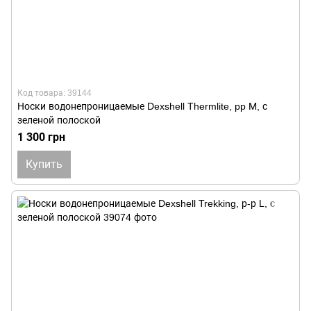
Код товара: 39144
Носки водонепроницаемые Dexshell Thermlite, pp М, с
зеленой полоской
1 300 грн
Купить