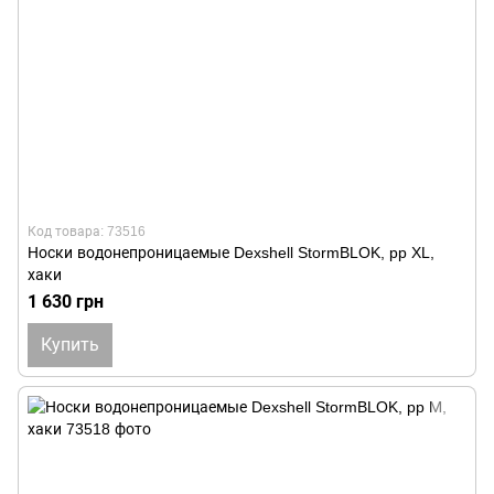
Код товара: 73516
Носки водонепроницаемые Dexshell StormBLOK, pp XL,
хаки
1 630 грн
Купить