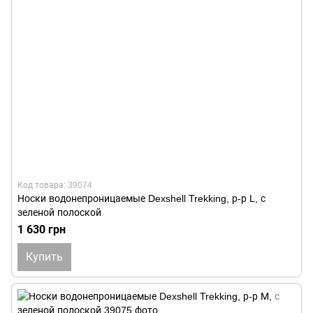
Код товара: 39074
Носки водонепроницаемые Dexshell Trekking, р-р L, с
зеленой полоской
1 630 грн
Купить