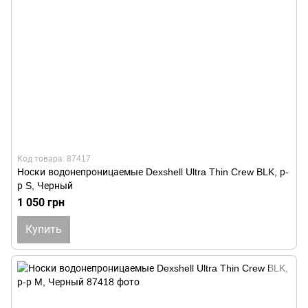
Код товара: 87417
Носки водонепроницаемые Dexshell Ultra Thin Crew BLK, р-
р S, Черный
1 050 грн
Купить