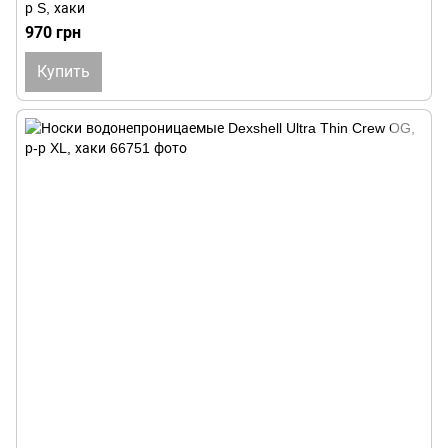
р S, хаки
970 грн
Купить