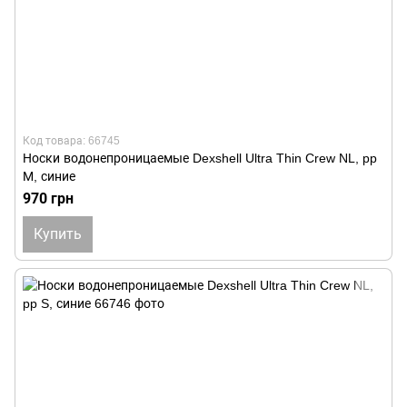
Код товара: 66745
Носки водонепроницаемые Dexshell Ultra Thin Crew NL, pp
М, синие
970 грн
Купить