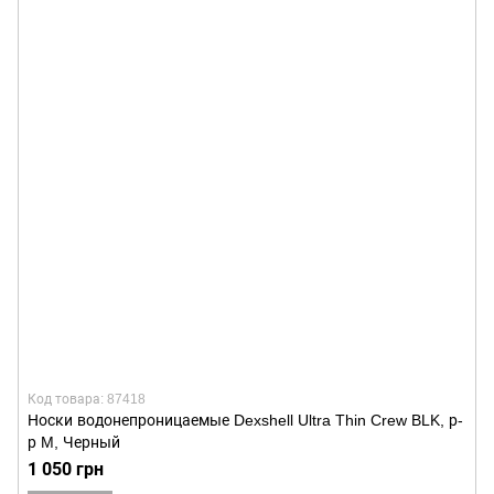
Код товара: 87418
Носки водонепроницаемые Dexshell Ultra Thin Crew BLK, р-
р M, Черный
1 050 грн