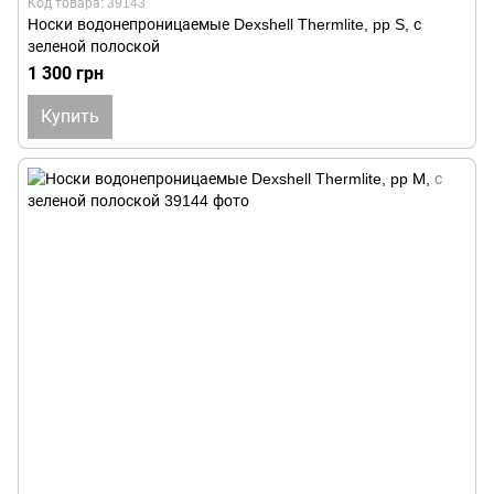
Код товара: 39143
Носки водонепроницаемые Dexshell Thermlite, pp S, с
зеленой полоской
1 300 грн
Купить