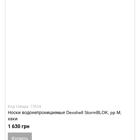
Код товара: 73518
Носки водонепроницаемые Dexshell StormBLOK, pp М,
хаки
1 630 грн
Купить