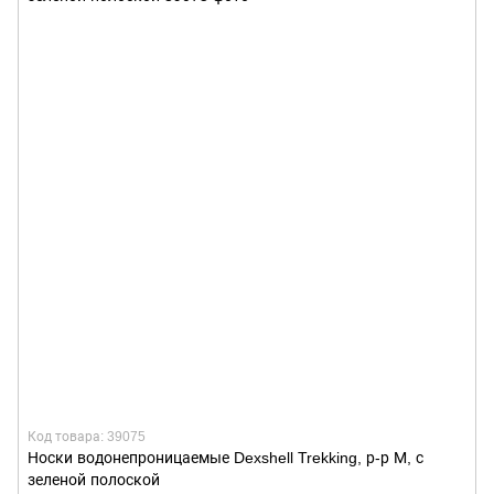
Код товара: 39075
Носки водонепроницаемые Dexshell Trekking, р-р М, с
зеленой полоской