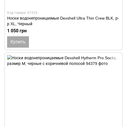
Код товара: 87419
Носки водонепроницаемые Dexshell Ultra Thin Crew BLK, р-
р XL, Черный
1 050 грн
Купить