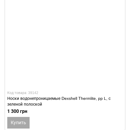
Код товара: 39142
Носки водонепроницаемые Dexshell Thermlite, pp L, с
зеленой полоской
1 300 грн
Купить