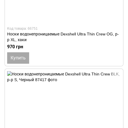
Код товара: 66751
Носки водонепроницаемые Dexshell Ultra Thin Crew OG, р-
р XL, хаки
970 грн
Купить