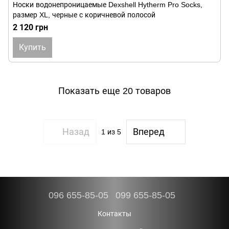
Носки водонепроницаемые Dexshell Hytherm Pro Socks,
размер XL, черные с коричневой полосой
2 120 грн
Купить
Показать еще 20 товаров
Назад
Вперед
1
из 5
096 655-85-05
099 655-85-05
Контакты