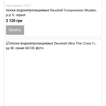
Код товара: 73527
Носки водонепроницаемые Dexshell Compression Mudder,
р-р S, серые
2 120 грн
Купить