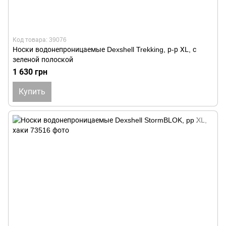
Код товара: 39076
Носки водонепроницаемые Dexshell Trekking, р-р ХL, с
зеленой полоской
1 630 грн
Купить