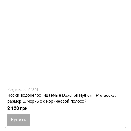
Код товара: 94391
Носки водонепроницаемые Dexshell Hytherm Pro Socks,
размер S, черные с коричневой полосой
2 120 грн
Купить