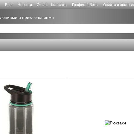
е
Блог
Новости
О нас
Контакты
График работы
Оплата и доставк
атлениями и приключениями