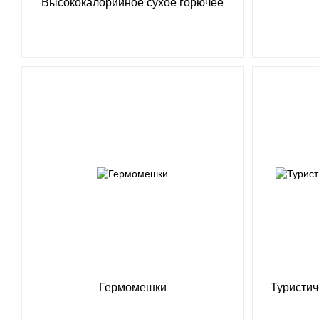
Высококалорийное сухое горючее
Гермомешки
Туристич