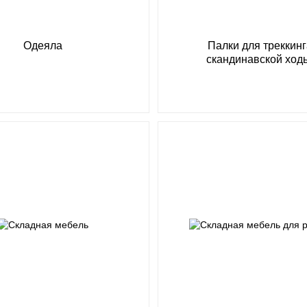
Одеяла
Палки для треккинг
скандинавской ход