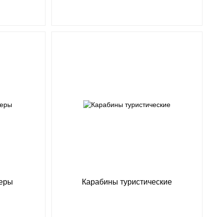
неры
Карабины туристические