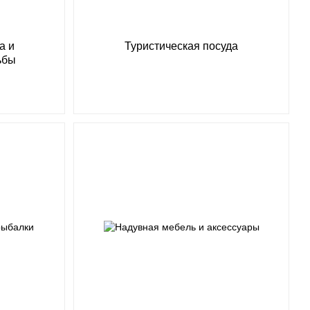
а и
Туристическая посуда
ьбы