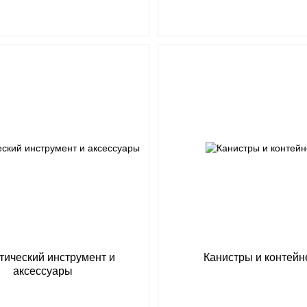
тический инструмент и
Канистры и контей
аксессуары