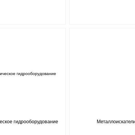
еское гидрооборудование
Металлоискател