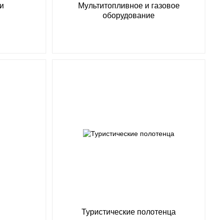
и
Мультитопливное и газовое
оборудование
Туристические полотенца