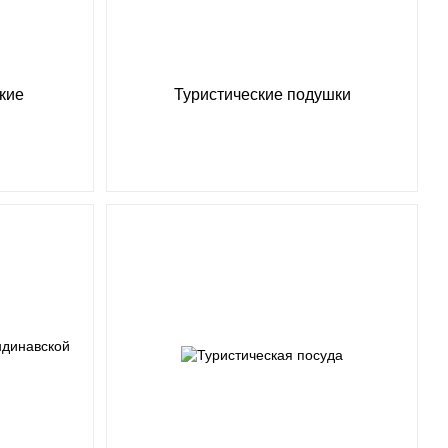
кие
Туристические подушки