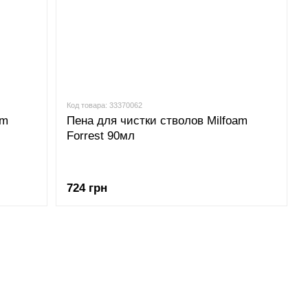
Код товара: 33370062
am
Пена для чистки стволов Milfoam
Forrest 90мл
724 грн