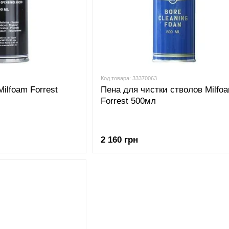
Код товара: 33370063
ilfoam Forrest
Пена для чистки стволов Milfo
Forrest 500мл
2 160 грн