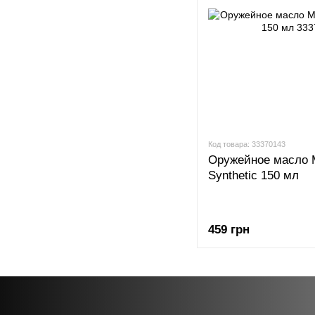
Код товара: 33370143
Оружейное масло M
Synthetic 150 мл
459 грн