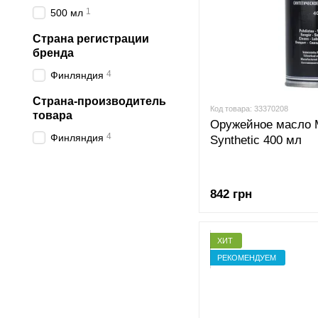
1
500 мл
Страна регистрации
бренда
4
Финляндия
Страна-производитель
Код товара: 33370208
товара
Оружейное масло M
4
Финляндия
Synthetic 400 мл
842 грн
ХИТ
РЕКОМЕНДУЕМ