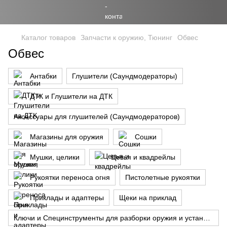
Каталог товаров
Запчасти к оружию, Тюнинг
Обвес
Обвес
Антабки
Глушители (Саундмодераторы)
ДТК и Глушители на ДТК
Аксессуары для глушителей (Саундмодераторов)
Магазины для оружия
Сошки
Мушки, целики
Цевья и квадрейлы
Рукоятки переноса огня
Пистолетные рукоятки
Приклады и адаптеры
Щеки на приклад
Ключи и Специнструменты для разборки оружия и установки прицелов