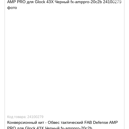
Код товара: 24100279
Конверсионный кит - Обвес тактический FAB Defense AMP
PRO для Glock 43X Черный fx-amppro-20c2b