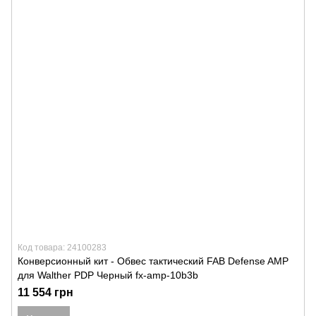
Код товара: 24100283
Конверсионный кит - Обвес тактический FAB Defense AMP
для Walther PDP Черный fx-amp-10b3b
11 554 грн