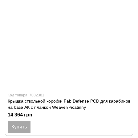
Код товара: 7002381
Крышка ствольной коробки Fab Defense PCD для карабинов
на базе АК с планкой Weaver/Picatinny
14 364 грн
Купить