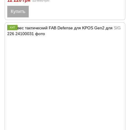
12 220 грн
12 690 грн
Купить
ХИТ