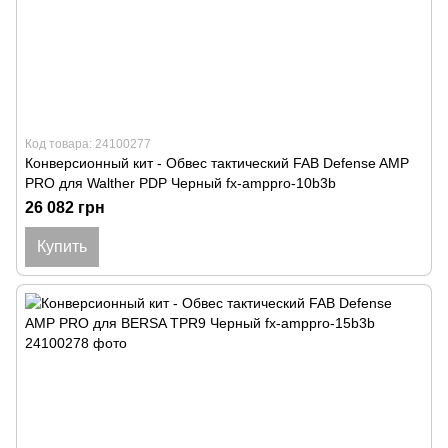
Код товара: 24100277
Конверсионный кит - Обвес тактический FAB Defense AMP
PRO для Walther PDP Черный fx-amppro-10b3b
26 082 грн
Купить