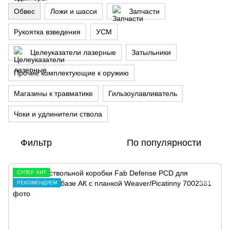
Обвес
Ложи и шасси
Запчасти
Рукоятка взведения
УСМ
Целеуказатели лазерные
Затыльники
Прочие комплектующие к оружию
Магазины к травматике
Гильзоулавливатель
Чоки и удлинители ствола
Фильтр
По популярности
СУПЕР ХИТ
РЕКОМЕНДУЕМ