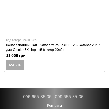
Код товара: 24100285
Конверсионный кит - Обвес тактический FAB Defense AMP
для Glock 43X Черный fx-amp-20c2b
13 068 грн
Купить
096 655-85-05
099 655-85-05
Контакты