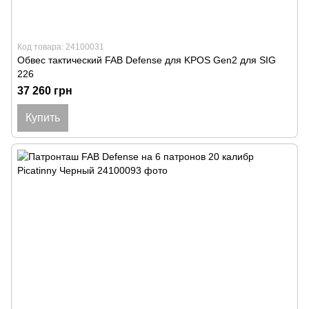
Код товара: 24100031
Обвес тактический FAB Defense для KPOS Gen2 для SIG
226
37 260 грн
Купить