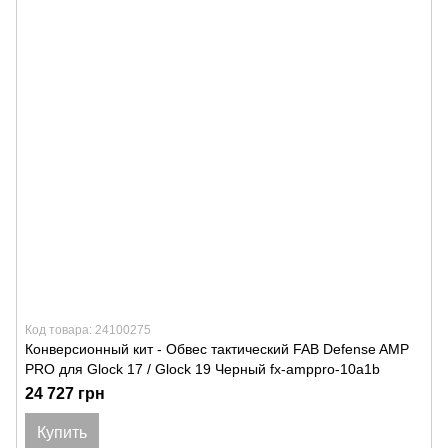
Код товара: 24100275
Конверсионный кит - Обвес тактический FAB Defense AMP
PRO для Glock 17 / Glock 19 Черный fx-amppro-10a1b
24 727 грн
Купить