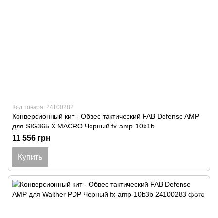
Код товара: 24100282
Конверсионный кит - Обвес тактический FAB Defense AMP
для SIG365 X MACRO Черный fx-amp-10b1b
11 556 грн
Купить