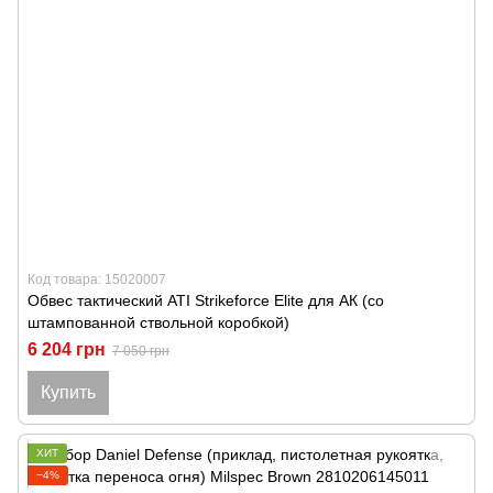
Код товара: 15020007
Обвес тактический ATI Strikeforce Elite для АК (со
штампованной ствольной коробкой)
6 204 грн
7 050 грн
Купить
ХИТ
−4%