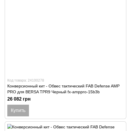
Код товара: 24100278
Конверсионный кит - Обвес тактический FAB Defense AMP
PRO для BERSA TPR9 Черный fx-amppro-15b3b
26 082 грн
Купить