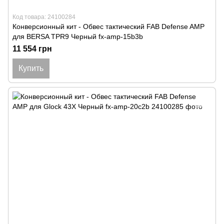
Код товара: 24100284
Конверсионный кит - Обвес тактический FAB Defense AMP
для BERSA TPR9 Черный fx-amp-15b3b
11 554 грн
Купить