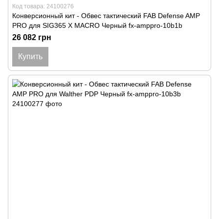
Код товара: 24100276
Конверсионный кит - Обвес тактический FAB Defense AMP
PRO для SIG365 X MACRO Черный fx-amppro-10b1b
26 082 грн
Купить