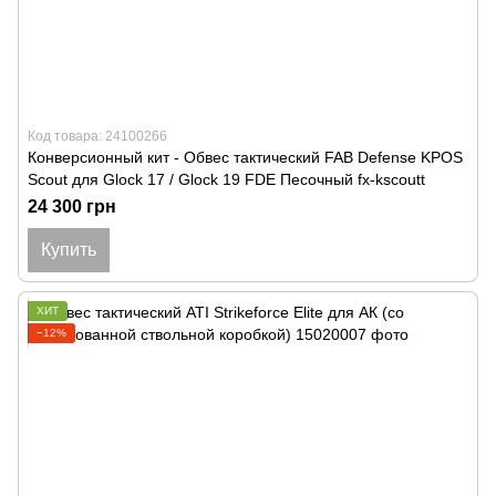
Код товара: 24100266
Конверсионный кит - Обвес тактический FAB Defense KPOS
Scout для Glock 17 / Glock 19 FDE Песочный fx-kscoutt
24 300 грн
Купить
ХИТ
−12%