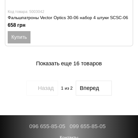
Код товара: 5003042
Фальшпатроны Vector Optics 30-06 набор 4 штуки SCSC-06
658 грн
Купить
Показать еще 16 товаров
Назад
Вперед
1
из 2
096 655-85-05
099 655-85-05
Контакты