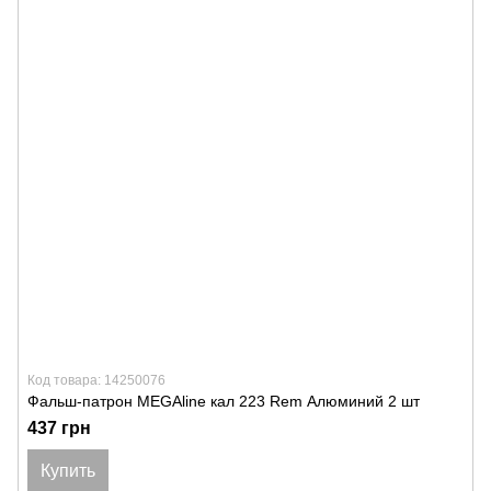
Код товара: 14250076
Фальш-патрон MEGAline кал 223 Rem Алюминий 2 шт
437 грн
Купить