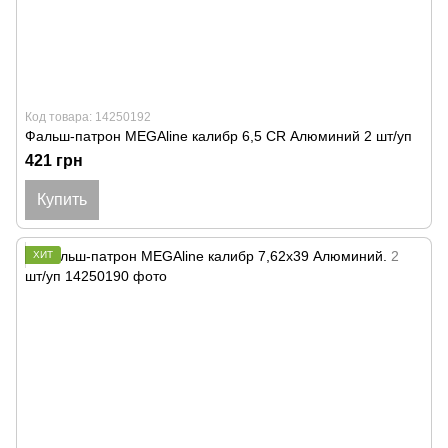
Код товара: 14250192
Фальш-патрон MEGAline калибр 6,5 CR Алюминий 2 шт/уп
421 грн
Купить
ХИТ