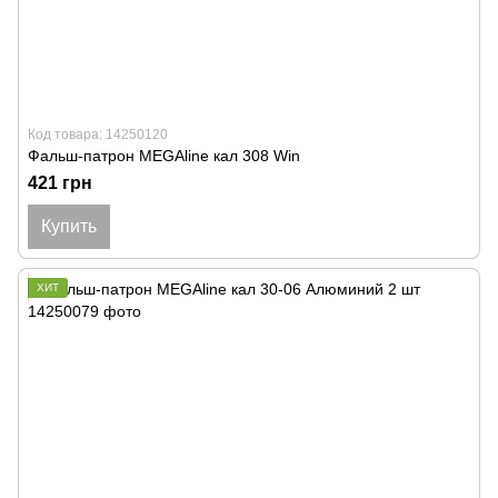
Код товара: 14250120
Фальш-патрон MEGAline кал 308 Win
421 грн
Купить
ХИТ