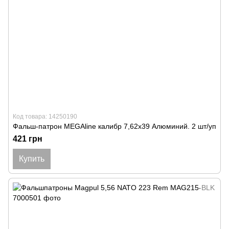
Код товара: 14250190
Фальш-патрон MEGAline калибр 7,62х39 Алюминий. 2 шт/уп
421 грн
Купить