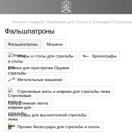
Каталог товаров
Амуниция для Охоты и Стендвой Стрельбы
Фальшпатроны
Фальшпатроны
Мишени
Упоры и столы для стрельбы
Хронографы
Станок для пристрелки Оружия
Метательные машинки
Стрелковые маты и коврики для стрельбы лежа
Камуфляжная лента
Аксессуары для высокоточной стрельбы
Прочие Аксессуары для стрельбы и охоты