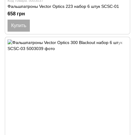
Код товара: 5003037
Фальшпатроны Vector Optics 223 набор 6 штук SCSC-01
658 грн
Купить