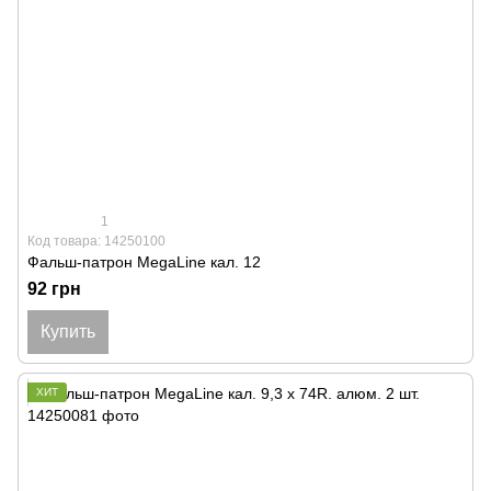
1
Код товара: 14250100
Фальш-патрон MegaLine кал. 12
92 грн
Купить
ХИТ