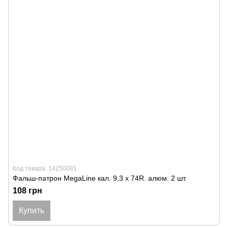
Код товара: 14250081
Фальш-патрон MegaLine кал. 9,3 х 74R. алюм. 2 шт.
108 грн
Купить