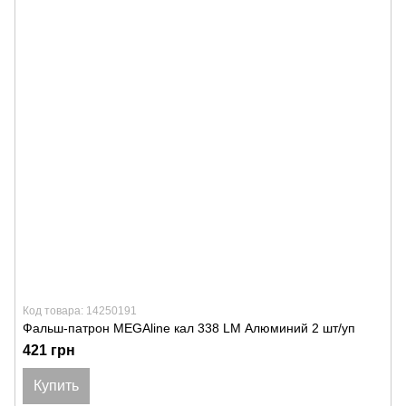
Код товара: 14250191
Фальш-патрон MEGAline кал 338 LM Алюминий 2 шт/уп
421 грн
Купить