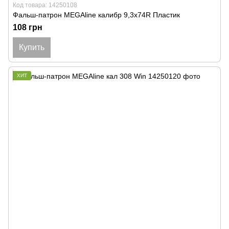
Код товара: 14250108
Фальш-патрон MEGAline калибр 9,3х74R Пластик
108 грн
Купить
ХИТ