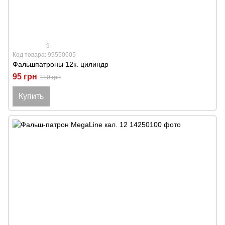
9
Код товара: 99550605
Фальшпатроны 12к. цилиндр
95 грн
110 грн
Купить