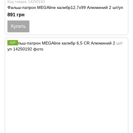
Код товара: 14250193
Фальш-патрон MEGAline калибр12,7x99 Алюминий 2 шт/уп
891 грн
Купить
ХИТ