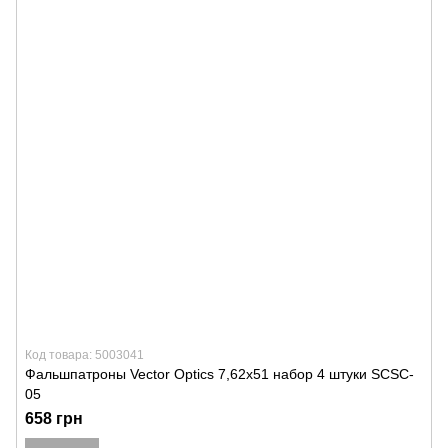
Код товара: 5003041
Фальшпатроны Vector Optics 7,62х51 набор 4 штуки SCSC-
05
658 грн