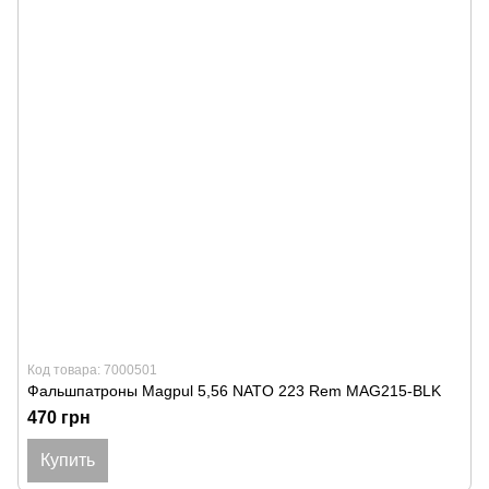
Код товара: 7000501
Фальшпатроны Magpul 5,56 NATO 223 Rem MAG215-BLK
470 грн
Купить