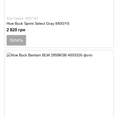
Код товара: 4007703
Нож Buck Sprint Select Gray 840GYS
2 820 грн
Купить