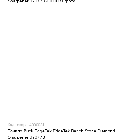
Код товара: 4000031
Точило Buck EdgeTek EdgeTek Bench Stone Diamond
Sharpener 97077B