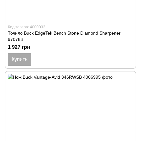
Код товара: 4000032
Точило Buck EdgeTek Bench Stone Diamond Sharpener
97078B
1 927 грн
Купить