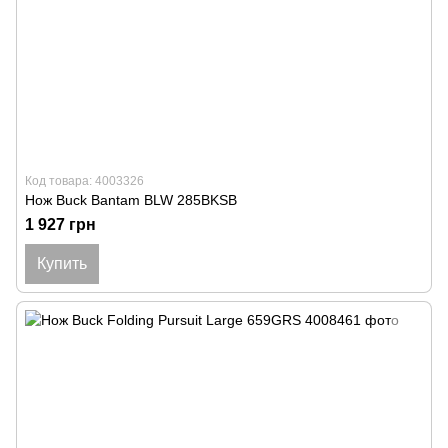
Код товара: 4003326
Нож Buck Bantam BLW 285BKSB
1 927 грн
Купить