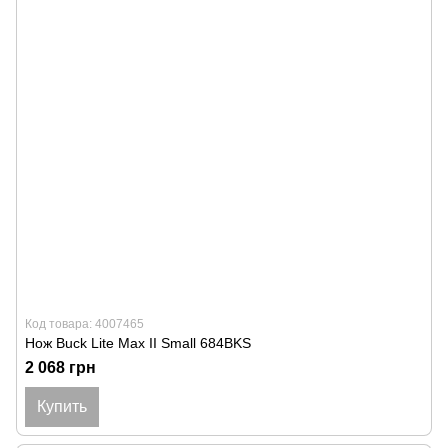
Код товара: 4007465
Нож Buck Lite Max II Small 684BKS
2 068 грн
Купить