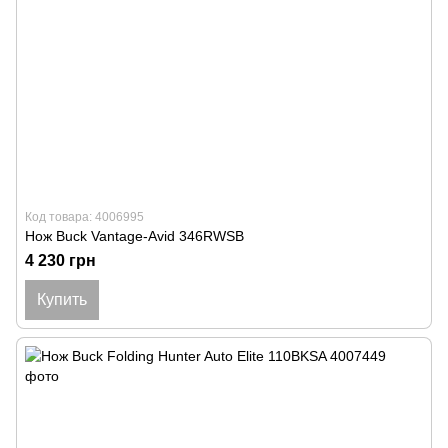
Код товара: 4006995
Нож Buck Vantage-Avid 346RWSB
4 230 грн
Купить