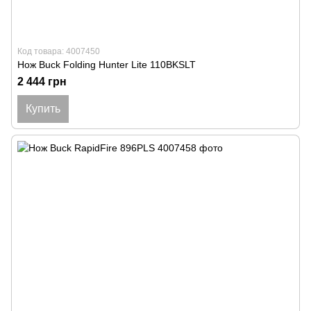
Код товара: 4007450
Нож Buck Folding Hunter Lite 110BKSLT
2 444 грн
Купить