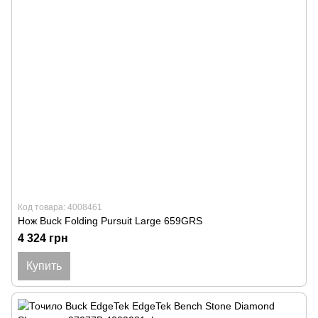
Код товара: 4008461
Нож Buck Folding Pursuit Large 659GRS
4 324 грн
Купить