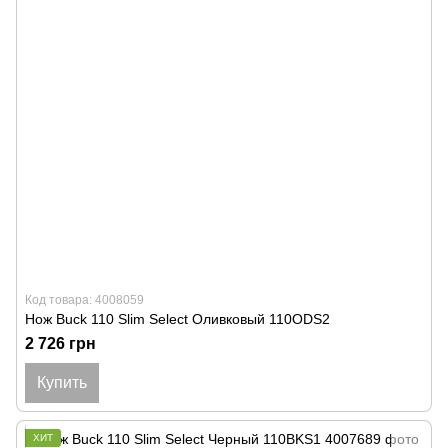
Код товара: 4008059
Нож Buck 110 Slim Select Оливковый 110ODS2
2 726 грн
Купить
ХИТ