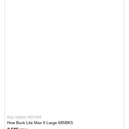
Код товара: 4007466
Нож Buck Lite Max II Large 685BKS