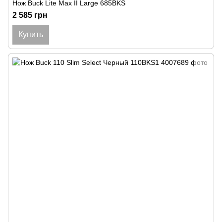
Нож Buck Lite Max II Large 685BKS
2 585 грн
Купить