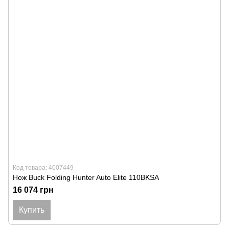
Код товара: 4007449
Нож Buck Folding Hunter Auto Elite 110BKSA
16 074 грн
Купить