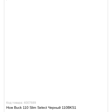
Код товара: 4007689
Нож Buck 110 Slim Select Черный 110BKS1