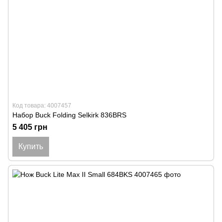
Код товара: 4007457
Набор Buck Folding Selkirk 836BRS
5 405 грн
Купить