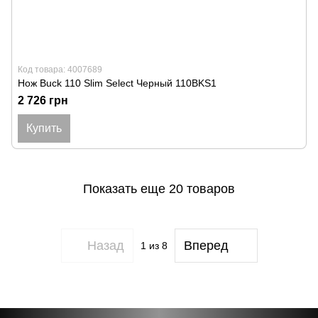
Код товара: 4007689
Нож Buck 110 Slim Select Черный 110BKS1
2 726 грн
Купить
Показать еще 20 товаров
Назад
Вперед
1
из 8