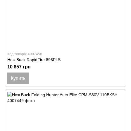
Код товара: 4007458
Нож Buck RapidFire 896PLS
10 857 грн
Купить