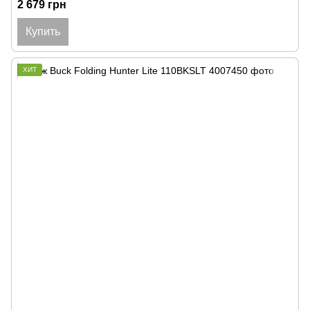
2 679 грн
Купить
ХИТ