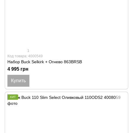
1
Код товара: 4000549
Набор Buck Selkirk + Огнево 863BRSB
4 995 грн
Купить
ХИТ