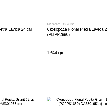
Код товара: DAS301944
etra Lavica 24 см
Сковорода Flonal Pietra Lavica 
(PLIPP2880)
1 644 грн