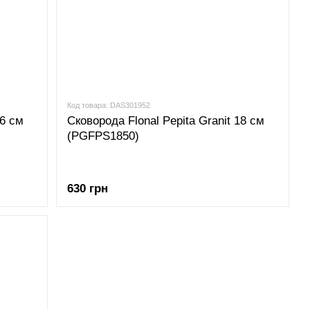
Код товара: DAS301952
16 см
Сковорода Flonal Pepita Granit 18 см
(PGFPS1850)
630 грн