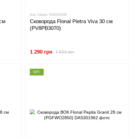
Код товара: DAS301936
 см
Сковорода Flonal Pietra Viva 30 см
(PV8PB3070)
1 290 грн
1 613 грн
ХИТ