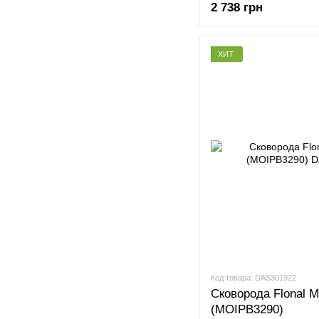
2 738 грн
ХИТ
Код товара: DAS301922
Сковорода Flonal M
(MOIPB3290)