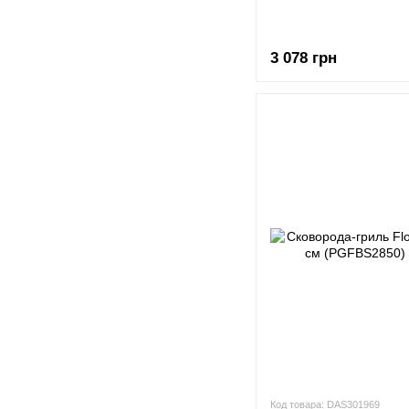
3 078 грн
Код товара: DAS301969