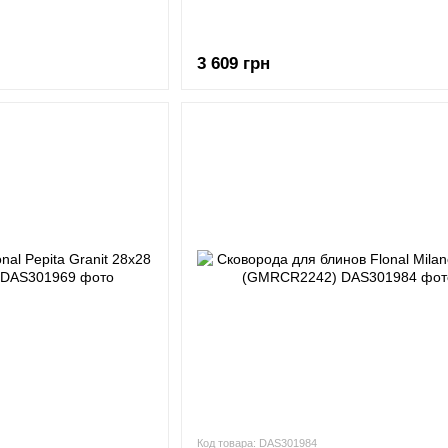
3 609 грн
Код товара: DAS301984