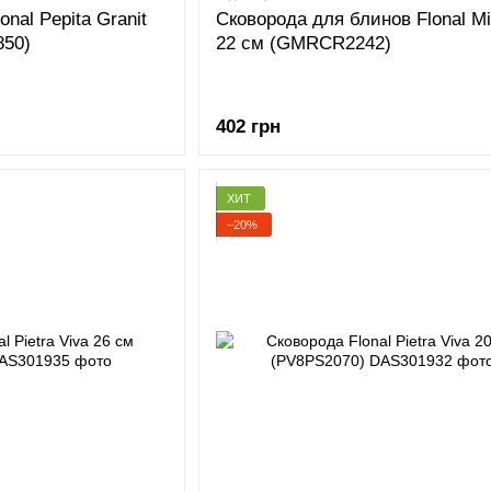
nal Pepita Granit
Сковорода для блинов Flonal Mi
850)
22 см (GMRCR2242)
402 грн
ХИТ
−20%