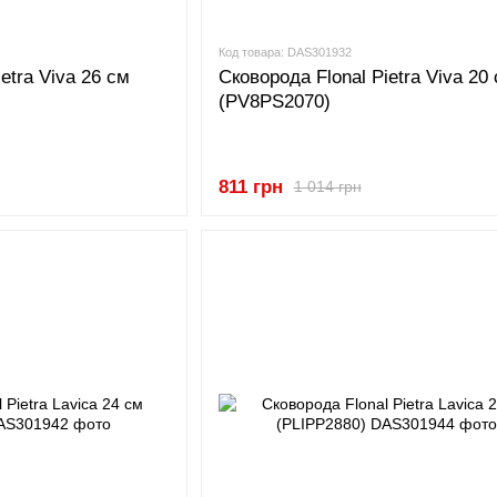
Код товара: DAS301932
etra Viva 26 см
Сковорода Flonal Pietra Viva 20
(PV8PS2070)
811 грн
1 014 грн