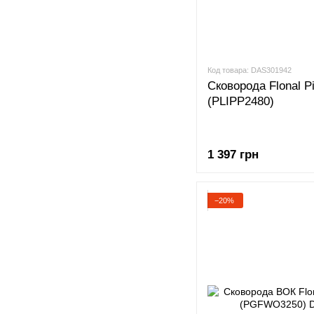
Код товара: DAS301942
Сковорода Flonal Pi
(PLIPP2480)
1 397 грн
−20%