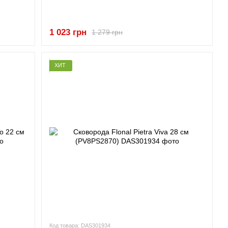
1 023 грн
1 279 грн
ХИТ
Код товара: DAS301934