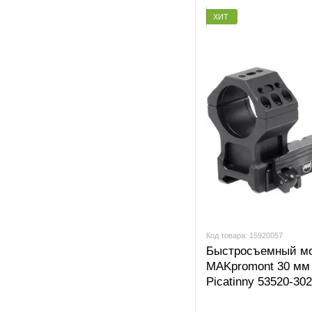
ХИТ
Код товара: 15920057
Быстросъемный м
MAKpromont 30 мм
Picatinny 53520-30