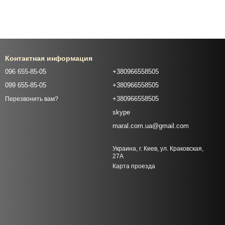
Контактная информация
096 655-85-05
+380966558505
099 655-85-05
+380966558505
+380966558505
Перезвонить вам?
skype
maral.com.ua@gmail.com
Украина, г. Киев, ул. Краковская,
27А
Карта проезда