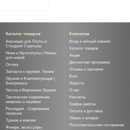
Каталог товаров
Клиентам
Амуниция для Охоты и
Вход в личный кабинет
Стендвой Стрельбы
Каталог товаров
Ножи и Мультитулы | Ножны
Акции
для ножей
Дисконтная программа
Оптика
Отзывы о магазине
Запчасти к оружию, Тюнинг
Блог
Оружие и Комплектующие |
Боеприпасы
Новости
Чистка и Воронение Оружия
О нас
Тактическое снаряжение,
Контакты
шевроны и нашивки
График работы
Релоадинг - Снаряжение
Оплата и доставка
патронов
Обмен и возврат
Туризм и кемпинг
Пользовательское соглашение
Фонари, аксессуары