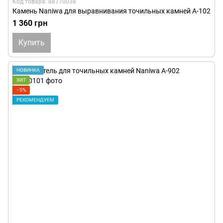
Код товара: 88770038
Камень Naniwa для выравнивания точильных камней A-102
1 360 грн
Купить
НОВИНКА
ХИТ
−5%
РЕКОМЕНДУЕМ