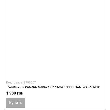
Код товара: 8790007
Точильный камень Naniwa Chosera 10000 NANIWA-P-390X
1 930 грн
Купить