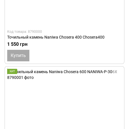
Код товара: 8790000
Точильный камень Naniwa Chosera 400 Chosera400
1 550 грн
Купить
ХИТ