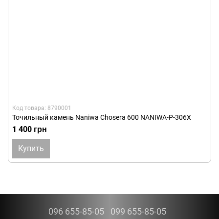
Код товара: 8790001
Точильный камень Naniwa Chosera 600 NANIWA-P-306X
1 400 грн
Купить
096 655-85-05
099 655-85-05