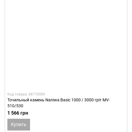
Код товара: 88770089
Точильный камень Naniwa Basic 1000 / 3000 гріт MV-
510/530
1 566 грн
Купить