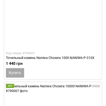
Код товара: 8790003
Точильный камень Naniwa Chosera 1000 NANIWA-P-310X
1 440 грн
Купить
ХИТ