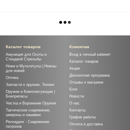
Каталог товаров
Клиентам
Амуниция для Охоты и
Вход в личный кабинет
Стендвой Стрельбы
Каталог товаров
Ножи и Мультитулы | Ножны
Акции
для ножей
Дисконтная программа
Оптика
Отзывы о магазине
Запчасти к оружию, Тюнинг
Блог
Оружие и Комплектующие |
Боеприпасы
Новости
Чистка и Воронение Оружия
О нас
Тактическое снаряжение,
Контакты
шевроны и нашивки
График работы
Релоадинг - Снаряжение
Оплата и доставка
патронов