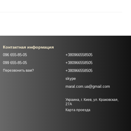
Контактная информация
096 655-85-05
+380966558505
099 655-85-05
+380966558505
+380966558505
Перезвонить вам?
skype
maral.com.ua@gmail.com
Украина, г. Киев, ул. Краковская,
27А
Карта проезда