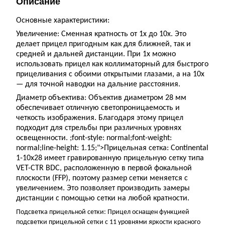
Описание
Основные характеристики:
Увеличение: Сменная кратность от 1x до 10x. Это
делает прицел пригодным как для ближней, так и
средней и дальней дистанции. При 1x можно
использовать прицел как коллиматорный для быстрого
прицеливания с обоими открытыми глазами, а на 10x
— для точной наводки на дальние расстояния.
Диаметр объектива: Объектив диаметром 28 мм
обеспечивает отличную светопроницаемость и
четкость изображения. Благодаря этому прицел
подходит для стрельбы при различных уровнях
освещенности. ;font-style: normal;font-weight:
normal;line-height: 1.15;">Прицельная сетка: Continental
1-10x28 имеет гравированную прицельную сетку типа
VET-CTR BDC, расположенную в первой фокальной
плоскости (FFP), поэтому размер сетки меняется с
увеличением. Это позволяет производить замеры
дистанции с помощью сетки на любой кратности.
Подсветка прицельной сетки: Прицел оснащен функцией
подсветки прицельной сетки с 11 уровнями яркости красного