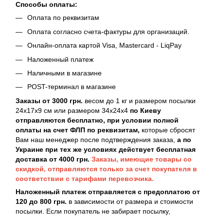
Способы оплаты:
Оплата по реквизитам
Оплата согласно счета-фактуры для организаций.
Онлайн-оплата картой Visa, Mastercard - LiqPay
Наложенный платеж
Наличными в магазине
POST-терминал в магазине
Заказы от 3000 грн.
весом до 1 кг и размером посылки
24х17х9 см или размером 34х24х4
по Киеву
отправляются бесплатно, при условии полной
оплаты на счет ФЛП по реквизитам,
которые сбросят
Вам наш менеджер после подтверждения заказа,
а по
Украине при тех же условиях действует бесплатная
доставка от 4000 грн.
Заказы, имеющие товары со
скидкой, отправляются только за счет покупателя в
соответствии с тарифами перевозчика.
Наложенный платеж отправляется с предоплатою от
120 до 800 грн.
в зависимости от размера и стоимости
посылки. Если покупатель не забирает посылку,