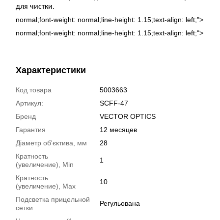
для чистки.
normal;font-weight: normal;line-height: 1.15;text-align: left;">
normal;font-weight: normal;line-height: 1.15;text-align: left;">
Характеристики
Код товара
5003663
Артикул:
SCFF-47
Бренд
VECTOR OPTICS
Гарантия
12 месяцев
Діаметр об'єктива, мм
28
Кратность
1
(увеличение), Min
Кратность
10
(увеличение), Max
Подсветка прицельной
Регульована
сетки