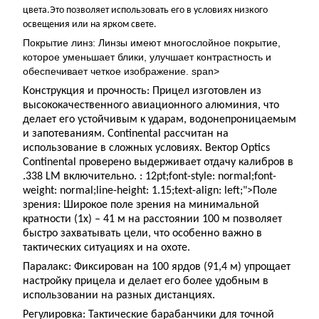
цвета.Это позволяет использовать его в условиях низкого
освещения или на ярком свете.
Покрытие линз: Линзы имеют многослойное покрытие,
которое уменьшает блики, улучшает контрастность и
обеспечивает четкое изображение.
span>
Конструкция и прочность: Прицел изготовлен из
высококачественного авиационного алюминия, что
делает его устойчивым к ударам, водонепроницаемым
и запотеваниям. Continental рассчитан на
использование в сложных условиях. Вектор Optics
Continental проверено выдерживает отдачу калибров в
.338 LM включительно. : 12pt;font-style: normal;font-
weight: normal;line-height: 1.15;text-align: left;">Поле
зрения: Широкое поле зрения на минимальной
кратности (1x) – 41 м на расстоянии 100 м позволяет
быстро захватывать цели, что особенно важно в
тактических ситуациях и на охоте.
Паралакс: Фиксирован на 100 ярдов (91,4 м) упрощает
настройку прицела и делает его более удобным в
использовании на разных дистанциях.
Регулировка: Тактические барабанчики для точной