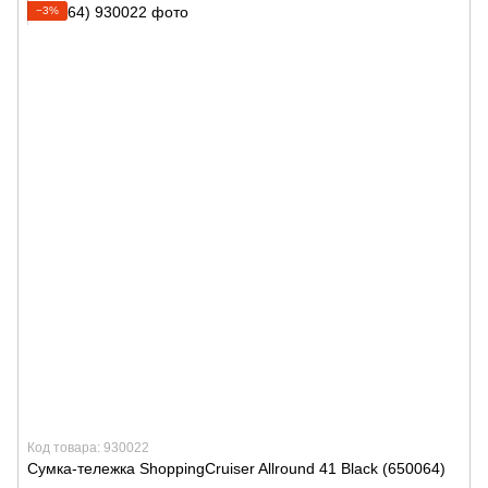
−3%
Код товара: 930022
Сумка-тележка ShoppingCruiser Allround 41 Black (650064)