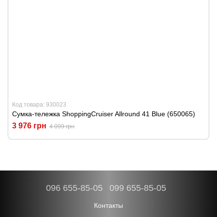
Код товара: 930023
Сумка-тележка ShoppingCruiser Allround 41 Blue (650065)
3 976 грн
4 099 грн
096 655-85-05
099 655-85-05
Контакты