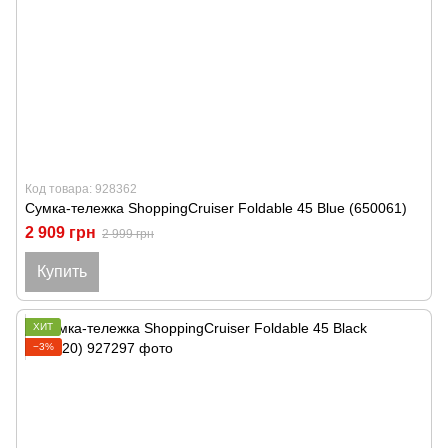
Код товара: 928362
Сумка-тележка ShoppingCruiser Foldable 45 Blue (650061)
2 909 грн
2 999 грн
Купить
ХИТ
−3%