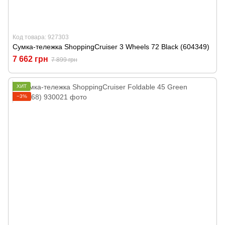
Код товара: 927303
Сумка-тележка ShoppingCruiser 3 Wheels 72 Black (604349)
7 662 грн
7 899 грн
ХИТ
−3%