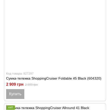
Код товара: 927297
Сумка-тележка ShoppingCruiser Foldable 45 Black (604320)
2 909 грн
2 999 грн
Купить
ХИТ