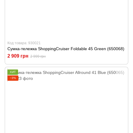
Код товара: 930021
Сумка-тележка ShoppingCruiser Foldable 45 Green (650068)
2 909 грн
2 999 грн
ХИТ
−3%