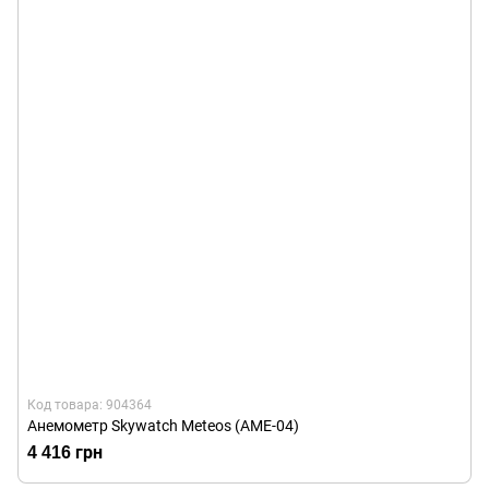
Код товара: 904364
Анемометр Skywatch Meteos (AME-04)
4 416 грн