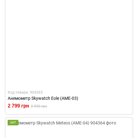
Код товара: 904365
Анемометр Skywatch Eole (AME-03)
2 799 грн
3 990 грн
ХИТ