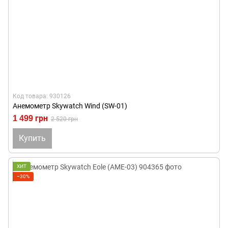
Код товара: 930126
Анемометр Skywatch Wind (SW-01)
1 499 грн
2 520 грн
Купить
ХИТ
−30%