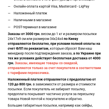
Онлайн-оплата картой Visa, Mastercard - LiqPay
Наложенный платеж
Наличными в магазине
POST-терминал в магазине
Заказы от 3000 грн.
весом до 1 кг и размером посылки
24х17х9 см или размером 34х24х4
по Киеву
отправляются бесплатно, при условии полной оплаты на
счет ФЛП по реквизитам,
которые сбросят Вам наш
менеджер после подтверждения заказа,
а по Украине при
тех же условиях действует бесплатная доставка от 4000
грн.
Заказы, имеющие товары со скидкой,
отправляются только за счет покупателя в соответствии
с тарифами перевозчика.
Наложенный платеж отправляется с предоплатою от
120 до 800 грн.
в зависимости от размера и стоимости
посылки. Если покупатель не забирает посылку,
предоплата покрывает частично услуги за пересылку
товара Новой почтой к покупателю и обратно.
Большие габаритные посылки, например как сейфы,