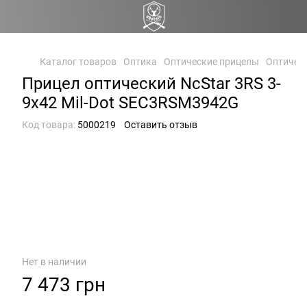
Каталог товаров
Оптика
Оптические прицелы
Оптическ
Прицел оптический NcStar 3RS 3-
9x42 Mil-Dot SEC3RSM3942G
Код товара:
5000219
Оставить отзыв
Нет в наличии
7 473 грн