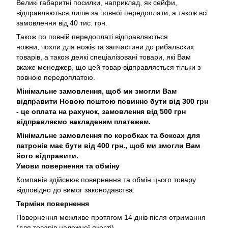
Великі габаритні посилки, наприклад, як сейфи,
відправляються лише за повної передоплати, а також всі
замовлення від 40 тис. грн.
Також по повній передоплаті відправляються
ножни, чохли для ножів та запчастини до рибальских
товарів, а також деякі спеціалізовані товари, які Вам
вкаже менеджер, що цей товар відправляється тільки з
повною передоплатою.
Мінімальне замовлення, щоб ми змогли Вам
відправити Новою поштою повинно бути від 300 грн
- це оплата на рахунок, замовлення від 500 грн
відправляємо накладеним платежем.
Мінімальне замовлення по коробках та боксах для
патронів має бути від 400 грн., щоб ми змогли Вам
його відправити.
Умови повернення та обміну
Компанія здійснює повернення та обмін цього товару
відповідно до вимог законодавства.
Терміни повернення
Повернення можливе протягом 14 днів після отримання
(для товарів належної якості).