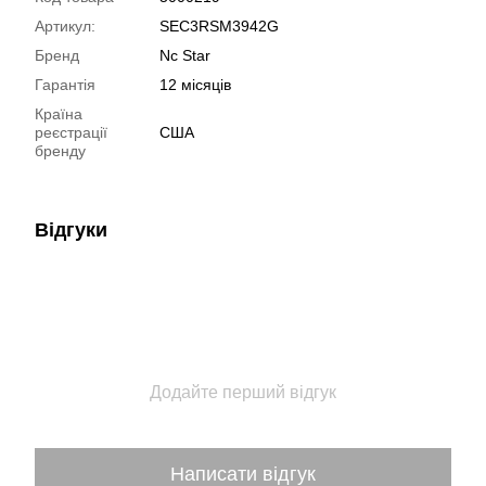
Артикул:
SEC3RSM3942G
Бренд
Nc Star
Гарантія
12 місяців
Країна
реєстрації
США
бренду
Відгуки
Додайте перший відгук
Написати відгук