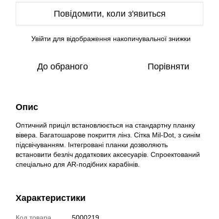
Повідомити, коли з'явиться
Увійти
для відображення накопичувальної знижки
%
До обраного
Порівняти
Опис
Оптичний приціл встановлюється на стандартну планку
вівера. Багатошарове покриття лінз. Сітка Mil-Dot, з синім
підсвічуванням. Інтегровані планки дозволяють
встановити безліч додаткових аксесуарів. Спроектований
спеціально для AR-подібних карабінів.
Характеристики
Код товара
5000219