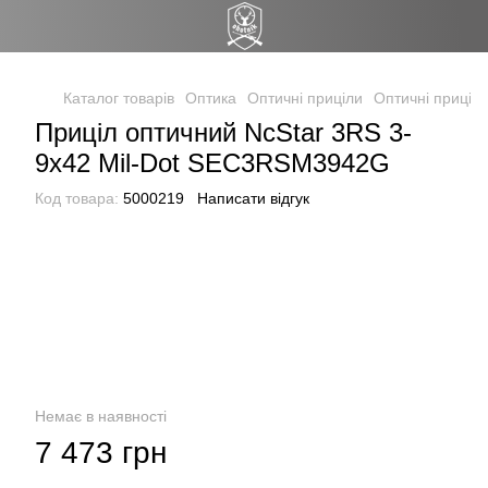
Каталог товарів
Оптика
Оптичні приціли
Оптичні приціли
Приціл оптичний NcStar 3RS 3-
9x42 Mil-Dot SEC3RSM3942G
Код товара:
5000219
Написати відгук
Немає в наявності
7 473 грн