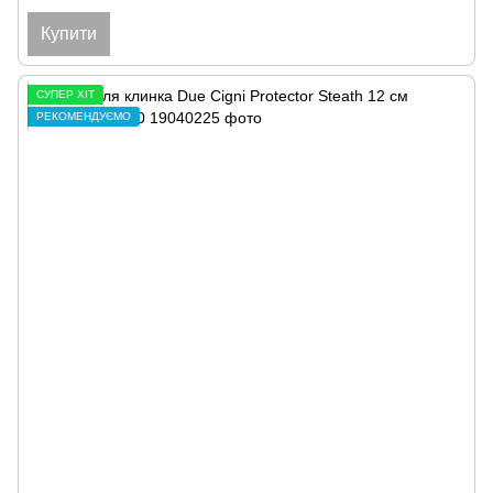
Купити
СУПЕР ХІТ
РЕКОМЕНДУЄМО