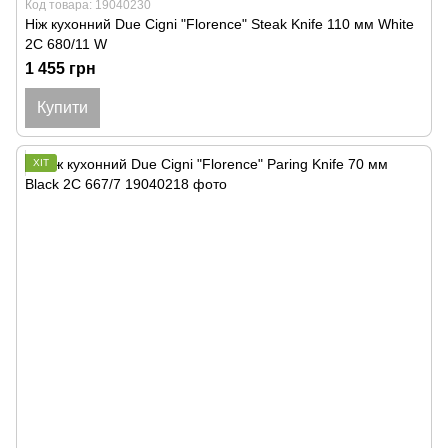
Код товара: 19040230
Ніж кухонний Due Cigni "Florence" Steak Knife 110 мм White
2C 680/11 W
1 455 грн
Купити
ХІТ