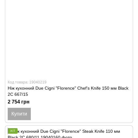
Код товара: 19040219
Ніж кухонний Due Cigni "Florence" Chef’s Knife 150 мм Black
2C 667/15
2 754 грн
Купити
ХІТ