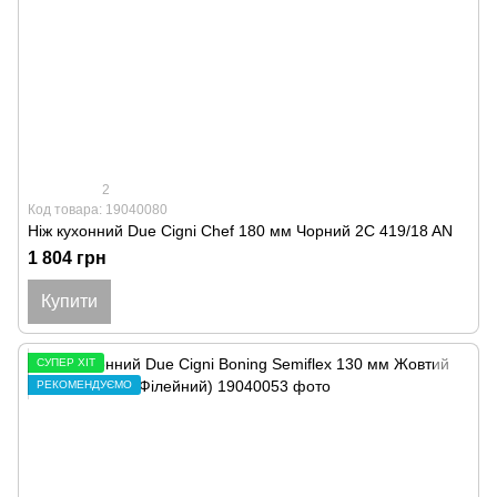
2
Код товара: 19040080
Ніж кухонний Due Cigni Chef 180 мм Чорний 2C 419/18 AN
1 804 грн
Купити
СУПЕР ХІТ
РЕКОМЕНДУЄМО