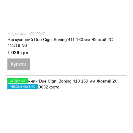
Код товара: 19040047
Ніж кухонний Due Cigni Boning 411 160 мм Жовтий 2C
411/16 NG
1 026 грн
Купити
СУПЕР ХІТ
РЕКОМЕНДУЄМО