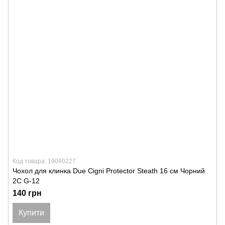
Код товара: 19040227
Чохол для клинка Due Cigni Protector Steath 16 см Чорний
2C G-12
140 грн
Купити