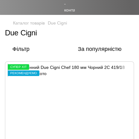
Каталог товарів
Due Cigni
Due Cigni
Фільтр
За популярністю
СУПЕР ХІТ
РЕКОМЕНДУЄМО