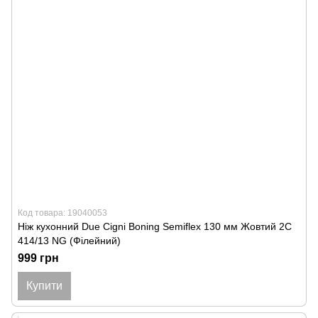
Код товара: 19040053
Ніж кухонний Due Cigni Boning Semiflex 130 мм Жовтий 2C
414/13 NG (Філейний)
999 грн
Купити