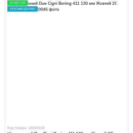
СУПЕР ХІТ
РЕКОМЕНДУЄМО
Код товара: 19040046