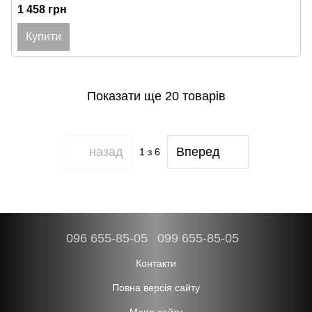
1 458 грн
Купити
Показати ще 20 товарів
назад
Вперед
1
з 6
096 655-85-05
099 655-85-05
Контакти
Повна версія сайту