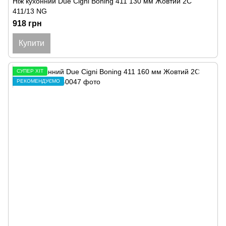
Ніж кухонний Due Cigni Boning 411 130 мм Жовтий 2C
411/13 NG
918 грн
Купити
СУПЕР ХІТ
РЕКОМЕНДУЄМО