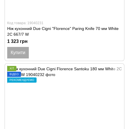
Код товара: 19040231
Ніж кухонний Due Cigni "Florence" Paring Knife 70 мм White
2C 667/7 W
1 323 грн
Купити
ХІТ
ВІДЕО
РЕКОМЕНДУЄМО