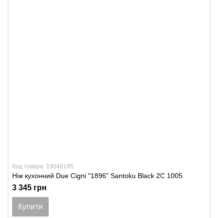
Код товара: 19040195
Ніж кухонний Due Cigni "1896" Santoku Black 2C 1005
3 345 грн
Купити