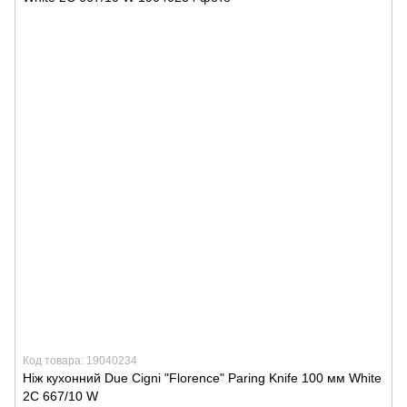
Код товара: 19040234
Ніж кухонний Due Cigni "Florence" Paring Knife 100 мм White
2C 667/10 W