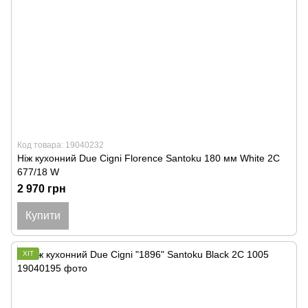
Код товара: 19040232
Ніж кухонний Due Cigni Florence Santoku 180 мм White 2C
677/18 W
2 970 грн
Купити
ХІТ