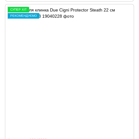
СУПЕР ХІТ
РЕКОМЕНДУЄМО