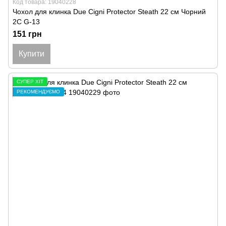
Код товара: 19040228
Чохол для клинка Due Cigni Protector Steath 22 см Чорний
2C G-13
151 грн
Купити
СУПЕР ХІТ
РЕКОМЕНДУЄМО