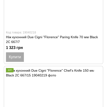
Код товара: 19040218
Ніж кухонний Due Cigni "Florence" Paring Knife 70 мм Black
2C 667/7
1 323 грн
Купити
ХІТ