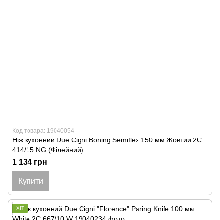
Код товара: 19040054
Ніж кухонний Due Cigni Boning Semiflex 150 мм Жовтий 2C
414/15 NG (Філейний)
1 134 грн
Купити
ХІТ