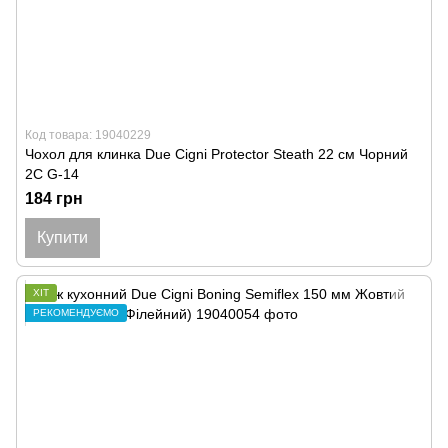
Код товара: 19040229
Чохол для клинка Due Cigni Protector Steath 22 см Чорний
2C G-14
184 грн
Купити
ХІТ
РЕКОМЕНДУЄМО