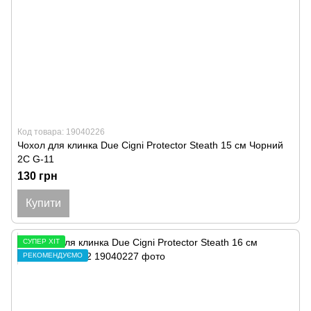
Код товара: 19040226
Чохол для клинка Due Cigni Protector Steath 15 см Чорний
2C G-11
130 грн
Купити
СУПЕР ХІТ
РЕКОМЕНДУЄМО