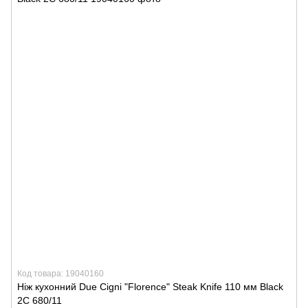
Код товара: 19040160
Ніж кухонний Due Cigni "Florence" Steak Knife 110 мм Black
2C 680/11