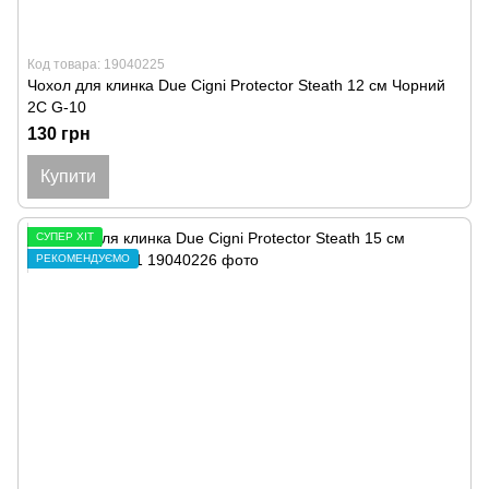
Код товара: 19040225
Чохол для клинка Due Cigni Protector Steath 12 см Чорний
2C G-10
130 грн
Купити
СУПЕР ХІТ
РЕКОМЕНДУЄМО