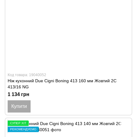
Код товара: 19040052
Ніж кухонний Due Cigni Boning 413 160 мм Жовтий 2C
413/16 NG
1 134 грн
Купити
СУПЕР ХІТ
РЕКОМЕНДУЄМО