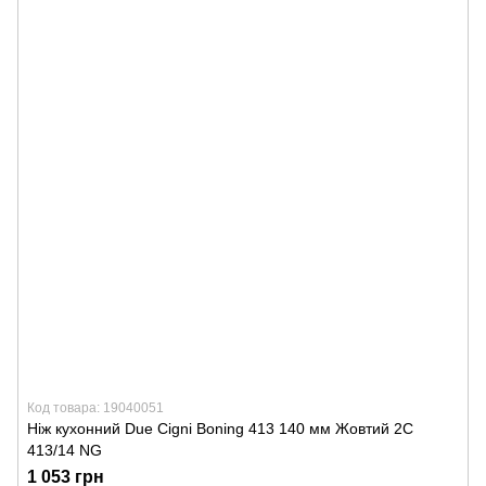
Код товара: 19040051
Ніж кухонний Due Cigni Boning 413 140 мм Жовтий 2C
413/14 NG
1 053 грн