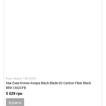
Код товара: 14810033
Ніж Esee Knives Avispa Black Blade D2 Carbon Fiber Black
BRK1302CFB
5 029 грн
Купити