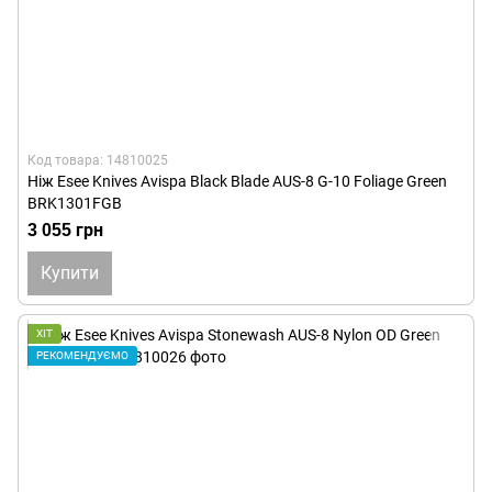
Код товара: 14810025
Ніж Esee Knives Avispa Black Blade AUS-8 G-10 Foliage Green
BRK1301FGB
3 055 грн
Купити
ХІТ
РЕКОМЕНДУЄМО