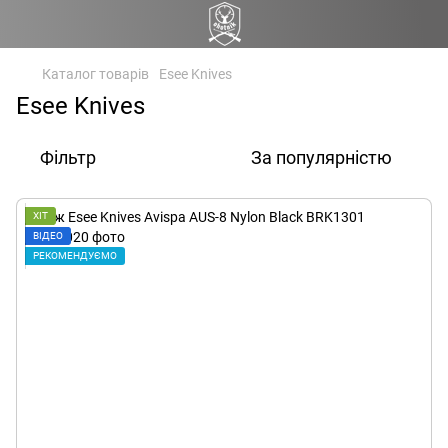
Каталог товарів
Esee Knives
Esee Knives
Фільтр
За популярністю
ХІТ
ВІДЕО
РЕКОМЕНДУЄМО