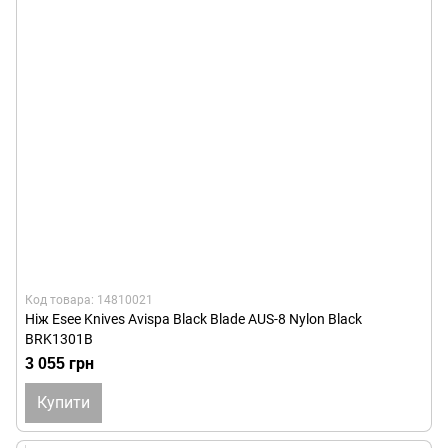
Код товара: 14810021
Ніж Esee Knives Avispa Black Blade AUS-8 Nylon Black
BRK1301B
3 055 грн
Купити