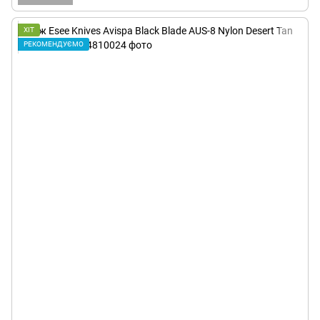
ХІТ
РЕКОМЕНДУЄМО