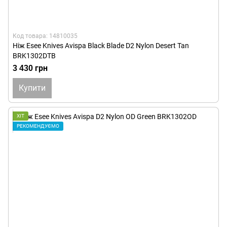
Код товара: 14810035
Ніж Esee Knives Avispa Black Blade D2 Nylon Desert Tan
BRK1302DTB
3 430 грн
Купити
ХІТ
РЕКОМЕНДУЄМО