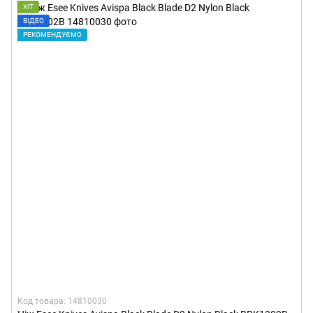
ХІТ
ВІДЕО
РЕКОМЕНДУЄМО
Код товара: 14810030