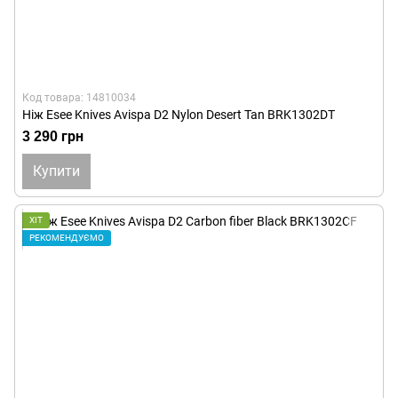
Код товара: 14810034
Ніж Esee Knives Avispa D2 Nylon Desert Tan BRK1302DT
3 290 грн
Купити
ХІТ
РЕКОМЕНДУЄМО