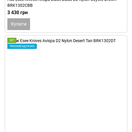
BRK1302CBB
3 430 грн
Купити
ХІТ
РЕКОМЕНДУЄМО