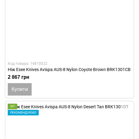
Код товара: 14810022
Ніж Esee Knives Avispa AUS-8 Nylon Coyote Brown BRK1301CB
2 867 грн
Купити
ХІТ
РЕКОМЕНДУЄМО