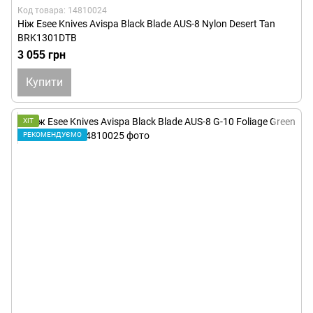
Код товара: 14810024
Ніж Esee Knives Avispa Black Blade AUS-8 Nylon Desert Tan
BRK1301DTB
3 055 грн
Купити
ХІТ
РЕКОМЕНДУЄМО