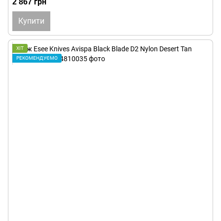
2 867 грн
Купити
ХІТ
РЕКОМЕНДУЄМО