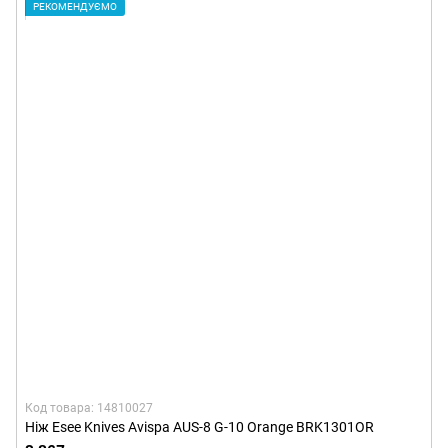
РЕКОМЕНДУЄМО
Код товара: 14810027
Ніж Esee Knives Avispa AUS-8 G-10 Orange BRK1301OR