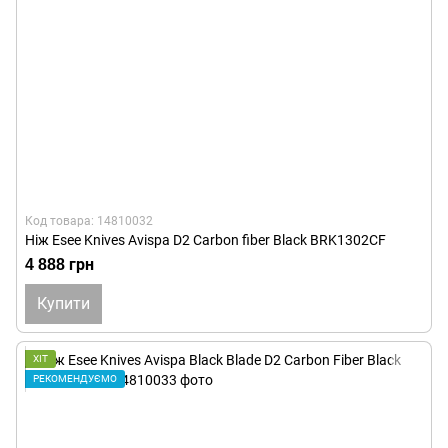
Код товара: 14810032
Ніж Esee Knives Avispa D2 Carbon fiber Black BRK1302CF
4 888 грн
Купити
ХІТ
РЕКОМЕНДУЄМО