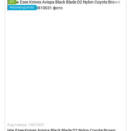
ХІТ
РЕКОМЕНДУЄМО
Код товара: 14810031
Ніж Esee Knives Avispa Black Blade D2 Nylon Coyote Brown