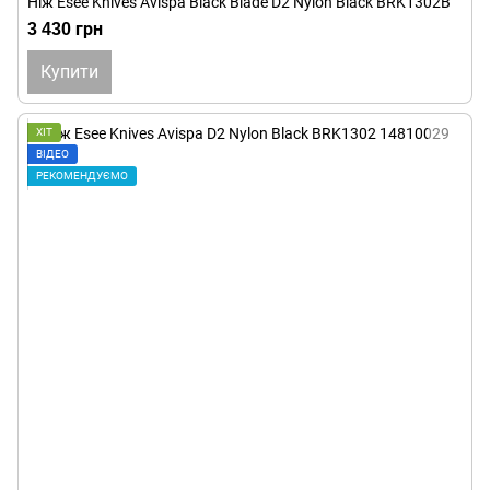
Ніж Esee Knives Avispa Black Blade D2 Nylon Black BRK1302B
3 430 грн
Купити
ХІТ
ВІДЕО
РЕКОМЕНДУЄМО