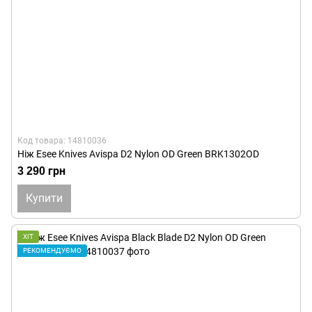
Код товара: 14810036
Ніж Esee Knives Avispa D2 Nylon OD Green BRK1302OD
3 290 грн
Купити
ХІТ
РЕКОМЕНДУЄМО