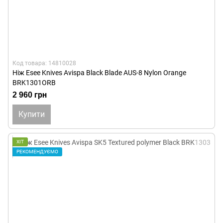
Код товара: 14810028
Ніж Esee Knives Avispa Black Blade AUS-8 Nylon Orange
BRK1301ORB
2 960 грн
Купити
ХІТ
РЕКОМЕНДУЄМО