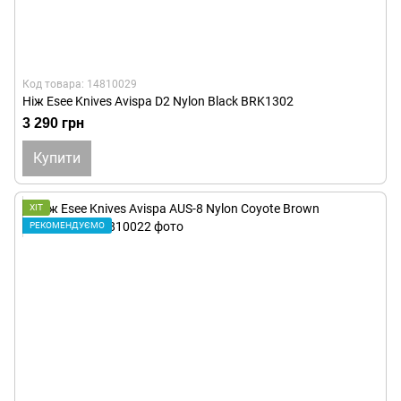
Код товара: 14810029
Ніж Esee Knives Avispa D2 Nylon Black BRK1302
3 290 грн
Купити
ХІТ
РЕКОМЕНДУЄМО