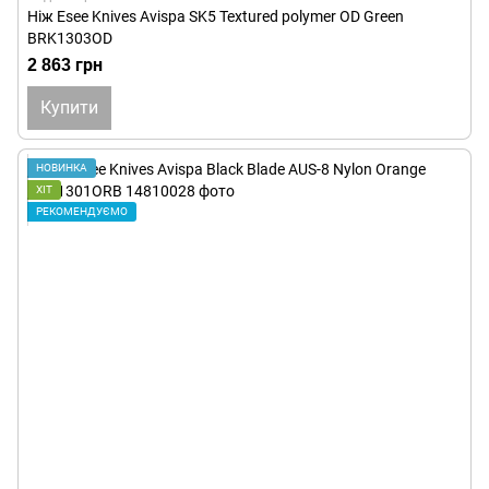
Ніж Esee Knives Avispa SK5 Textured polymer OD Green
BRK1303OD
2 863 грн
Купити
НОВИНКА
ХІТ
РЕКОМЕНДУЄМО