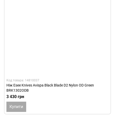
Код товара: 14810037
Ніж Esee Knives Avispa Black Blade D2 Nylon OD Green
BRK1302ODB
3 430 грн
Купити