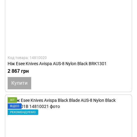
Код товара: 14810020
Ніж Esee Knives Avispa AUS-8 Nylon Black BRK1301
2 867 грн
Купити
ХІТ
ВІДЕО
РЕКОМЕНДУЄМО