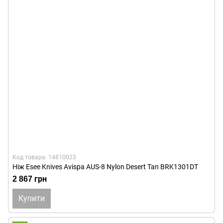
Код товара: 14810023
Ніж Esee Knives Avispa AUS-8 Nylon Desert Tan BRK1301DT
2 867 грн
Купити