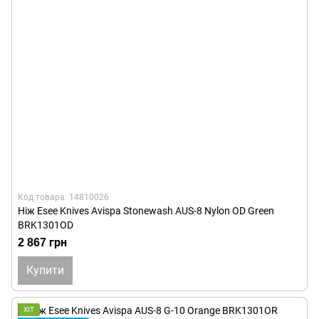
Код товара: 14810026
Ніж Esee Knives Avispa Stonewash AUS-8 Nylon OD Green
BRK1301OD
2 867 грн
Купити
ХІТ