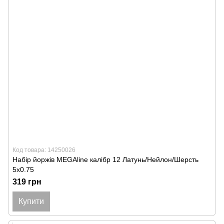
Код товара: 14250026
Набір йоржів MEGAline калібр 12 Латунь/Нейлон/Шерсть
5x0.75
319 грн
Купити