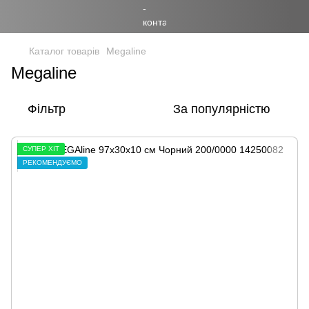
Каталог товарів
Megaline
Megaline
Фільтр
За популярністю
СУПЕР ХІТ
РЕКОМЕНДУЄМО