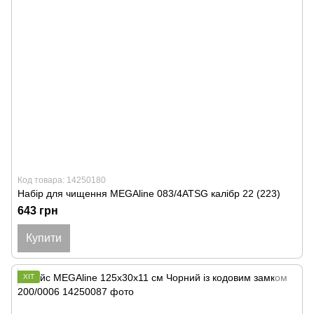
Код товара: 14250180
Набір для чищення MEGAline 083/4ATSG калібр 22 (223)
643 грн
Купити
ХІТ