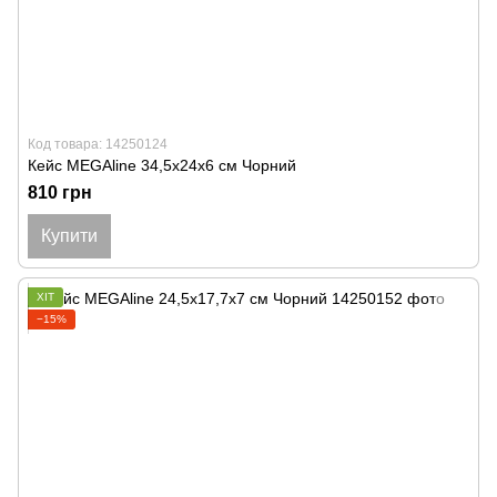
Код товара: 14250124
Кейс MEGAline 34,5х24х6 см Чорний
810 грн
Купити
ХІТ
−15%