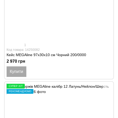
1
Код товара: 14250082
Кейс MEGAline 97x30x10 см Чорний 200/0000
2 970 грн
Купити
СУПЕР ХІТ
РЕКОМЕНДУЄМО