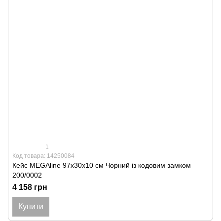
1
Код товара: 14250084
Кейс MEGAline 97х30х10 см Чорний із кодовим замком
200/0002
4 158 грн
Купити