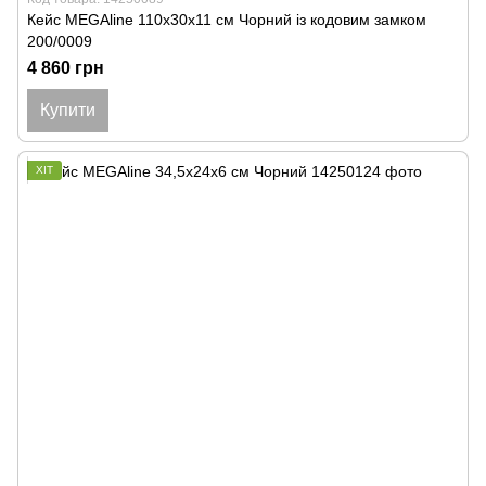
Кейс MEGAline 110х30х11 см Чорний із кодовим замком
200/0009
4 860 грн
Купити
ХІТ