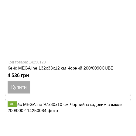
Код товара: 14250123
Кейс MEGAline 132x33x12 см Чорний 200/0090CUBE
4 536 грн
Купити
ХІТ