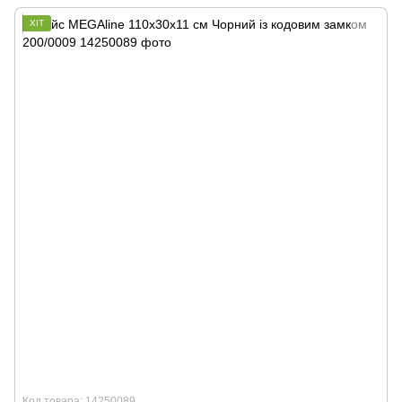
ХІТ
Код товара: 14250089