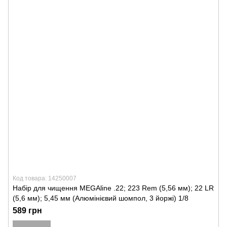
Код товара: 14250007
Набір для чищення MEGAline .22; 223 Rem (5,56 мм); 22 LR
(5,6 мм); 5,45 мм (Алюмінієвий шомпол, 3 йоржі) 1/8
589 грн