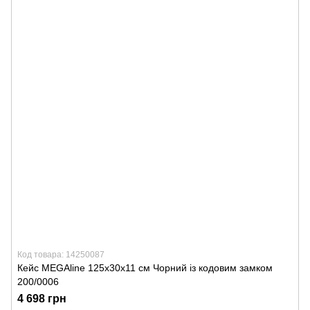
Код товара: 14250087
Кейс MEGAline 125х30х11 см Чорний із кодовим замком
200/0006
4 698 грн