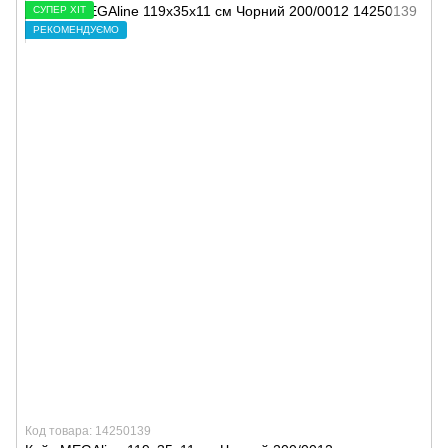
СУПЕР ХІТ
РЕКОМЕНДУЄМО
Код товара: 14250139