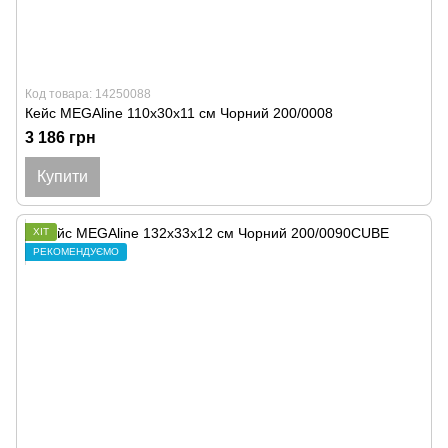
Код товара: 14250088
Кейс MEGAline 110х30х11 см Чорний 200/0008
3 186 грн
Купити
ХІТ
РЕКОМЕНДУЄМО