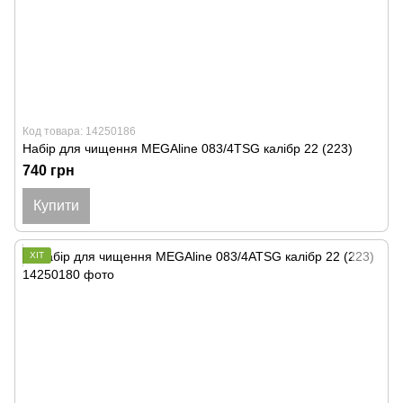
Код товара: 14250186
Набір для чищення MEGAline 083/4TSG калібр 22 (223)
740 грн
Купити
ХІТ