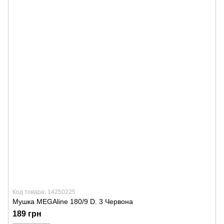
Код товара: 14250225
Мушка MEGAline 180/9 D. 3 Червона
189 грн