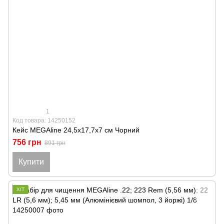
1
Код товара: 14250152
Кейс MEGAline 24,5х17,7х7 см Чорний
756 грн
891 грн
Купити
ХІТ