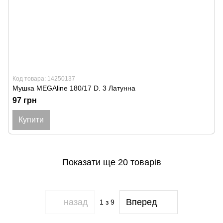
Код товара: 14250137
Мушка MEGAline 180/17 D. 3 Латунна
97 грн
Купити
Показати ще 20 товарів
назад
Вперед
1
з 9