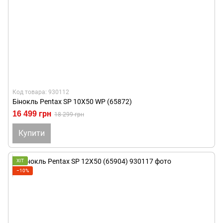
Код товара: 930112
Бінокль Pentax SP 10X50 WP (65872)
16 499 грн
18 299 грн
Купити
ХІТ
−10%