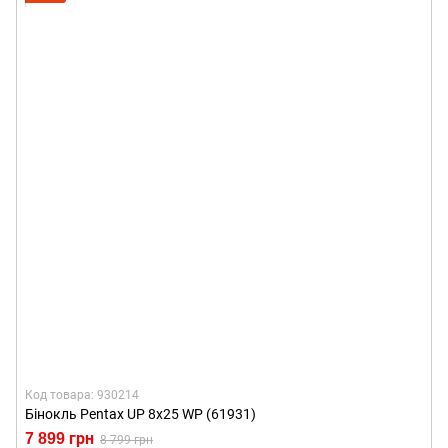
Код товара: 930214
Бінокль Pentax UP 8x25 WP (61931)
7 899 грн
8 799 грн