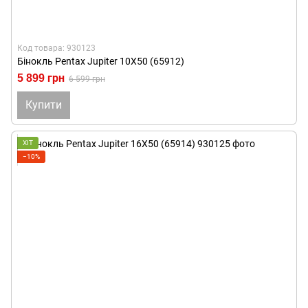
Код товара: 930123
Бінокль Pentax Jupiter 10X50 (65912)
5 899 грн
6 599 грн
Купити
ХІТ
−10%