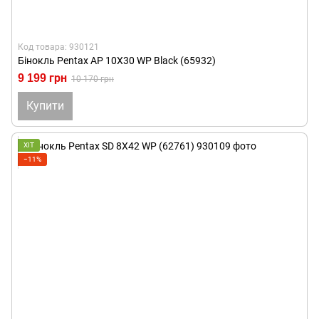
Код товара: 930121
Бінокль Pentax AP 10X30 WP Black (65932)
9 199 грн
10 170 грн
Купити
ХІТ
−11%