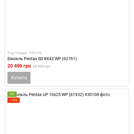
Код товара: 930109
Бінокль Pentax SD 8X42 WP (62761)
20 499 грн
22 999 грн
Купити
ХІТ
−10%