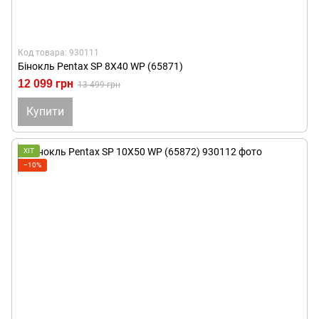
Код товара: 930111
Бінокль Pentax SP 8X40 WP (65871)
12 099 грн
13 499 грн
Купити
ХІТ
−10%