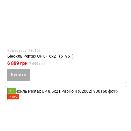
Код товара: 930157
Бінокль Pentax UP 8-16x21 (61961)
6 899 грн
7 699 грн
Купити
ХІТ
−10%