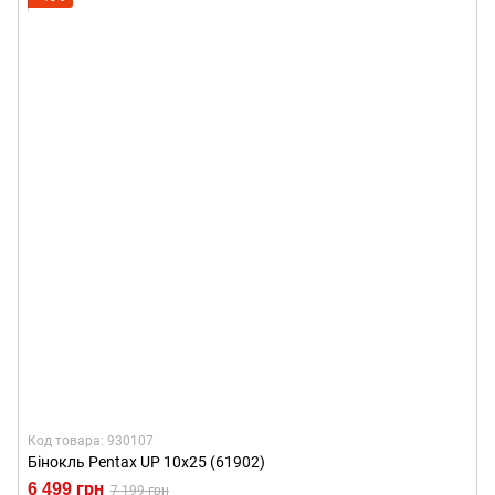
Код товара: 930107
Бінокль Pentax UP 10x25 (61902)
6 499 грн
7 199 грн