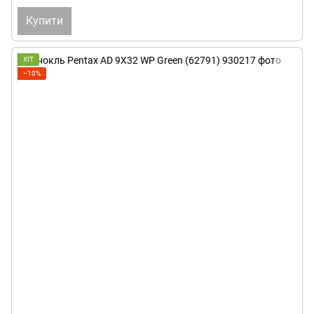
Купити
ХІТ
−10%