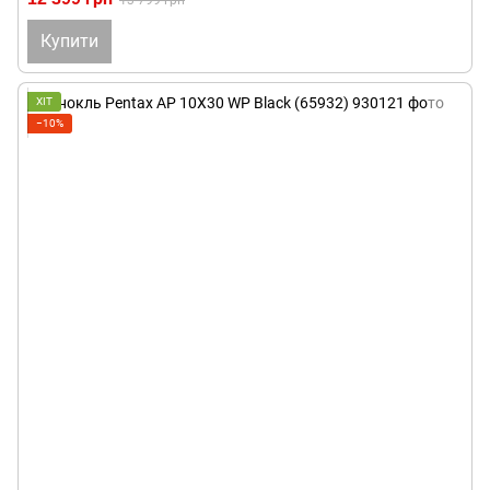
13 799 грн
Купити
ХІТ
−10%