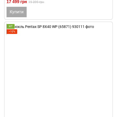
17 499 грн
19 399 грн
Купити
ХІТ
−10%