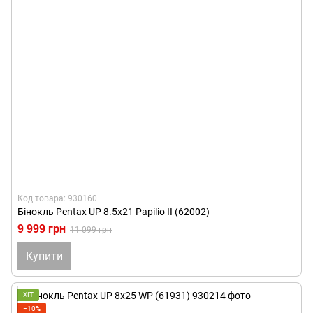
Код товара: 930160
Бінокль Pentax UP 8.5x21 Papilio II (62002)
9 999 грн
11 099 грн
Купити
ХІТ
−10%