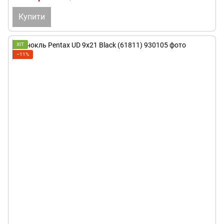
Купити
ХІТ
−11%