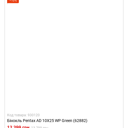
−10%
Код товара: 930120
Бінокль Pentax AD 10X25 WP Green (62882)
12 399 грн