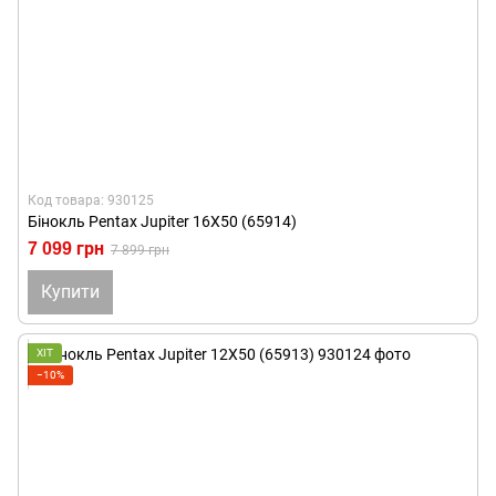
Код товара: 930125
Бінокль Pentax Jupiter 16X50 (65914)
7 099 грн
7 899 грн
Купити
ХІТ
−10%