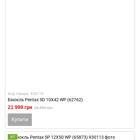
Код товара: 930110
Бінокль Pentax SD 10X42 WP (62762)
21 999 грн
24 499 грн
Купити
ХІТ