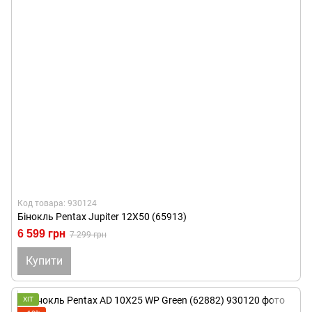
Код товара: 930124
Бінокль Pentax Jupiter 12X50 (65913)
6 599 грн
7 299 грн
Купити
ХІТ