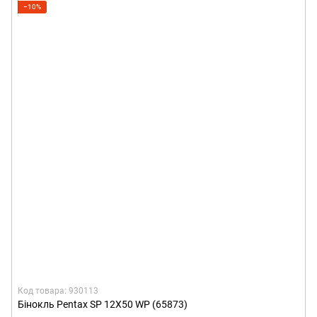
−10%
Код товара: 930113
Бінокль Pentax SP 12X50 WP (65873)