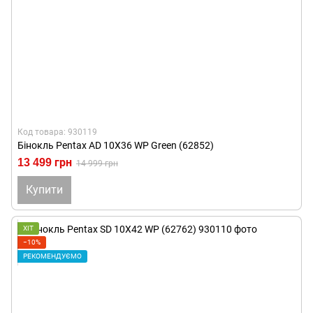
Код товара: 930119
Бінокль Pentax AD 10X36 WP Green (62852)
13 499 грн
14 999 грн
Купити
ХІТ
−10%
РЕКОМЕНДУЄМО