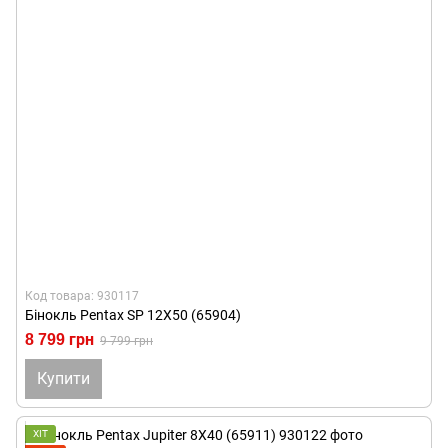
Код товара: 930117
Бінокль Pentax SP 12X50 (65904)
8 799 грн
9 799 грн
Купити
ХІТ