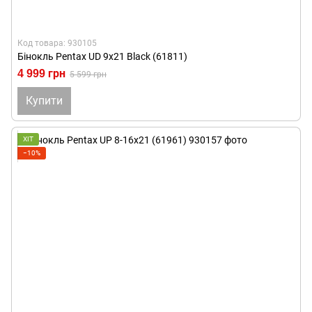
Код товара: 930105
Бінокль Pentax UD 9x21 Black (61811)
4 999 грн
5 599 грн
Купити
ХІТ
−10%