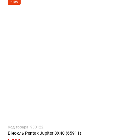
−10%
Код товара: 930122
Бінокль Pentax Jupiter 8X40 (65911)