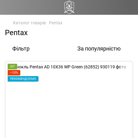
Каталог товарів
Pentax
Pentax
Фільтр
За популярністю
ХІТ
−10%
РЕКОМЕНДУЄМО