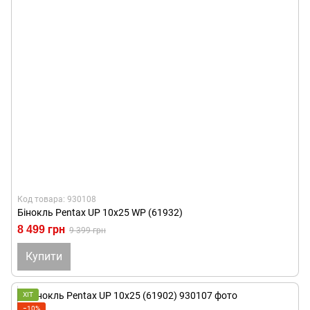
Код товара: 930108
Бінокль Pentax UP 10x25 WP (61932)
8 499 грн
9 399 грн
Купити
ХІТ
−10%