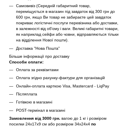
Самовивіз (Середній габаритний товар,
переміщується в магазин під завдаток від 300 грн до
600 грн, якщо Ви товар не забираєте цей завдаток
покриває логістичні послуги перевізника або доставки,
в залежності від об'єму і ваги. Великі габаритні товари,
як наприклад сейфи або човни, відправляються тільки
на відділення Нової пошти).
Доставка "Нова Пошта"
Більше інформації про доставку
Способи оплати:
Оплата за реквізитами
Оплата згідно рахунку-фактури для організацій
Онлайн-оплата карткою Visa, Mastercard - LiqPay
Післяплата
Готівкою в магазині
POST-термінал в магазині
Замовлення від 3000 грн.
вагою до 1 кг і розміром
посилки 24х17х9 см або розміром 34х24х4
по