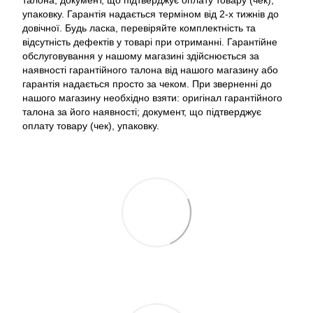
талона; документ, що підтверджує оплату товару (чек),
упаковку. Гарантія надається терміном від 2-х тижнів до
довічної. Будь ласка, перевіряйте комплектність та
відсутність дефектів у товарі при отриманні. Гарантійне
обслуговування у нашому магазині здійснюється за
наявності гарантійного талона від нашого магазину або
гарантія надається просто за чеком. При зверненні до
нашого магазину необхідно взяти: оригінал гарантійного
талона за його наявності; документ, що підтверджує
оплату товару (чек), упаковку.