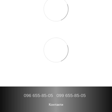
096 655-85-05
099 655-85-05
Контакти