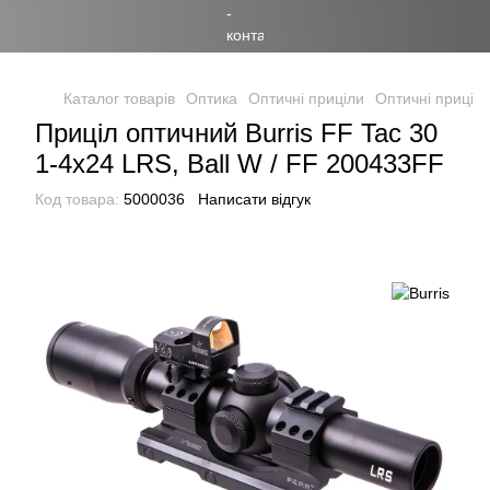
Каталог товарів
Оптика
Оптичні приціли
Оптичні приціли
Приціл оптичний Burris FF Tac 30
1-4x24 LRS, Ball W / FF 200433FF
Код товара:
5000036
Написати відгук