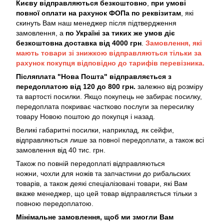
Києву
відправляються безкоштовно
,
при умові
повної оплати на рахунок ФОПа по реквізитам
, які
скинуть Вам наш менеджер після підтвердження
замовлення, а
по Україні за тиких же умов діє
безкоштовна доставка від 4000 грн
.
Замовлення, які
мають товари зі знижкою відправляються тільки за
рахунок покупця відповідно до тарифів перевізника.
Післяплата "Нова Пошта" відправляється з
передоплатою від 120 до 800 грн.
залежно від розміру
та вартості посилки. Якщо покупець не забирає посилку,
передоплата покриває частково послуги за пересилку
товару Новою поштою до покупця і назад.
Великі габаритні посилки, наприклад, як сейфи,
відправляються лише за повної передоплати, а також всі
замовлення від 40 тис. грн.
Також по повній передоплаті відправляються
ножни, чохли для ножів та запчастини до рибальских
товарів, а також деякі спеціалізовані товари, які Вам
вкаже менеджер, що цей товар відправляється тільки з
повною передоплатою.
Мінімальне замовлення, щоб ми змогли Вам