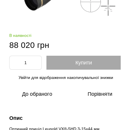
В наявності
88 020 грн
Купити
Увійти
для відображення накопичувальної знижки
%
До обраного
Порівняти
Опис
Оптичний приціл Leupold VX®-5HD 3-15x44 мм