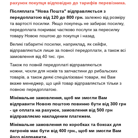
рахунок покупця відповідно до тарифів перевізника.
Післяплата "Нова Пошта" відправляється з
передоплатою від 120 до 800 грн.
залежно від розміру
та вартості посилки. Якщо покупець не забирає посилку,
передоплата покриває частково послуги за пересилку
товару Новою поштою до покупця і назад.
Великі габаритні посилки, наприклад, як сейфи,
відправляються лише за повної передоплати, а також всі
замовлення від 40 тис. грн.
Також по повній передоплаті відправляються
ножни, чохли для ножів та запчастини до рибальских
товарів, а також деякі спеціалізовані товари, які Вам
вкаже менеджер, що цей товар відправляється тільки з
повною передоплатою.
Мінімальне замовлення, щоб ми змогли Вам
відправити Новою поштою повинно бути від 300 грн
- це оплата на рахунок, замовлення від 500 грн
відправляємо накладеним платежем.
Мінімальне замовлення по коробках та боксах для
патронів має бути від 400 грн., щоб ми змогли Вам
його відправити.