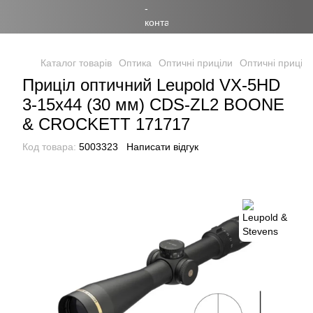
Каталог товарів
Оптика
Оптичні приціли
Оптичні приціли
Приціл оптичний Leupold VX-5HD
3-15x44 (30 мм) CDS-ZL2 BOONE
& CROCKETT 171717
Код товара:
5003323
Написати відгук