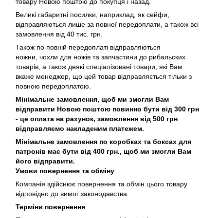
товару Новою поштою до покупця і назад.
Великі габаритні посилки, наприклад, як сейфи,
відправляються лише за повної передоплати, а також всі
замовлення від 40 тис. грн.
Також по повній передоплаті відправляються
ножни, чохли для ножів та запчастини до рибальских
товарів, а також деякі спеціалізовані товари, які Вам
вкаже менеджер, що цей товар відправляється тільки з
повною передоплатою.
Мінімальне замовлення, щоб ми змогли Вам
відправити Новою поштою повинно бути від 300 грн
- це оплата на рахунок, замовлення від 500 грн
відправляємо накладеним платежем.
Мінімальне замовлення по коробках та боксах для
патронів має бути від 400 грн., щоб ми змогли Вам
його відправити.
Умови повернення та обміну
Компанія здійснює повернення та обмін цього товару
відповідно до вимог законодавства.
Терміни повернення