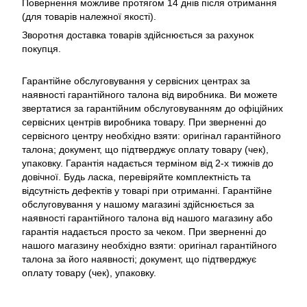
Повернення можливе протягом 14 днів після отримання
(для товарів належної якості).
Зворотня доставка товарів здійснюється за рахунок
покупця.
Гарантійне обслуговування у сервісних центрах за
наявності гарантійного талона від виробника. Ви можете
звертатися за гарантійним обслуговуванням до офіційних
сервісних центрів виробника товару. При зверненні до
сервісного центру необхідно взяти: оригінал гарантійного
талона; документ, що підтверджує оплату товару (чек),
упаковку. Гарантія надається терміном від 2-х тижнів до
довічної. Будь ласка, перевіряйте комплектність та
відсутність дефектів у товарі при отриманні. Гарантійне
обслуговування у нашому магазині здійснюється за
наявності гарантійного талона від нашого магазину або
гарантія надається просто за чеком. При зверненні до
нашого магазину необхідно взяти: оригінал гарантійного
талона за його наявності; документ, що підтверджує
оплату товару (чек), упаковку.