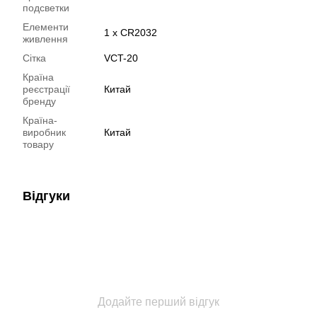
подсветки
Елементи
1 x CR2032
живлення
Сітка
VCT-20
Країна
реєстрації
Китай
бренду
Країна-
виробник
Китай
товару
Відгуки
Додайте перший відгук