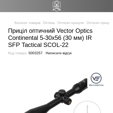
Каталог товарів
Оптика
Оптичні приціли
Оптичні приціли
Приціл оптичний Vector Optics
Continental 5-30x56 (30 мм) IR
SFP Tactical SCOL-22
Код товара:
5003257
Написати відгук