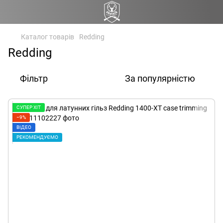
Каталог товарів
Redding
Redding
Фільтр
За популярністю
СУПЕР ХІТ
−9%
ВІДЕО
РЕКОМЕНДУЄМО