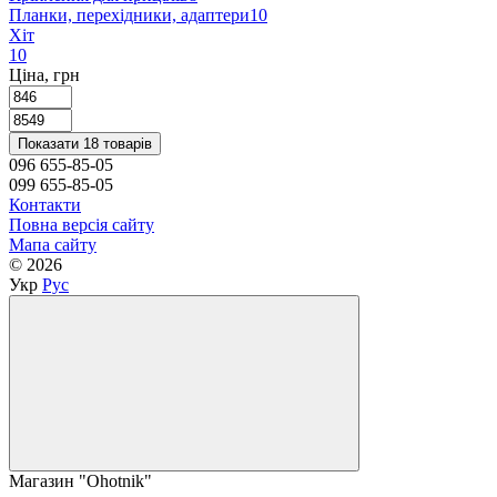
Планки, перехідники, адаптери
10
Хіт
10
Ціна, грн
Показати 18 товарів
096 655-85-05
099 655-85-05
Контакти
Повна версія сайту
Мапа сайту
© 2026
Укр
Рус
Магазин "Ohotnik"