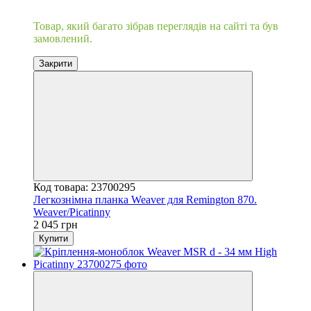
Хіт
Товар, який багато зібрав переглядів на сайті та був
замовлений.
Закрити
Код товара: 23700295
Легкознімна планка Weaver для Remington 870.
Weaver/Picatinny
2 045 грн
Купити