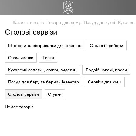
Каталог товарів
Товари для дому
Посуд для кухні
Кухонне
Столові сервізи
Штопори та відкривалки для пляшок
Столові прибори
Овочечистки
Терки
Кухарські лопатки, ложки, виделки
Подрібнювачі, преси
Посуд для бару та барний інвентар
Сервізи для суші
Столові сервізи
Ступки
Немає товарів